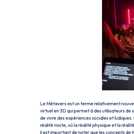
Le Métavers est un terme relativement nouvea
virtuel en 3D qui permet à des utilisateurs d
de vivre des expériences sociales et ludiques
réalité mixte, où la réalité physique et la ré
il est important de noter que les concepts de 