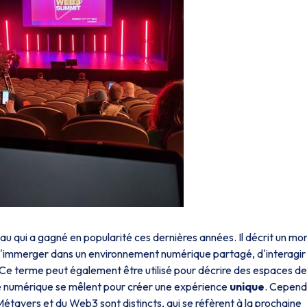
u qui a gagné en popularité ces dernières années. Il décrit un m
e s'immerger dans un environnement numérique partagé, d'interagir
. Ce terme peut également être utilisé pour décrire des espaces de
alité numérique se mêlent pour créer une expérience
unique
. Cepend
Métavers et du Web3 sont distincts, qui se réfèrent à la prochaine