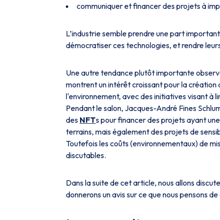
communiquer et financer des projets à impac
L’industrie semble prendre une part importante 
démocratiser ces technologies, et rendre leurs 
Une autre tendance plutôt importante observée l
montrent un intérêt croissant pour la création
l'environnement, avec des initiatives visant à
Pendant le salon, Jacques-André Fines Schlum
des
NFT
s pour financer des projets ayant une
terrains, mais également des projets de sensibi
Toutefois les coûts (environnementaux) de mi
discutables.
Dans la suite de cet article, nous allons discuter
donnerons un avis sur ce que nous pensons de