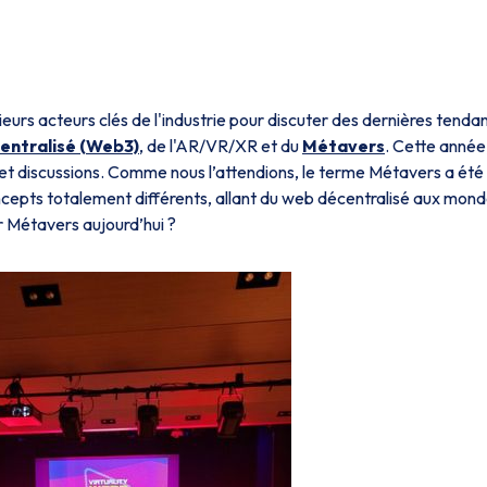
usieurs acteurs clés de l'industrie pour discuter des dernières tenda
entralisé (Web3)
, de l'AR/VR/XR et du
Métavers
. Cette année,
t discussions. Comme nous l’attendions, le terme Métavers a été
concepts totalement différents, allant du web décentralisé aux mon
r Métavers aujourd’hui ?