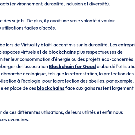
ts (environnement, durabilité, inclusion et diversité).
des sujets. De plus, il y avait une vraie volonté à vouloir
utilisations faciles d’accès.
ors de Virtuality était l'accent mis sur la durabilité. Les entrepr
 d'espaces virtuels et de
blockchains
plus respectueuses de
 limiter leur consommation d'énergie ou des projets éco-concernés.
berger de l'association
Blockchain for Good
à abordé l'utilisati
 démarche écologique, tels que la reforestation, la protection des
lisation à l’écologie, pour la protection des abeilles, par exemple.
se en place de ces
blockchains
face aux gains restent largement
 de ces différentes utilisations, de leurs utilités et enfin nous
 ces avancées.