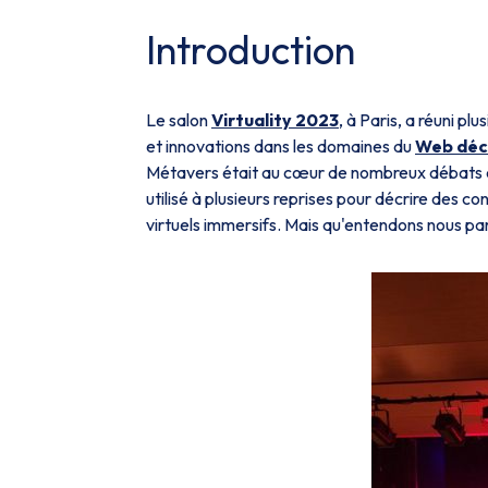
Introduction
Le salon
Virtuality 2023
, à Paris, a réuni pl
et innovations dans les domaines du
Web déc
Métavers était au cœur de nombreux débats e
utilisé à plusieurs reprises pour décrire des 
virtuels immersifs. Mais qu'entendons nous pa