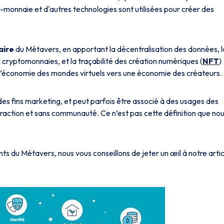
to-monnaie et d'autres technologies sont utilisées pour créer des
aire
du Métavers, en apportant la décentralisation des données, l
 cryptomonnaies, et la traçabilité des création numériques (
NFT
)
 l’économie des mondes virtuels vers une économie des créateurs.
 des fins marketing, et peut parfois être associé à des usages des
eraction et sans communauté. Ce n’est pas cette définition que no
nts du Métavers, nous vous conseillons de jeter un œil à notre artic