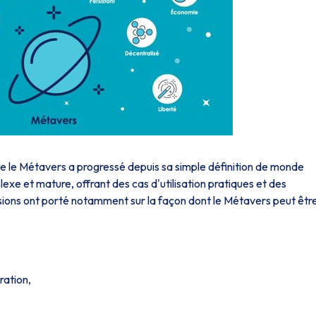
que le Métavers a progressé depuis sa simple définition de monde
exe et mature, offrant des cas d'utilisation pratiques et des
sions ont porté notamment sur la façon dont le Métavers peut êtr
ration,