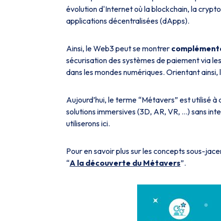
évolution d'Internet où la blockchain, la cryp
applications décentralisées (dApps).
Ainsi, le Web3 peut se montrer
complément
sécurisation des systèmes de paiement via les
dans les mondes numériques. Orientant ainsi,
Aujourd’hui, le terme “Métavers” est utilisé à
solutions immersives (3D, AR, VR, …) sans int
utiliserons ici.
Pour en savoir plus sur les concepts sous-jace
“
A la découverte du Métavers
”.