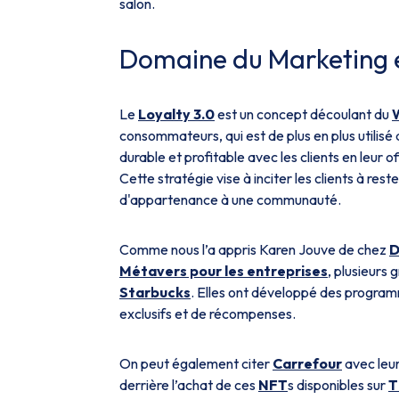
salon.
Domaine du Marketing et
Le
Loyalty 3.0
est un concept découlant du
consommateurs, qui est de plus en plus utilisé
durable et profitable avec les clients en leur
Cette stratégie vise à inciter les clients à res
d'appartenance à une communauté.
Comme nous l’a appris Karen Jouve de chez
D
Métavers pour les entreprises
, plusieurs
Starbucks
. Elles ont développé des program
exclusifs et de récompenses.
On peut également citer
Carrefour
avec leu
derrière l’achat de ces
NFT
s disponibles sur
T