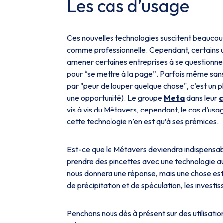
Les cas d’usage
Ces nouvelles technologies suscitent beaucoup 
comme professionnelle. Cependant, certains usa
amener certaines entreprises à se questionner
pour “se mettre à la page”. Parfois même sans 
par "peur de louper quelque chose", c’est un
une opportunité). Le groupe
Meta
dans leur
c
vis à vis du Métavers, cependant, le cas d’usa
cette technologie n’en est qu’à ses prémices.
Est-ce que le Métavers deviendra indispensable
prendre des pincettes avec une technologie au
nous donnera une réponse, mais une chose est
de précipitation et de spéculation, les investi
Penchons nous dès à présent sur des utilisatio