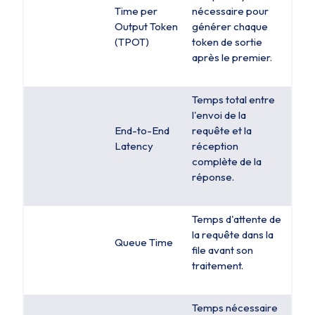
Time per
nécessaire pour
Output Token
générer chaque
(TPOT)
token de sortie
après le premier.
Temps total entre
l'envoi de la
End-to-End
requête et la
Latency
réception
complète de la
réponse.
Temps d'attente de
la requête dans la
Queue Time
file avant son
traitement.
Temps nécessaire