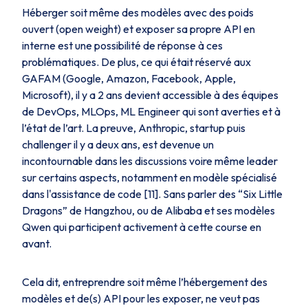
Héberger soit même des modèles avec des poids
ouvert (
open weight
) et exposer sa propre API en
interne est une possibilité de réponse à ces
problématiques. De plus, ce qui était réservé aux
GAFAM (Google, Amazon, Facebook, Apple,
Microsoft), il y a 2 ans devient accessible à des équipes
de DevOps, MLOps, ML Engineer qui sont averties et à
l’état de l’art. La preuve, Anthropic, startup puis
challenger il y a deux ans, est devenue un
incontournable dans les discussions voire même leader
sur certains aspects, notamment en modèle spécialisé
dans l'assistance de code [11]. Sans parler des “Six Little
Dragons” de Hangzhou, ou de Alibaba et ses modèles
Qwen qui participent activement à cette course en
avant.
Cela dit, entreprendre soit même l’hébergement des
modèles et de(s) API pour les exposer, ne veut pas