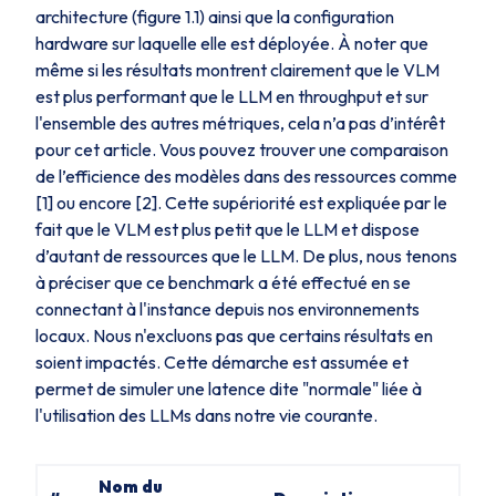
architecture (figure 1.1) ainsi que la configuration
hardware sur laquelle elle est déployée. À noter que
même si les résultats montrent clairement que le VLM
est plus performant que le LLM en throughput et sur
l'ensemble des autres métriques, cela n’a pas d’intérêt
pour cet article. Vous pouvez trouver une comparaison
de l’efficience des modèles dans des ressources comme
[1] ou encore [2]. Cette supériorité est expliquée par le
fait que le VLM est plus petit que le LLM et dispose
d’autant de ressources que le LLM. De plus, nous tenons
à préciser que ce benchmark a été effectué en se
connectant à l'instance depuis nos environnements
locaux. Nous n'excluons pas que certains résultats en
soient impactés. Cette démarche est assumée et
permet de simuler une latence dite "normale" liée à
l'utilisation des LLMs dans notre vie courante.
Nom du