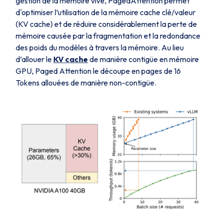
gestion de la mémoire vive, PagedAttention permet
d'optimiser l’utilisation de la mémoire cache clé/valeur
(KV cache) et de réduire considérablement la perte de
mémoire causée par la fragmentation et la redondance
des poids du modèles à travers la mémoire. Au lieu
d’allouer le
KV cache
de manière contigüe en mémoire
GPU, Paged Attention le découpe en pages de 16
Tokens allouées de manière non-contigüe.