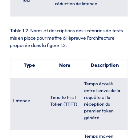
test
réduction de latence.
Table 1.2. Noms et descriptions des scénarios de tests
mis en place pour mettre à l’épreuve l’architecture
proposée dans la figure 1.2.
Type
Nom
Description
Temps écoulé
entre l'envoi de la
Time to First
requête et la
Latence
Token (TTFT)
réception du
premier token
généré.
Temps moyen