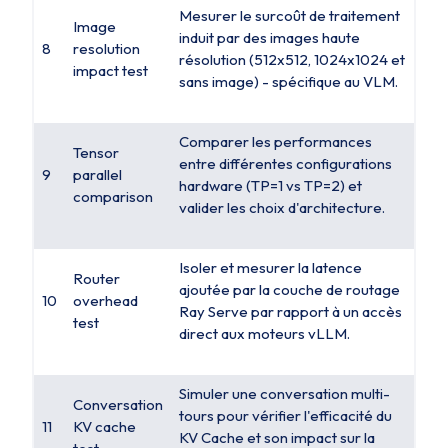
Mesurer le surcoût de traitement
Image
induit par des images haute
8
resolution
résolution (512x512, 1024x1024 et
impact test
sans image) - spécifique au VLM.
Comparer les performances
Tensor
entre différentes configurations
9
parallel
hardware (TP=1 vs TP=2) et
comparison
valider les choix d'architecture.
Isoler et mesurer la latence
Router
ajoutée par la couche de routage
10
overhead
Ray Serve par rapport à un accès
test
direct aux moteurs vLLM.
Simuler une conversation multi-
Conversation
tours pour vérifier l'efficacité du
11
KV cache
KV Cache et son impact sur la