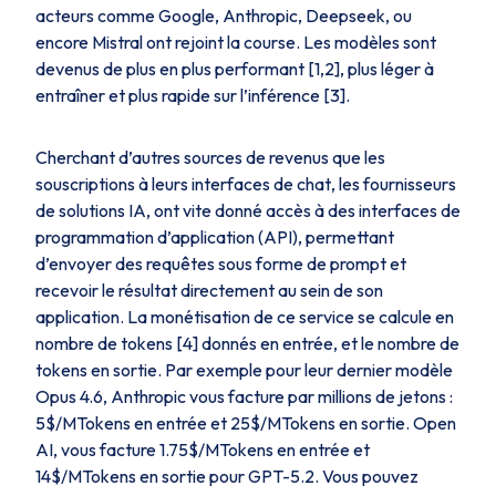
acteurs comme Google, Anthropic, Deepseek, ou
encore Mistral ont rejoint la course. Les modèles sont
devenus de plus en plus performant [1,2], plus léger à
entraîner et plus rapide sur l’inférence [3].
Cherchant d’autres sources de revenus que les
souscriptions à leurs interfaces de
chat
, les fournisseurs
de solutions IA, ont vite donné accès à des interfaces de
programmation d’application (API), permettant
d’envoyer des requêtes sous forme de prompt et
recevoir le résultat directement au sein de son
application. La monétisation de ce service se calcule en
nombre de tokens [4] donnés en entrée, et le nombre de
tokens en sortie. Par exemple pour leur dernier modèle
Opus 4.6, Anthropic vous facture par millions de jetons :
5$/MTokens en entrée et 25$/MTokens en sortie. Open
AI, vous facture 1.75$/MTokens en entrée et
14$/MTokens en sortie pour GPT-5.2. Vous pouvez