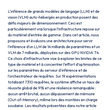
L’inférence de grands modèles de langage (LLM) et de
vision (VLM) auto-hébergés en production posent des
défis majeurs de dimensionnement. Ceci est
particulièrement vrai lorsque l’infrastructure repose sur
du matériel d’entrée de gamme. Dans cet article, nous
proposons et évaluons une architecture pour servir
l’inférence d’un LLM de 14 milliards de paramètres et un
VLM de 7 milliards, déployées sur des GPU NVIDIA T4.
Ce choix d’infrastructure vise à explorer les limites de ce
type de matériel et à concentrer l’effort d’optimisation
sur les paramètres du serveur d'inférence et de
l’orchestrateur de requêtes. Sur 19 expérimentations
totalisant 7310 requêtes, le système affiche un taux de
réussite global de 91% et une résilience remarquable :
aucun arrêt brutal, aucun dépassement de mémoire
(
Out-of-Memory
), même lors des montées en charge
soudaine. Les résultats présentées dans notre article