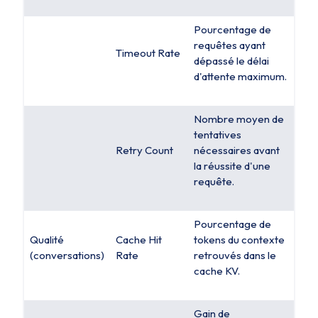
Pourcentage de
requêtes ayant
Timeout Rate
dépassé le délai
d'attente maximum.
Nombre moyen de
tentatives
Retry Count
nécessaires avant
la réussite d'une
requête.
Pourcentage de
Qualité
Cache Hit
tokens du contexte
(conversations)
Rate
retrouvés dans le
cache KV.
Gain de