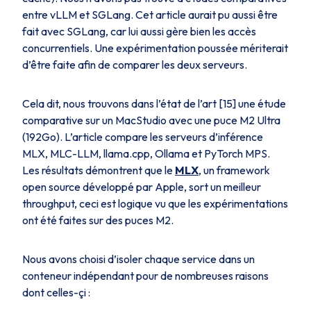
entre vLLM et SGLang. Cet article aurait pu aussi être
fait avec SGLang, car lui aussi gère bien les accès
concurrentiels. Une expérimentation poussée mériterait
d’être faite afin de comparer les deux serveurs.
Cela dit, nous trouvons dans l’état de l’art [15] une étude
comparative sur un MacStudio avec une puce M2 Ultra
(192Go). L’article compare les serveurs d’inférence
MLX, MLC-LLM, llama.cpp, Ollama et PyTorch MPS.
Les résultats démontrent que le
MLX
, un framework
open source développé par Apple, sort un meilleur
throughput, ceci est logique vu que les expérimentations
ont été faites sur des puces M2.
Nous avons choisi d’isoler chaque service dans un
conteneur indépendant pour de nombreuses raisons
dont celles-çi :