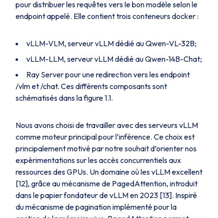
pour distribuer les requêtes vers le bon modèle selon le
endpoint appelé. Elle contient trois conteneurs docker :
vLLM-VLM, serveur vLLM dédié au Qwen-VL-32B;
vLLM-LLM, serveur vLLM dédié au Qwen-14B-Chat;
Ray Server pour une redirection vers les endpoint
/vlm et /chat. Ces différents composants sont
schématisés dans la figure 1.1.
Nous avons choisi de travailler avec des serveurs vLLM
comme moteur principal pour l’inférence. Ce choix est
principalement motivé par notre souhait d’orienter nos
expérimentations sur les accès concurrentiels aux
ressources des GPUs. Un domaine où les vLLM excellent
[12], grâce au mécanisme de PagedAttention, introduit
dans le papier fondateur de vLLM en 2023 [13]. Inspiré
du mécanisme de pagination implémenté pour la