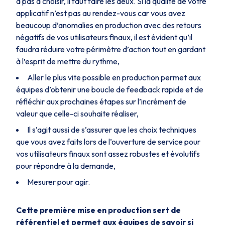
a pas à choisir, il faut faire les deux. Si la qualité de votre
applicatif n’est pas au rendez-vous car vous avez
beaucoup d’anomalies en production avec des retours
négatifs de vos utilisateurs finaux, il est évident qu’il
faudra réduire votre périmètre d’action tout en gardant
à l’esprit de mettre du rythme,
Aller le plus vite possible en production permet aux
équipes d’obtenir une boucle de feedback rapide et de
réfléchir aux prochaines étapes sur l’incrément de
valeur que celle-ci souhaite réaliser,
Il s’agit aussi de s’assurer que les choix techniques
que vous avez faits lors de l’ouverture de service pour
vos utilisateurs finaux sont assez robustes et évolutifs
pour répondre à la demande,
Mesurer pour agir.
Cette première mise en production sert de
référentiel et permet aux équipes de savoir si