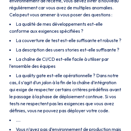
environnement de recette, vous devez livrer à nouveau
régulièrement car vous avez de multiples anomalies.
Cela peut vous amener à vous poser des questions :
La qualité de mes développements est-elle
conforme aux exigences spécifiées ?
La couverture de test est-elle suffisante et robuste ?
La description des users stories est-elle suffisante ?
La chaîne de CI/CD est-elle facile à utiliser par
l’ensemble des équipes
La quality gate est-elle opérationnelle ? Dans notre
cas, il s’agit d’un jalon à la fin de la chaîne d’intégration
qui exige de respecter certains critères prédéfinis avant
le passage à la phase de déploiement continue. Si vos
tests ne respectent pas les exigences que vous avez
définies, vous ne pouvez pas déployer votre code.
….
Vous n’avez pas d’environnement de production mais