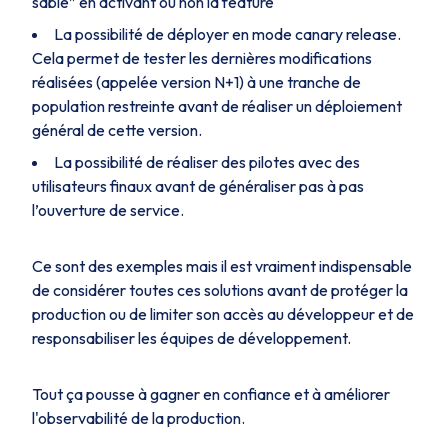
sable” en activant ou non la feature
La possibilité de déployer en mode canary release.
Cela permet de tester les dernières modifications
réalisées (appelée version N+1) à une tranche de
population restreinte avant de réaliser un déploiement
général de cette version.
La possibilité de réaliser des pilotes avec des
utilisateurs finaux avant de généraliser pas à pas
l’ouverture de service.
Ce sont des exemples mais il est vraiment indispensable
de considérer toutes ces solutions avant de protéger la
production ou de limiter son accès au développeur et de
responsabiliser les équipes de développement.
Tout ça pousse à gagner en confiance et à améliorer
l'observabilité de la production.