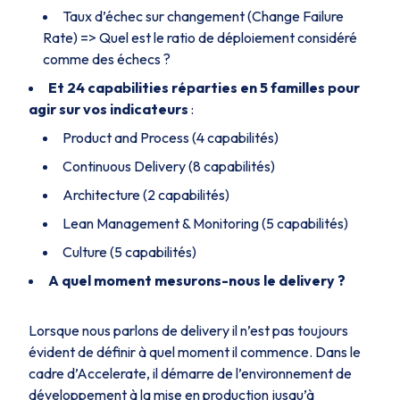
Taux d’échec sur changement (Change Failure
Rate) => Quel est le ratio de déploiement considéré
comme des échecs ?
Et 24 capabilities réparties en 5 familles pour
agir sur vos indicateurs
:
Product and Process (4 capabilités)
Continuous Delivery (8 capabilités)
Architecture (2 capabilités)
Lean Management & Monitoring (5 capabilités)
Culture (5 capabilités)
A quel moment mesurons-nous le delivery ?
Lorsque nous parlons de delivery il n’est pas toujours
évident de définir à quel moment il commence. Dans le
cadre d’Accelerate, il démarre de l’environnement de
développement à la mise en production jusqu’à