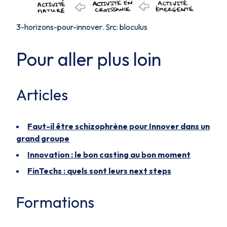
3-horizons-pour-innover. Src: bloculus
Pour aller plus loin
Articles
Faut-il être schizophrène pour Innover dans un
grand groupe
Innovation : le bon casting au bon moment
FinTechs : quels sont leurs next steps
Formations