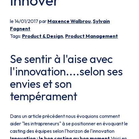
innover
le 14/01/2017 par
Maxence Walbrou
,
Sylvain
Fagnent
Tags:
Product & Design
,
Product Management
Se sentir à l'aise avec
l'innovation....selon ses
envies et son
tempérament
Dans un article précédent nous évoquions comment
aider "les intrapreneurs" à se positionner en évoquant le
casting des équipes selon l'horizon de l'innovation
Innovation : le bon casting au bon moment
Voici en