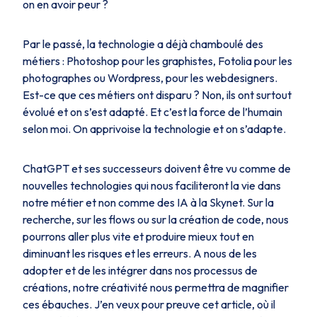
on en avoir peur ?
Par le passé, la technologie a déjà chamboulé des
métiers : Photoshop pour les graphistes, Fotolia pour les
photographes ou Wordpress, pour les webdesigners.
Est-ce que ces métiers ont disparu ? Non, ils ont surtout
évolué et on s’est adapté. Et c’est la force de l’humain
selon moi. On apprivoise la technologie et on s’adapte.
ChatGPT et ses successeurs doivent être vu comme de
nouvelles technologies qui nous faciliteront la vie dans
notre métier et non comme des IA à la Skynet. Sur la
recherche, sur les flows ou sur la création de code, nous
pourrons aller plus vite et produire mieux tout en
diminuant les risques et les erreurs. A nous de les
adopter et de les intégrer dans nos processus de
créations, notre créativité nous permettra de magnifier
ces ébauches. J’en veux pour preuve cet article, où il