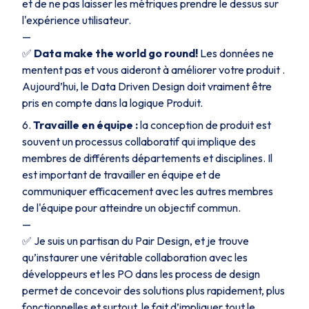
et de ne pas laisser les métriques prendre le dessus sur
l'expérience utilisateur.
—
✅
Data make the world go round!
Les données ne
mentent pas et vous aideront à améliorer votre produit .
Aujourd’hui, le Data Driven Design doit vraiment être
pris en compte dans la logique Produit.
Travaille en équipe :
la conception de produit est
souvent un processus collaboratif qui implique des
membres de différents départements et disciplines. Il
est important de travailler en équipe et de
communiquer efficacement avec les autres membres
de l'équipe pour atteindre un objectif commun.
—
✅ Je suis un partisan du Pair Design, et je trouve
qu’instaurer une véritable collaboration avec les
développeurs et les PO dans les process de design
permet de concevoir des solutions plus rapidement, plus
fonctionnelles et surtout, le fait d’impliquer tout le