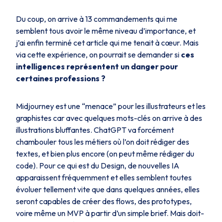
Du coup, on arrive à 13 commandements qui me
semblent tous avoir le même niveau d’importance, et
j’ai enfin terminé cet article qui me tenait à cœur. Mais
via cette expérience, on pourrait se demander si
ces
intelligences représentent un danger pour
certaines professions ?
Midjourney est une “menace” pour les illustrateurs et les
graphistes car avec quelques mots-clés on arrive à des
illustrations bluffantes. ChatGPT va forcément
chambouler tous les métiers où l’on doit rédiger des
textes, et bien plus encore (on peut même rédiger du
code). Pour ce qui est du Design, de nouvelles IA
apparaissent fréquemment et elles semblent toutes
évoluer tellement vite que dans quelques années, elles
seront capables de créer des flows, des prototypes,
voire même un MVP à partir d’un simple brief. Mais doit-