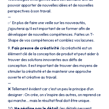
pouvoir apporter de nouvelles idées et de nouvelles
perspectives à son travail.
—
✅ En plus de faire une veille sur les nouveautés,
j’ajouterai qu’il est important de se former afin de
développer de nouvelles compétences. Faites un T-
Shape de vos compétences et comblez vos lacunes.
Fais preuve de créativité :
la créativité est un
élément clé de la conception de produit et peut aider à
trouver des solutions innovantes aux défis de
conception. Il est important de trouver des moyens de
stimuler la créativité et de maintenir une approche
ouverte et créative au travail.
—
❌ Tellement évident car c’est un peu le principe d’un
designer : On crée, on s’inspire des autres, on reprend ce
qui marche… mais le résultat final doit être unique.
Ne néglige pas le détail :
les détails peuvent