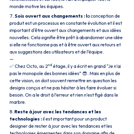
monde motive les équipes.
Sois ouvert aux changements : l
a conception de
produit est un processus en constante évolution et il est
important d'être ouvert aux changements et aux idées
nouvelles. Cela signifie être prêt à abandonner une idée
si elle ne fonctionne pas et à être ouvert aux retours et
aux suggestions des utilisateurs et de l’équipe.
—
nd
✅ Chez Octo, au 2
étage, il y a écrit en grand
“Je n’ai
pas le monopole des bonnes idées”
😎. Mais en plus de
cette vision, on doit souvent remettre en question les
designs conçus et ne pas hésiter à les faire évoluer si
besoin. On a le droit à l’erreur et rien n’est figé dans le
marbre.
Reste à jour avec les tendances et les
technologies :
il est important pour un product
designer de rester à jour avec les tendances et les
technologies émergentes dans son domaine afin de