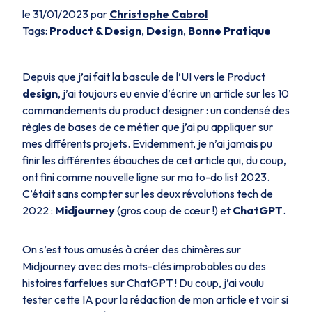
le 31/01/2023 par
Christophe Cabrol
Tags:
Product & Design
,
Design
,
Bonne Pratique
Depuis que j’ai fait la bascule de l’UI vers le Product
design
, j’ai toujours eu envie d’écrire un article sur les 10
commandements du product designer : un condensé des
règles de bases de ce métier que j’ai pu appliquer sur
mes différents projets. Evidemment, je n’ai jamais pu
finir les différentes ébauches de cet article qui, du coup,
ont fini comme nouvelle ligne sur ma to-do list 2023.
C’était sans compter sur les deux révolutions tech de
2022 :
Midjourney
(gros coup de cœur !) et
ChatGPT
.
On s’est tous amusés à créer des chimères sur
Midjourney avec des mots-clés improbables ou des
histoires farfelues sur ChatGPT ! Du coup, j’ai voulu
tester cette IA pour la rédaction de mon article et voir si