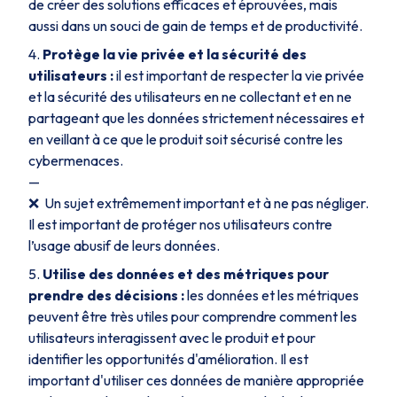
de créer des solutions efficaces et éprouvées, mais
aussi dans un souci de gain de temps et de productivité.
Protège la vie privée et la sécurité des
utilisateurs :
il est important de respecter la vie privée
et la sécurité des utilisateurs en ne collectant et en ne
partageant que les données strictement nécessaires et
en veillant à ce que le produit soit sécurisé contre les
cybermenaces.
—
❌ Un sujet extrêmement important et à ne pas négliger.
Il est important de protéger nos utilisateurs contre
l’usage abusif de leurs données.
Utilise des données et des métriques pour
prendre des décisions :
les données et les métriques
peuvent être très utiles pour comprendre comment les
utilisateurs interagissent avec le produit et pour
identifier les opportunités d'amélioration. Il est
important d'utiliser ces données de manière appropriée