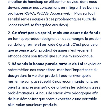
situation de handicap en utilisant un device, donc nous
devons penser nos conceptions en intégrant les bonnes
pratiques RGAA, WCAG, Accessiweb… Mais surtout
sensibiliser les équipes à ces problématiques (80% de
l’accessibilité se fait grâce aux devs).
Ce n’est pas un sprint, mais une course de fond :
en tant que product designer, on accompagne le produit
sur du long terme et on l’aide à grandir. C’est pour cela
que je pense qu’un product designer n’est vraiment
efficace dans son travail que sur une mission longue.
Répands la bonne parole autour de toi :
expliquer
notre métier, nos convictions, montrer l’importance du
design dans la vie d’un produit. Il peut arriver que le
métier ne soit pas réceptif à nos recommandations, ou
bien il a l’impression qu’il a déjà toutes les solutions à ses
problématiques. A nous de savoir être pédagogue afin
de leur démontrer que notre expertise a une véritable
plus-value pour leurs produits.