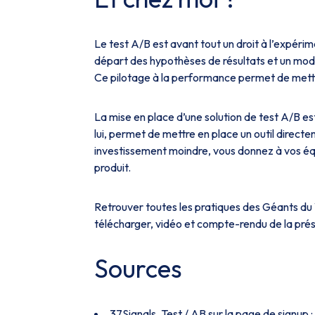
Le test A/B est avant tout un droit à l’expér
départ des hypothèses de résultats et un modu
Ce pilotage à la performance permet de mettr
La mise en place d’une solution de test A/B e
lui, permet de mettre en place un outil direc
investissement moindre, vous donnez à vos équi
produit.
Retrouver toutes les pratiques des Géants du W
télécharger, vidéo et compte-rendu de la pré
Sources
37Signals, Test / AB sur la page de signup :