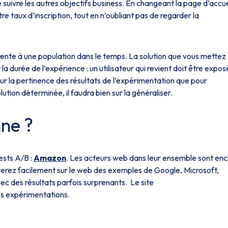
 de suivre les autres objectifs business. En changeant la page d’accue
re taux d’inscription, tout en n’oubliant pas de regarder la
érente à une population dans le temps. La solution que vous mettez
a durée de l’expérience : un utilisateur qui revient doit être expos
ur la pertinence des résultats de l’expérimentation que pour
olution déterminée, il faudra bien sur la généraliser.
nne ?
ests A/B :
Amazon
. Les acteurs web dans leur ensemble sont encl
verez facilement sur le web des exemples de Google, Microsoft,
vec des résultats parfois surprenants. Le site
s expérimentations.