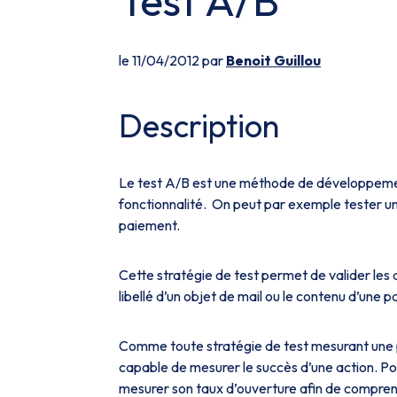
Test A/B
le 11/04/2012 par
Benoit Guillou
Description
Le test A/B est une méthode de développeme
fonctionnalité. On peut par exemple tester un 
paiement.
Cette stratégie de test permet de valider les d
libellé d’un objet de mail ou le contenu d’une
Comme toute stratégie de test mesurant une p
capable de mesurer le succès d’une action. Pou
mesurer son taux d’ouverture afin de compren