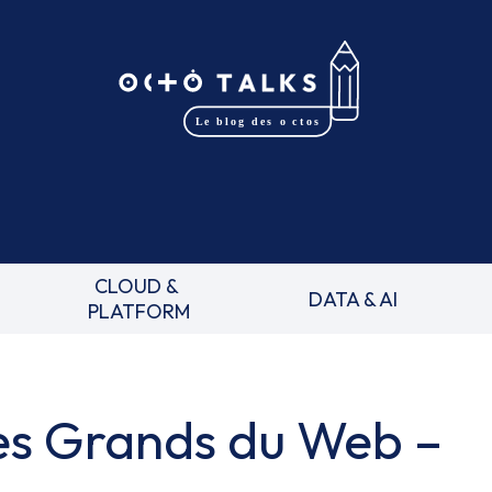
CLOUD &
DATA & AI
PLATFORM
es Grands du Web –