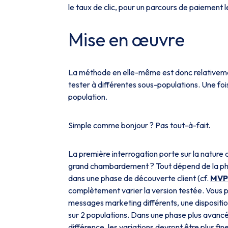
le taux de clic, pour un parcours de paiement 
Mise en œuvre
La méthode en elle-même est donc relativemen
tester à différentes sous-populations. Une foi
population.
Simple comme bonjour ? Pas tout-à-fait.
La première interrogation porte sur la nature de
grand chambardement ? Tout dépend de la phas
dans une phase de découverte client (cf.
MVP
complètement varier la version testée. Vous p
messages marketing différents, une disposition
sur 2 populations. Dans une phase plus avancée 
différence, les variations devront être plus fin