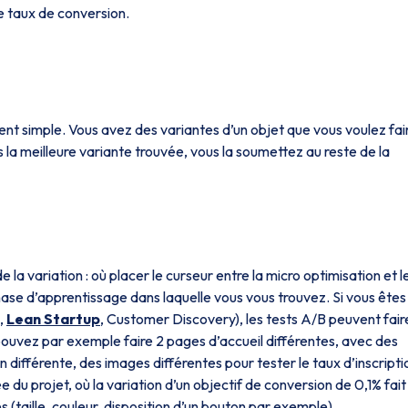
le taux de conversion.
t simple. Vous avez des variantes d’un objet que vous voulez fai
s la meilleure variante trouvée, vous la soumettez au reste de la
 la variation : où placer le curseur entre la micro optimisation et l
e d’apprentissage dans laquelle vous vous trouvez. Si vous êtes
,
Lean Startup
, Customer Discovery), les tests A/B peuvent fair
ouvez par exemple faire 2 pages d’accueil différentes, avec des
 différente, des images différentes pour tester le taux d’inscripti
du projet, où la variation d’un objectif de conversion de 0,1% fait 
es (taille, couleur, disposition d’un bouton par exemple).