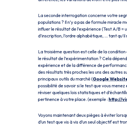
La seconde interrogation concerne votre segm
populations ? Il n’y a pas de formule miracle 
influer le résultat de l’expérience (Test A/B = 
d’inscription, l’ordre alphabétique, … tant qu’i
La troisième question est celle de la conditio
le résultat de l’expérimentation ? Cela dépend
expérience et de la différence de performance 
des résultats très proches les uns des autres s
principaux outils du marché (
Google Websit
possibilité de savoir si le test que vous menez
réviser quelques lois statistiques et d’échanti
pertinence à votre place. (exemple :
http://v
Voyons maintenant deux pièges à éviter lorsq
d’un test que vis à vis d’un seul objectif est 