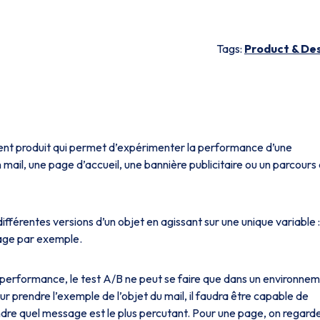
Tags:
Product & De
nt produit qui permet d’expérimenter la performance d’une
mail, une page d’accueil, une bannière publicitaire ou un parcours
ifférentes versions d’un objet en agissant sur une unique variable :
 page par exemple.
erformance, le test A/B ne peut se faire que dans un environne
r prendre l’exemple de l’objet du mail, il faudra être capable de
dre quel message est le plus percutant. Pour une page, on regard