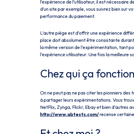
l’expérience de l’utilisateur, il est nécessaire
d’un site par exemple, vous suivrez bien sur vot
performance du paiement.
L’autre piège est d’offrir une expérience diff
place doit absolument être consistante durant l
la même version de l’expérimentation, tant po
l’expérience utilisateur. Une fois la meilleure s
Chez qui ça fonctio
On ne peut pas ne pas citer les pionniers des t
à partager leurs expérimentations. Vous trou
NetFlix, Zynga, Flickr, Ebay et bien d’autres a
http://www.abtests.com/
recense certaine
Et chez moi ?