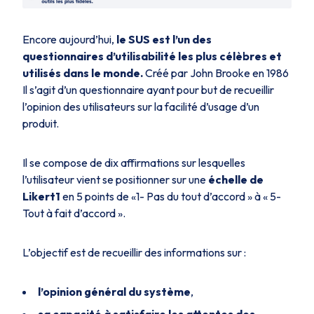
Encore aujourd’hui,
le SUS est l’un des
questionnaires d’utilisabilité les plus célèbres et
utilisés dans le monde.
Créé par John Brooke en 1986
Il s’agit d’un questionnaire ayant pour but de recueillir
l’opinion des utilisateurs sur la facilité d’usage d’un
produit.
Il se compose de dix affirmations sur lesquelles
l’utilisateur vient se positionner sur une
échelle de
Likert1
en 5 points de «1- Pas du tout d’accord » à « 5-
Tout à fait d’accord ».
L’objectif est de recueillir des informations sur :
l’opinion général du système
,
sa capacité à satisfaire les attentes des