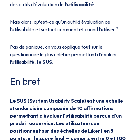
des outils d’évaluation de
l’utilisabilité
.
Mais alors, qu’est-ce qu’un outil d’évaluation de
l’utilisabilité et surtout comment et quand l’utiliser ?
Pas de panique, on vous explique tout sur le
questionnaire le plus célèbre permettant d’évaluer
l’utilisabilité :
le SUS.
En bref
Le SUS (System Usability Scale) est une échelle
standardisée composée de 10 affirmations
permettant d'évaluer l'utilisabilité perçue d'un
produit ou service. Les utilisateurs se
positionnent sur des échelles de Likert en 5
points, et le score final — compris entre 0 et 100