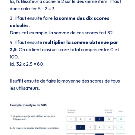
Ici, l’utilisateur à coché le 2 sur le deuxième item. Il faut
donc calculer 5 - 2 = 3
Il faut ensuite faire
la somme des dix scores
calculés
.
Dans cet exemple, la somme de ces scores fait 32.
Il faut ensuite
multiplier la somme obtenue par
2,5
. On obtient ainsi un score total compris entre 0 et
100.
Ici, 32 x 2,5 = 80.
Il suffit ensuite de faire la moyenne des scores de tous
les utilisateurs.