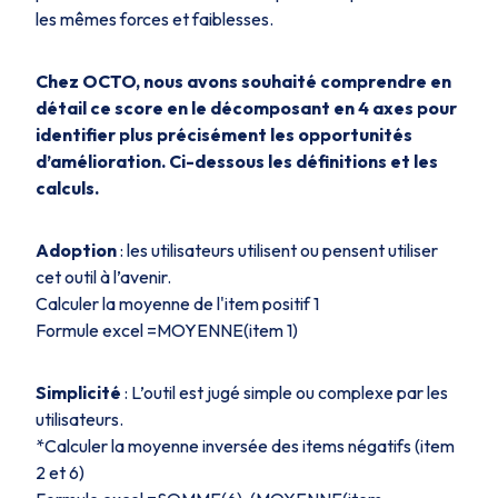
les mêmes forces et faiblesses.
Chez OCTO, nous avons souhaité comprendre en
détail ce score en le décomposant en 4 axes pour
identifier plus précisément les opportunités
d’amélioration. Ci-dessous les définitions et les
calculs.
Adoption
: les utilisateurs utilisent ou pensent utiliser
cet outil à l’avenir.
Calculer la moyenne de l'item positif 1
Formule excel =MOYENNE(item 1)
Simplicité
: L’outil est jugé simple ou complexe par les
utilisateurs.
*Calculer la moyenne inversée des items négatifs (item
2 et 6)