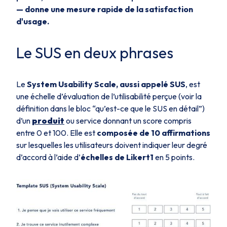
— donne une mesure rapide de la satisfaction
d'usage.
Le SUS en deux phrases
Le
System Usability Scale, aussi appelé SUS
, est
une échelle d’évaluation de l’utilisabilité perçue (
voir la
définition dans le bloc “qu’est-ce que le SUS en détail”
)
d’un
produit
ou service donnant un score compris
entre 0 et 100. Elle est
composée de 10 affirmations
sur lesquelles les utilisateurs doivent indiquer leur degré
d’accord à l’aide d’
échelles de Likert1
en 5 points.