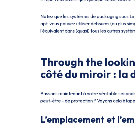
Notez que les systèmes de packaging sous Lin
apt, vous pouvez utiliser debsums (ou plus sim
l'équivalent dans (quasi) tous les autres systè
Through the looking
côté du miroir : la
Passons maintenant à notre véritable second
peut-être - de protection ? Voyons cela étap
L’emplacement et l’e