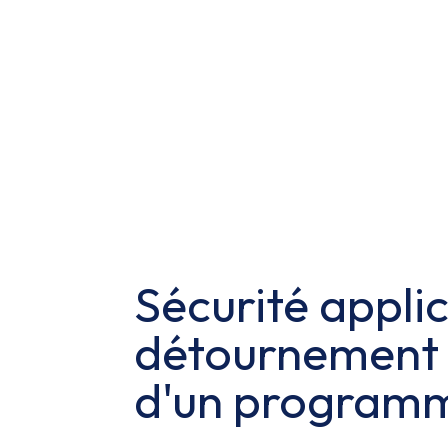
Sécurité applic
détournement d
d'un programm