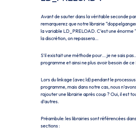
Avant de sauter dans la véritable seconde part
remarquerez que notre librairie “doppelganger
la variable LD_PRELOAD. C’est une énorme “ba
la discrétion, on repassera...
S’il existait une méthode pour… je ne sais pa
programme et ainsi ne plus avoir besoin de 
Lors du linkage (avec ld) pendant le processus
programme, mais dans notre cas, nous n’avons p
rajouter une librairie après coup ? Oui, il est 
d’autres.
Préambule: les librairies sont référencées dan
sections :