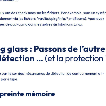
ux ont des checksums sur les fichiers. Par exemple, sous un syst
plement via les fichiers /var/lib/dpkg/info/*.md5sums). Vous avez
mes de packaging dans les autres distributions Linux.
 glass : Passons de l’autre
 détection …
(et la protection 
e partie sur des mécanismes de détection de contournement et -
e par étape.
mpreinte mémoire