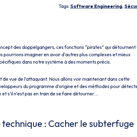
Tags:
Software Engineering
,
Sécu
concept des doppelgangers, ces fonctions “pirates” qui détournent 
s pourrions imaginer en avoir d'autres plus complexes et mieux
spécifiques dans notre système à des moments précis.
 de vue de l’attaquant. Nous allons voir maintenant dans cette
éveloppeurs du programme d’origine et des méthodes pour détecte
s’il n’est pas en train de se faire détourner…
l
technique : Cacher le subterfuge