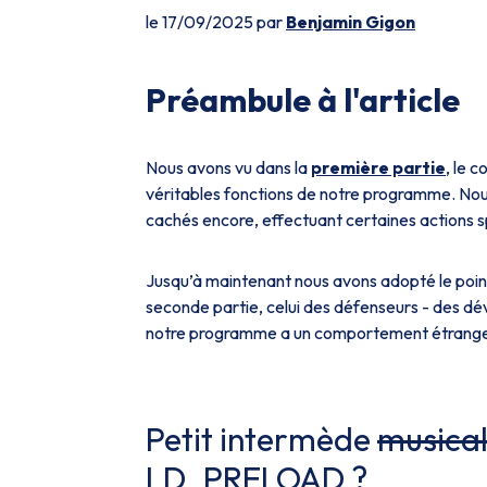
le 17/09/2025 par
Benjamin Gigon
Préambule à l'article
Nous avons vu dans la
première partie
, le 
véritables fonctions de notre programme. Nou
cachés encore, effectuant certaines actions 
Jusqu’à maintenant nous avons adopté le point
seconde partie, celui des défenseurs - des d
notre programme a un comportement étrange et 
Petit intermède
musica
LD_PRELOAD ?