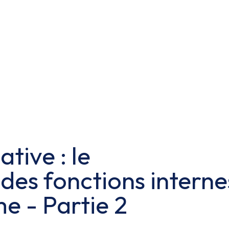
ative : le
es fonctions interne
e - Partie 2