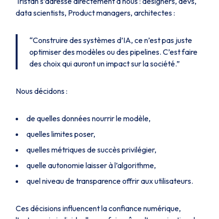
Tristan s’adresse directement à nous : designers, devs,
data scientists, Product managers, architectes :
“Construire des systèmes d’IA, ce n’est pas juste
optimiser des modèles ou des pipelines. C’est faire
des choix qui auront un impact sur la société.”
Nous décidons :
de quelles données nourrir le modèle,
quelles limites poser,
quelles métriques de succès privilégier,
quelle autonomie laisser à l’algorithme,
quel niveau de transparence offrir aux utilisateurs.
Ces décisions influencent la confiance numérique,