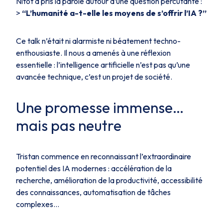
Nitot a pris la parole autour d’une question percutante :
>
“L’humanité a-t-elle les moyens de s’offrir l’IA ?”
Ce talk n’était ni alarmiste ni béatement techno-
enthousiaste. Il nous a amenés à une réflexion
essentielle : l’intelligence artificielle n’est pas qu’une
avancée technique, c’est un projet de société.
Une promesse immense…
mais pas neutre
Tristan commence en reconnaissant l’extraordinaire
potentiel des IA modernes : accélération de la
recherche, amélioration de la productivité, accessibilité
des connaissances, automatisation de tâches
complexes…