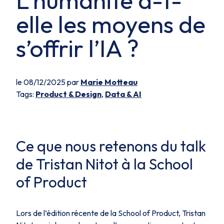
L’humanité a-t-
elle les moyens de
s’offrir l’IA ?
le 08/12/2025 par
Marie Motteau
Tags:
Product & Design
,
Data & AI
Ce que nous retenons du talk
de Tristan Nitot à la School
of Product
Lors de l’édition récente de la School of Product, Tristan