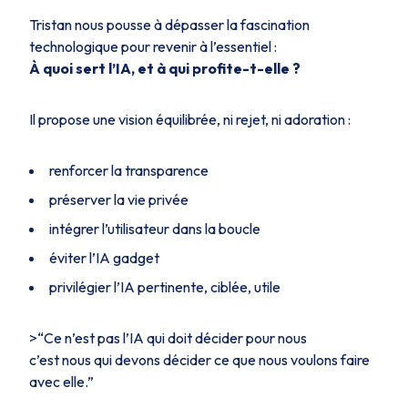
Tristan nous pousse à dépasser la fascination
technologique pour revenir à l’essentiel :
À quoi sert l’IA, et à qui profite-t-elle ?
Il propose une vision équilibrée, ni rejet, ni adoration :
renforcer la transparence
préserver la vie privée
intégrer l’utilisateur dans la boucle
éviter l’IA gadget
privilégier l’IA pertinente, ciblée, utile
>“Ce n’est pas l’IA qui doit décider pour nous
c’est nous qui devons décider ce que nous voulons faire
avec elle.”