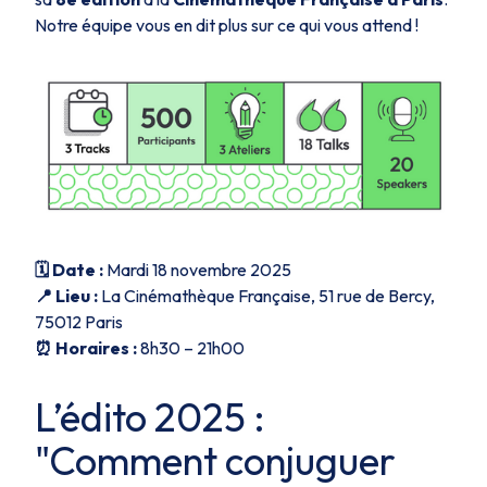
Notre équipe vous en dit plus sur ce qui vous attend !
🗓️ Date :
Mardi 18 novembre 2025
📍 Lieu :
La Cinémathèque Française, 51 rue de Bercy,
75012 Paris
⏰ Horaires :
8h30 – 21h00
L’édito 2025 :
"Comment conjuguer