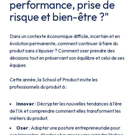
performance, prise de
risque et bien-être ?"
Dans un contexte économique difficile, incertain et en
évolution permanente, comment continuer à faire du
produit sans s’épuiser ? Comment oser prendre des
décisions tout en préservant son équilibre et celui de ses
équipes
Cette année, la School of Product invite les
professionnels du produit à :
Innover
: Décrypter les nouvelles tendances à l’ère
de l’IA et comprendre comment elles transforment les
métiers du produit.
Oser
: Adopter une posture entrepreneuriale pour
expérimenter, décider et avancer sans craindre l’échec.