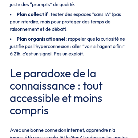
juste des “prompts” de qualité.
Plan collectif
: tester des espaces “sans IA” (pas
pour interdire, mais pour protéger des temps de
raisonnement et de débat).
Plan organisationnel
: rappeler que la curiosité ne
justifie pas l’hyperconnexion : aller “voir si l’agent a fini”
à 21h, c’est un signal. Pas un exploit.
Le paradoxe de la
connaissance : tout
accessible et moins
compris
Avec une bonne connexion internet, apprendre n’a
jamais été aussi simple. Et la GenAI redessine les gestes