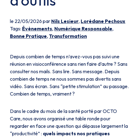
d’outils
le 22/05/2026 par
Nils Lesieur
,
Lorédane Pechoux
Tags:
Évènements
,
Numérique Responsable
,
Bonne Pratique
,
Transformation
Depuis combien de temps n’avez-vous pas suivi une
réunion en visioconférence sans rien faire d’autre ? Sans
consulter nos mails. Sans lire. Sans message. Depuis
combien de temps ne nous sommes pas divertis sans
vidéo. Sans écran. Sans “petite stimulation” au passage.
Combien de temps, vraiment ?
Dans le cadre du mois de la santé porté par OCTO
Care, nous avons organisé une table ronde pour
regarder en face une question qui dépasse largement la
“productivité” :
quels impacts nos pratiques