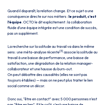
Quand il disparaît, la relation change. Et ce sujet a une
conséquence directe sur nos métiers :
le produit, c’est
l’équipe
. OCTO le dit explicitement : la collaboration
fluide d’une équipe intégrée est une condition de succès,
pas un supplément.
La recherche sur la solitude au travail va dans le même
[3]
sens : une méta-analyse récente
associe la solitude au
travail à une baisse de performance, une baisse de
satisfaction, une dégradation de la relation manager-
collaborateur et une hausse du burn-out.
On peut débattre des causalités (elles ne sont pas
toujours établies) — mais on ne peut plus traiter le lien
social comme un décor.
Donc oui, “être en contact” avec 5 000 personnes n’est
pas “être en lien”. Et le coût, c’est une baisse de