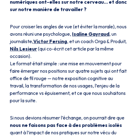
numériques ont-elles sur notre cerveau… et donc
sur notre manière de travailler ?
Pour croiser les angles de vue (et éviter la morale), nous
avons réuni une psychologue,
Isaline Gayraud
, un
journaliste,
Victor Fersing
, et un coach Orga & Produit,
Nils Lesieur
(qui co-écrit cet article par la même
occasion).
Le format était simple : une mise en mouvement pour
faire émerger nos positions sur quatre sujets qui ont fait
office de fil rouge — notre exposition cognitive au
travail, la transformation de nos usages, l’enjeu de la
performance vs épuisement, et ce que nous souhaitons
pour la suite.
Si nous devions résumer l’échange, on pourrait dire que
nous ne faisons pas face à des problèmes isolés
quant à l’impact de nos pratiques sur notre vécu du