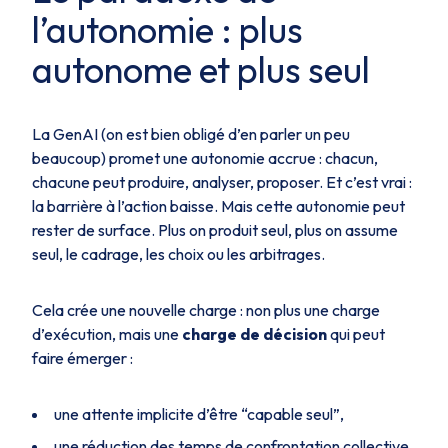
l’autonomie : plus
autonome et plus seul
La GenAI (on est bien obligé d’en parler un peu
beaucoup) promet une autonomie accrue : chacun,
chacune peut produire, analyser, proposer. Et c’est vrai :
la barrière à l’action baisse. Mais cette autonomie peut
rester de surface. Plus on produit seul, plus on assume
seul, le cadrage, les choix ou les arbitrages.
Cela crée une nouvelle charge : non plus une charge
d’exécution, mais une
charge de décision
qui peut
faire émerger :
une attente implicite d’être “capable seul”,
une réduction des temps de confrontation collective,