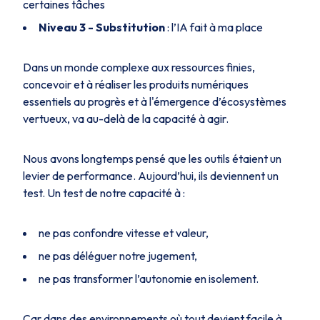
certaines tâches
Niveau 3 - Substitution
: l’IA fait à ma place
Dans un monde complexe aux ressources finies,
concevoir et à réaliser les produits numériques
essentiels au progrès et à l'émergence d’écosystèmes
vertueux, va au-delà de la capacité à agir.
Nous avons longtemps pensé que les outils étaient un
levier de performance. Aujourd’hui, ils deviennent un
test. Un test de notre capacité à :
ne pas confondre vitesse et valeur,
ne pas déléguer notre jugement,
ne pas transformer l’autonomie en isolement.
Car dans des environnements où tout devient facile à