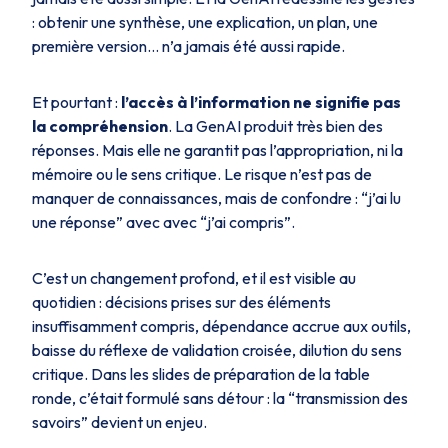
: obtenir une synthèse, une explication, un plan, une
première version… n’a jamais été aussi rapide.
Et pourtant :
l’accès à l’information ne signifie pas
la compréhension
. La GenAI produit très bien des
réponses. Mais elle ne garantit pas l’appropriation, ni la
mémoire ou le sens critique. Le risque n’est pas de
manquer de connaissances, mais de confondre : “j’ai lu
une réponse” avec avec “j’ai compris”.
C’est un changement profond, et il est visible au
quotidien : décisions prises sur des éléments
insuffisamment compris, dépendance accrue aux outils,
baisse du réflexe de validation croisée, dilution du sens
critique. Dans les slides de préparation de la table
ronde, c’était formulé sans détour : la “
transmission
des
savoirs”
devient un enjeu.