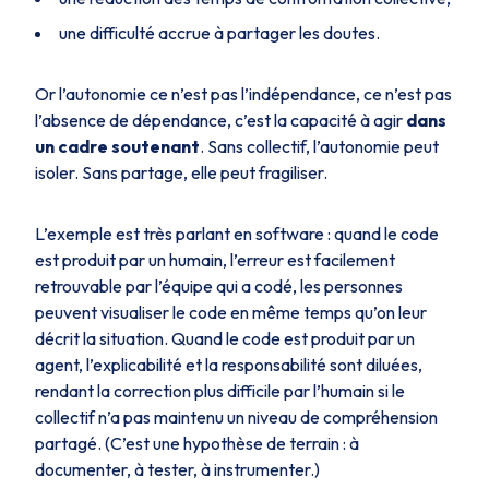
une difficulté accrue à partager les doutes.
Or l’autonomie ce n’est pas l’indépendance, ce n’est pas
l’absence de dépendance, c’est la capacité à agir
dans
un cadre
soutenant
. Sans collectif, l’autonomie peut
isoler. Sans partage, elle peut fragiliser.
L’exemple est très parlant en software : quand le code
est produit par un humain, l’erreur est facilement
retrouvable par l’équipe qui a codé, les personnes
peuvent visualiser le code en même temps qu’on leur
décrit la situation. Quand le code est produit par un
agent, l’explicabilité et la responsabilité sont diluées,
rendant la correction plus difficile par l’humain si le
collectif n’a pas maintenu un niveau de compréhension
partagé. (C’est une hypothèse de terrain : à
documenter, à tester, à instrumenter.)