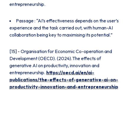
entrepreneurship.
Passage : “AI’s effectiveness depends on the user’s
experience and the task carried out, with human-AI
collaboration being key to maximising its potential.”
[15] - Organisation for Economic Co-operation and
Development (OECD). (2024).
The effects of
generative AI on productivity, innovation and
entrepreneurship.
https://oecd.ai/en/ai-
publications/the-effects-of-generative-ai-on-
productivity-innovation-and-entrepreneurship