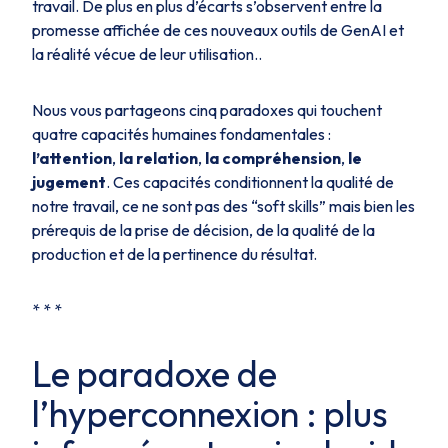
travail. De plus en plus d’écarts s’observent entre la
promesse affichée de ces nouveaux outils de GenAI et
la réalité vécue de leur utilisation..
Nous vous partageons cinq paradoxes qui touchent
quatre capacités humaines fondamentales :
l’attention
,
la relation
,
la compréhension
,
le
jugement
. Ces capacités conditionnent la qualité de
notre travail, ce ne sont pas des “soft skills” mais bien les
prérequis de la prise de décision, de la qualité de la
production et de la pertinence du résultat.
* * *
Le paradoxe de
l’hyperconnexion : plus