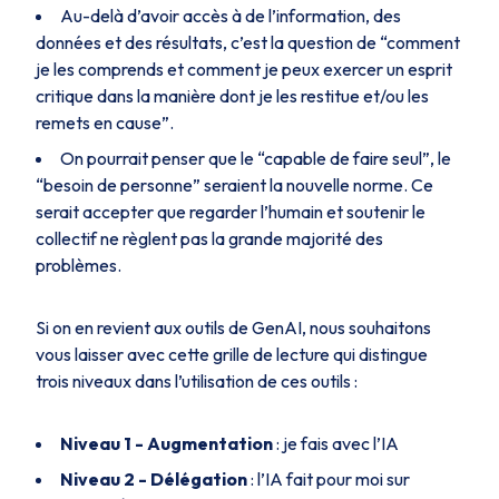
Au-delà d’avoir accès à de l’information, des
données et des résultats, c’est la question de “comment
je les comprends et comment je peux exercer un esprit
critique dans la manière dont je les restitue et/ou les
remets en cause”.
On pourrait penser que le “capable de faire seul”, le
“besoin de personne” seraient la nouvelle norme. Ce
serait accepter que regarder l’humain et soutenir le
collectif ne règlent pas la grande majorité des
problèmes.
Si on en revient aux outils de GenAI, nous souhaitons
vous laisser avec cette grille de lecture qui distingue
trois niveaux dans l’utilisation de ces outils :
Niveau 1 - Augmentation
: je fais avec l’IA
Niveau 2 - Délégation
: l’IA fait pour moi sur