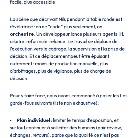
facile, plus accessible.
La scène que décrivait Nils pendant la table ronde est
révélatrice : on ne “code” plus seulement, on
orchestre
. Un développeur lance plusieurs agents, lit,
arbitre, reformule, relance. Le travail se déplace de
l’exécution vers le cadrage, la supervision et la prise de
décision. Et ce déplacement peut être épuisant
autrement : moins de production manuelle, plus
d’arbitrages, plus de vigilance, plus de charge de
décision.
Pour y faire face, nous avons commencé à poser les Les
garde-fous suivants (liste non exhaustive) :
Plan individuel
: limiter le temps d’exposition, et
surtout continuer à solliciter des humains (pair review,
échanges, retours), parce que la qualité ce n’est pas