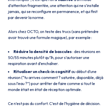
d’attention fragmentée, une attention qui ne s’installe
jamais, qui se reconfigure en permanence, et qui finit
par devenir la norme.
Alors chez OCTO, on teste des trucs (sans prétendre
avoir trouvé une formule magique), par exemple :
Réduire la densité de bascules
: des réunions en
50/55 minutes plutôt qu’1h, pour s’autoriser une
respiration avant d’enchaîner.
Ritualiser un check-in cognitif
au début d’une
réunion (“tu arrives comment ? saturé·e, disponible, déjà
sous l’eau ?”) pour arrêter de faire comme si tout le
monde était en état de réception optimale.
Ce n’est pas du confort. C’est de l’hygiène de décision.