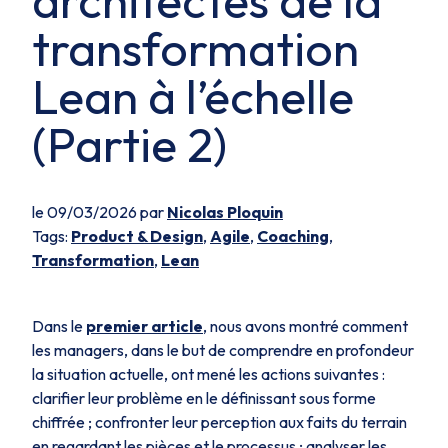
architectes de la
transformation
Lean à l’échelle
(Partie 2)
le 09/03/2026 par
Nicolas Ploquin
Tags:
Product & Design
,
Agile
,
Coaching
,
Transformation
,
Lean
Dans le
premier article
, nous avons montré comment
les managers, dans le but de comprendre en profondeur
la situation actuelle, ont mené les actions suivantes :
clarifier leur problème en le définissant sous forme
chiffrée ; confronter leur perception aux faits du terrain
en regardant les pièces et le processus ; analyser les