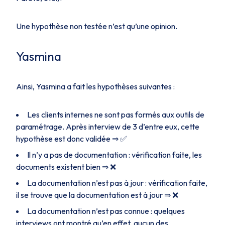
Une hypothèse non testée n’est qu’une opinion.
Yasmina
Ainsi, Yasmina a fait les hypothèses suivantes :
Les clients internes ne sont pas formés aux outils de
paramétrage. Après interview de 3 d’entre eux, cette
hypothèse est donc validée ⇒ ✅
Il n’y a pas de documentation : vérification faite, les
documents existent bien ⇒ ❌
La documentation n’est pas à jour : vérification faite,
il se trouve que la documentation est à jour ⇒ ❌
La documentation n’est pas connue : quelques
interviews ont montré qu’en effet, aucun des