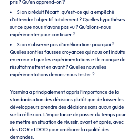
pris ? Qu’en apprend-on ?
Si on a réduit l’écart : qu’est-ce qui a empêché
d’atteindre l’objectif totalement ? Quelles hypothèses
sur ce que nous n’avons pas vu ? Qu’allons-nous
expérimenter pour continuer ?
Si on n’observe pas d’amélioration : pourquoi ?
Quelles sont les fausses croyances qui nous ont induits
en erreur et que les expérimentations et le manque de
résultat mettent en avant ? Quelles nouvelles
expérimentations devons-nous tester ?
Yasmina a principalement appris l’importance de la
standardisation des décisions plutôt que de laisser les
développeurs prendre des décisions sans aucun guide
sur la réflexion. L’importance de passer du temps pour
se mettre en situation de réussir, avant et après, avec
des DOR et DOD pour améliorer la qualité des
demandes.