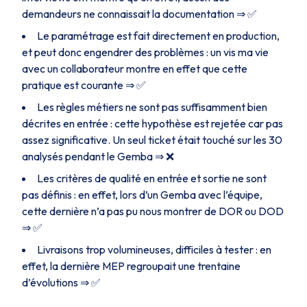
demandeurs ne connaissait la documentation ⇒ ✅
Le paramétrage est fait directement en production,
et peut donc engendrer des problèmes : un vis ma vie
avec un collaborateur montre en effet que cette
pratique est courante ⇒ ✅
Les règles métiers ne sont pas suffisamment bien
décrites en entrée : cette hypothèse est rejetée car pas
assez significative. Un seul ticket était touché sur les 30
analysés pendant le Gemba ⇒ ❌
Les critères de qualité en entrée et sortie ne sont
pas définis : en effet, lors d’un Gemba avec l’équipe,
cette dernière n’a pas pu nous montrer de DOR ou DOD
⇒ ✅
Livraisons trop volumineuses, difficiles à tester : en
effet, la dernière MEP regroupait une trentaine
d’évolutions ⇒ ✅