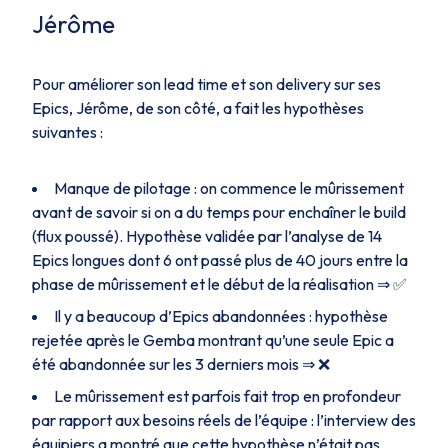
Jérôme
Pour améliorer son lead time et son delivery sur ses
Epics, Jérôme, de son côté, a fait les hypothèses
suivantes :
Manque de pilotage : on commence le mûrissement
avant de savoir si on a du temps pour enchaîner le build
(flux poussé). Hypothèse validée par l’analyse de 14
Epics longues dont 6 ont passé plus de 40 jours entre la
phase de mûrissement et le début de la réalisation ⇒ ✅
Il y a beaucoup d’Epics abandonnées : hypothèse
rejetée après le Gemba montrant qu’une seule Epic a
été abandonnée sur les 3 derniers mois ⇒ ❌
Le mûrissement est parfois fait trop en profondeur
par rapport aux besoins réels de l’équipe : l’interview des
équipiers a montré que cette hypothèse n’était pas