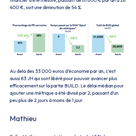
financier a été mesuré, passant de 61 600 € par an à 28
400 €, soit une diminution de 54 %.
Au dela des 33 000 euros d’économie par an, c’est
aussi 83 JH qui sont libéré pour pouvoir avancer plus
efficacement sur la partie BUILD. Le délai médian pour
ajouter une métrique a été divisé par 2, passant d’un
peu plus de 2 jours à moins de 1 jour.
Mathieu