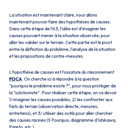
La situation est maintenant claire, nous allons
maintenant pouvoir faire des hypothèses de causes.
Dans cette étape de l’A3, l’idée est d’imaginer les
causes pouvant mener à la situation observée, pour
aller les valider sur le terrain. Cette partie est le pivot
entre la définition du problème, l’analyse de la situation
et les propositions de contre-mesures.
L'hypothèse de causes est l’ossature du raisonnement
PDCA
. On cherche ici à répondre à la question
“pourquoi le problème existe ?”, pour nous protéger de
la “solutionnite”. Pour réaliser cette étape, on va devoir
1/ imaginer les causes possibles, 2/ les confronter aux
faits du terrain (observation directe, mesures,
entretiens), et 3/ utiliser des outils pour aller chercher
des causes racines (5 Pourquoi, diagramme d’Ishikawa,
Pareto, etc.).