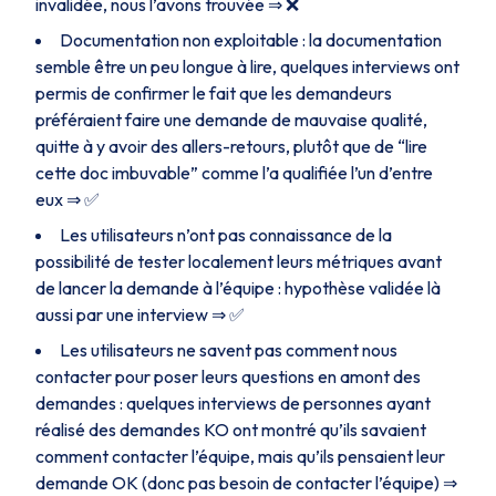
invalidée, nous l’avons trouvée ⇒ ❌
Documentation non exploitable : la documentation
semble être un peu longue à lire, quelques interviews ont
permis de confirmer le fait que les demandeurs
préféraient faire une demande de mauvaise qualité,
quitte à y avoir des allers-retours, plutôt que de “lire
cette doc imbuvable” comme l’a qualifiée l’un d’entre
eux ⇒ ✅
Les utilisateurs n’ont pas connaissance de la
possibilité de tester localement leurs métriques avant
de lancer la demande à l’équipe : hypothèse validée là
aussi par une interview ⇒ ✅
Les utilisateurs ne savent pas comment nous
contacter pour poser leurs questions en amont des
demandes : quelques interviews de personnes ayant
réalisé des demandes KO ont montré qu’ils savaient
comment contacter l’équipe, mais qu’ils pensaient leur
demande OK (donc pas besoin de contacter l’équipe) ⇒