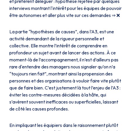
et préfèrent déléguer : hypothèse rejetée par quelques
interviews montrant l'intérêt pour les équipes de pouvoir
être autonomes et aller plus vite sur ces demandes ⇒ ❌
La partie “hypothèses de causes”, dans l’A3, est une
activité demandant de la rigueur personnelle et
collective. Elle montre l’intérêt de comprendre en
profondeur un sujet avant de lancer des actions. À ce
moment-là de l’accompagnement, il n’est d’ailleurs pas
rare d'entendre des managers nous signaler qu’on n’a
“toujours rien fait”, montrant ainsi la propension des
personnes et des organisations à vouloir faire vite plutôt
que de faire bien. C’est justement là tout l’enjeu de l’A3 :
éviter les contre-mesures décidées à la hâte, qui
s’avèrent souvent inefficaces ou superficielles, laissant
de côté les causes profondes.
En impliquant les équipiers dans le raisonnement plutôt