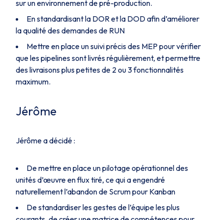
sur un environnement de pré-production.
En standardisant la DOR et la DOD afin d’améliorer
la qualité des demandes de RUN
Mettre en place un suivi précis des MEP pour vérifier
que les pipelines sont livrés régulièrement, et permettre
des livraisons plus petites de 2 ou 3 fonctionnalités
maximum.
Jérôme
Jérôme a décidé :
De mettre en place un pilotage opérationnel des
unités d’œuvre en flux tiré, ce qui a engendré
naturellement l’abandon de Scrum pour Kanban
De standardiser les gestes de l’équipe les plus
courants, de créer une matrice de compétences pour