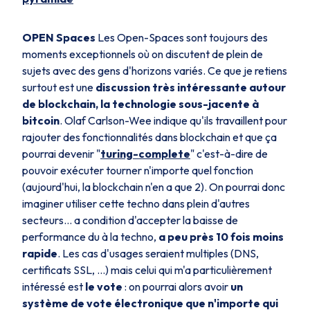
OPEN Spaces
Les Open-Spaces sont toujours des
moments exceptionnels où on discutent de plein de
sujets avec des gens d'horizons variés. Ce que je retiens
surtout est une
discussion très intéressante autour
de blockchain, la technologie sous-jacente à
bitcoin
. Olaf Carlson-Wee indique qu'ils travaillent pour
rajouter des fonctionnalités dans blockchain et que ça
pourrai devenir "
turing-complete
" c'est-à-dire de
pouvoir exécuter tourner n'importe quel fonction
(aujourd'hui, la blockchain n'en a que 2). On pourrai donc
imaginer utiliser cette techno dans plein d'autres
secteurs... a condition d'accepter la baisse de
performance du à la techno,
a peu près 10 fois moins
rapide
. Les cas d'usages seraient multiples (DNS,
certificats SSL, ...) mais celui qui m'a particulièrement
intéressé est
le vote
: on pourrai alors avoir
un
système de vote électronique que n'importe qui