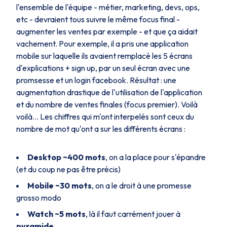
l'ensemble de l'équipe - métier, marketing, devs, ops,
etc - devraient tous suivre le même focus final -
augmenter les ventes par exemple - et que ça aidait
vachement. Pour exemple, il a pris une application
mobile sur laquelle ils avaient remplacé les 5 écrans
d'explications + sign up, par un seul écran avec une
promsesse et un login facebook. Résultat : une
augmentation drastique de l'utilisation de l'application
et du nombre de ventes finales (focus premier). Voilà
voilà… Les chiffres qui m'ont interpelés sont ceux du
nombre de mot qu'ont a sur les différents écrans :
Desktop ~400 mots
, on a la place pour s'épandre
(et du coup ne pas être précis)
Mobile ~30 mots
, on a le droit à une promesse
grosso modo
Watch ~5 mots
, là il faut carrément jouer à
pyramide