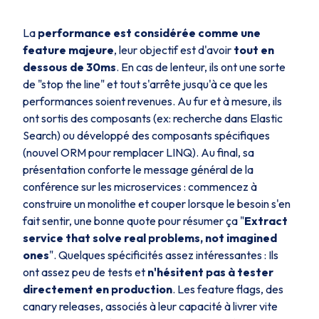
La
performance est considérée comme une
feature majeure
, leur objectif est d'avoir
tout en
dessous de 30ms
. En cas de lenteur, ils ont une sorte
de "stop the line" et tout s'arrête jusqu'à ce que les
performances soient revenues. Au fur et à mesure, ils
ont sortis des composants (ex: recherche dans Elastic
Search) ou développé des composants spécifiques
(nouvel ORM pour remplacer LINQ). Au final, sa
présentation conforte le message général de la
conférence sur les microservices : commencez à
construire un monolithe et couper lorsque le besoin s'en
fait sentir, une bonne quote pour résumer ça "
Extract
service that solve real problems, not imagined
ones
". Quelques spécificités assez intéressantes : Ils
ont assez peu de tests et
n'hésitent pas à tester
directement en production
. Les feature flags, des
canary releases, associés à leur capacité à livrer vite