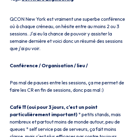
QCON New York est vraiment une superbe conférence
où à chaque créneau, on hésite entre au moins 2 ou 3
sessions. J'ai eu la chance de pouvoir y assister la
semaine dernière et voici donc un résumé des sessions
que j'ai pu voir.
Conférence / Organisation / lieu /
Pas mal de pauses entre les sessions, ça me permet de
faire les CR en fin de sessions, donc pas mal :)
Café !!! (oui pour 3 jours, c'est un point
particulièrement important)
* petits stands, mais
nombreux et partout moins de monde autour, peu de
queues * self service pas de serveurs, ça fait moins
classe, mais c'est plus efficaces par contre toujours