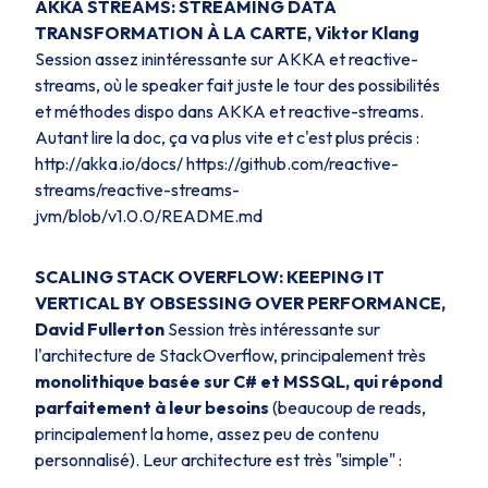
AKKA STREAMS: STREAMING DATA
TRANSFORMATION À LA CARTE, Viktor Klang
Session assez inintéressante sur AKKA et reactive-
streams, où le speaker fait juste le tour des possibilités
et méthodes dispo dans AKKA et reactive-streams.
Autant lire la doc, ça va plus vite et c'est plus précis :
http://akka.io/docs/ https://github.com/reactive-
streams/reactive-streams-
jvm/blob/v1.0.0/README.md
SCALING STACK OVERFLOW: KEEPING IT
VERTICAL BY OBSESSING OVER PERFORMANCE,
David Fullerton
Session très intéressante sur
l'architecture de StackOverflow, principalement très
monolithique basée sur C# et MSSQL, qui répond
parfaitement à leur besoins
(beaucoup de reads,
principalement la home, assez peu de contenu
personnalisé). Leur architecture est très "simple" :