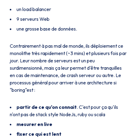
un load balancer
9 serveurs Web
une grosse base de données.
Contrairement à pas mal de monde, ils déploiement ce
monolithe très rapidement (~3 mins) et plusieurs fois par
jour. Leur nombre de serveurs est un peu
surdimensionné, mais ça leur permet d'être tranquilles
en cas de maintenance, de crash serveur ou autre. Le
processus général pour arriver à une architecture si
"boring"est :
partir de ce qu'on connait
. C'est pour ça qu'ils
n'ont pas de stack style NodeJs, ruby ou scala
mesurer en live
fixer ce qui est lent