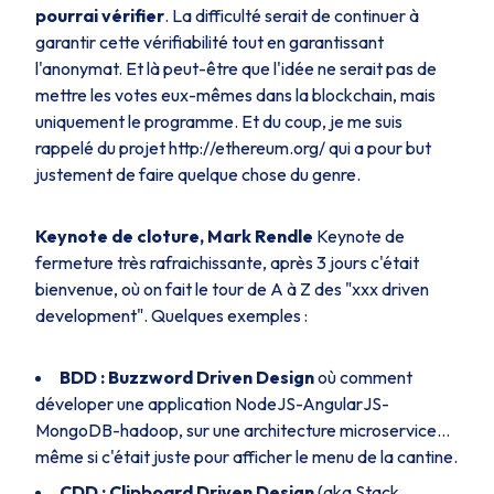
pourrai vérifier
. La difficulté serait de continuer à
garantir cette vérifiabilité tout en garantissant
l'anonymat. Et là peut-être que l'idée ne serait pas de
mettre les votes eux-mêmes dans la blockchain, mais
uniquement le programme. Et du coup, je me suis
rappelé du projet http://ethereum.org/ qui a pour but
justement de faire quelque chose du genre.
Keynote de cloture, Mark Rendle
Keynote de
fermeture très rafraichissante, après 3 jours c'était
bienvenue, où on fait le tour de A à Z des "xxx driven
development". Quelques exemples :
BDD : Buzzword Driven Design
où comment
déveloper une application NodeJS-AngularJS-
MongoDB-hadoop, sur une architecture microservice...
même si c'était juste pour afficher le menu de la cantine.
CDD : Clipboard Driven Design
(aka Stack