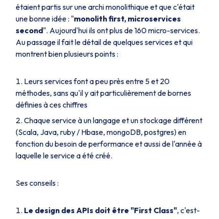
étaient partis sur une archi monolithique et que c'était
une bonne idée : "
monolith first, microservices
second
". Aujourd'hui ils ont plus de 160 micro-services.
Au passage il fait le détail de quelques services et qui
montrent bien plusieurs points :
Leurs services font a peu près entre 5 et 20
méthodes, sans qu'il y ait particulièrement de bornes
définies à ces chiffres
Chaque service à un langage et un stockage différent
(Scala, Java, ruby / Hbase, mongoDB, postgres) en
fonction du besoin de performance et aussi de l'année à
laquelle le service a été créé.
Ses conseils :
Le design des APIs doit être "First Class"
, c'est-