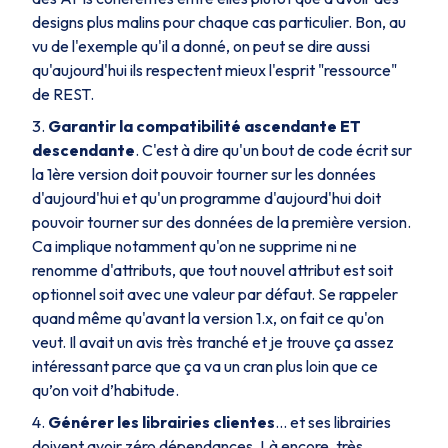
designs plus malins pour chaque cas particulier. Bon, au
vu de l'exemple qu'il a donné, on peut se dire aussi
qu'aujourd'hui ils respectent mieux l'esprit "ressource"
de REST.
Garantir la compatibilité ascendante ET
descendante
. C'est à dire qu'un bout de code écrit sur
la 1ère version doit pouvoir tourner sur les données
d'aujourd'hui et qu'un programme d'aujourd'hui doit
pouvoir tourner sur des données de la première version.
Ca implique notamment qu'on ne supprime ni ne
renomme d'attributs, que tout nouvel attribut est soit
optionnel soit avec une valeur par défaut. Se rappeler
quand même qu'avant la version 1.x, on fait ce qu'on
veut. Il avait un avis très tranché et je trouve ça assez
intéressant parce que ça va un cran plus loin que ce
qu’on voit d’habitude.
Générer les librairies clientes
... et ses librairies
doivent avoir zéro dépendances. Là encore, très