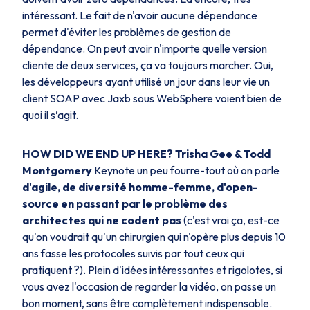
intéressant. Le fait de n'avoir aucune dépendance
permet d'éviter les problèmes de gestion de
dépendance. On peut avoir n'importe quelle version
cliente de deux services, ça va toujours marcher. Oui,
les développeurs ayant utilisé un jour dans leur vie un
client SOAP avec Jaxb sous WebSphere voient bien de
quoi il s’agit.
HOW DID WE END UP HERE? Trisha Gee & Todd
Montgomery
Keynote un peu fourre-tout où on parle
d'agile, de diversité homme-femme, d'open-
source en passant par le problème des
architectes qui ne codent pas
(c'est vrai ça, est-ce
qu'on voudrait qu'un chirurgien qui n'opère plus depuis 10
ans fasse les protocoles suivis par tout ceux qui
pratiquent ?). Plein d'idées intéressantes et rigolotes, si
vous avez l'occasion de regarder la vidéo, on passe un
bon moment, sans être complètement indispensable.