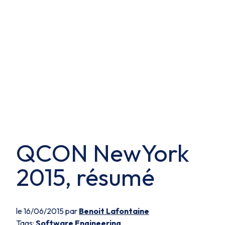
QCON NewYork
2015, résumé
le 16/06/2015 par
Benoit Lafontaine
Tags:
Software Engineering