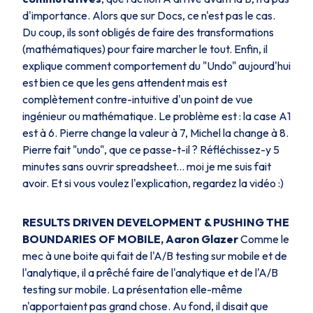
d'importance. Alors que sur Docs, ce n'est pas le cas.
Du coup, ils sont obligés de faire des transformations
(mathématiques) pour faire marcher le tout. Enfin, il
explique comment comportement du "Undo" aujourd'hui
est bien ce que les gens attendent mais est
complètement contre-intuitive d'un point de vue
ingénieur ou mathématique. Le problème est : la case A1
est à 6. Pierre change la valeur à 7, Michel la change à 8.
Pierre fait "undo", que ce passe-t-il ? Réfléchissez-y 5
minutes sans ouvrir spreadsheet... moi je me suis fait
avoir. Et si vous voulez l'explication, regardez la vidéo :)
RESULTS DRIVEN DEVELOPMENT & PUSHING THE
BOUNDARIES OF MOBILE, Aaron Glazer
Comme le
mec à une boite qui fait de l'A/B testing sur mobile et de
l'analytique, il a prêché faire de l'analytique et de l'A/B
testing sur mobile. La présentation elle-même
n'apportaient pas grand chose. Au fond, il disait que