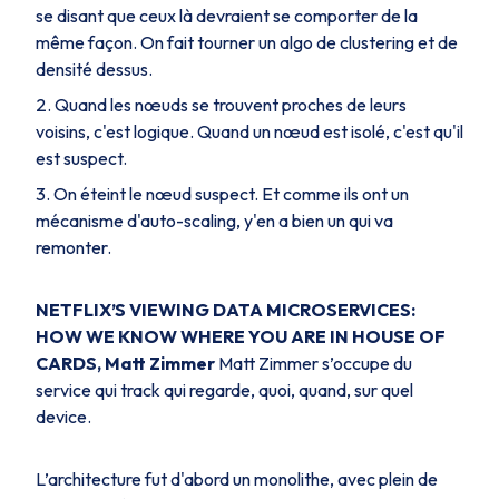
se disant que ceux là devraient se comporter de la
même façon. On fait tourner un algo de clustering et de
densité dessus.
Quand les nœuds se trouvent proches de leurs
voisins, c'est logique. Quand un nœud est isolé, c'est qu'il
est suspect.
On éteint le nœud suspect. Et comme ils ont un
mécanisme d'auto-scaling, y'en a bien un qui va
remonter.
NETFLIX’S VIEWING DATA MICROSERVICES:
HOW WE KNOW WHERE YOU ARE IN HOUSE OF
CARDS, Matt Zimmer
Matt Zimmer s’occupe du
service qui track qui regarde, quoi, quand, sur quel
device.
L’architecture fut d'abord un monolithe, avec plein de