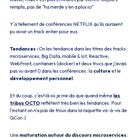
remplis, pas de "ha merde y'en a plus ici"
Y'a tellement de conférences NETFLIX qu'ils auraient
pu avoir un track entier pour eux.
Tendances :
On les tendance dans les titres des tracks :
microservices, Big Data, mobile & Iot, Reactive,
WebFront, containers (docker) et deux trucs que j'avais
pas vu avant () dans les conférences : la
culture
et le
développement personnel
.
Et du coup, c'est là où je me dis que quand même
les
tribus OCTO
reflètent très bien les tendances. Pour
l'instant on n'a pas de trous dans la raquette vis-à-vis de
QCon :)
Une
maturation autour du discours microservices
: