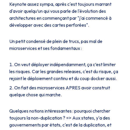
Keynote assez sympa, après c'est toujours marrant
d'avoir quelqu’un qui vous parle de l'évolution des
architectures en commençant par "j'ai commencé à
développer avec des cartes perforées".
Un petit condensé de plein de trucs, pas mal de
microservices et ses fondamentaux :
On veut déployer indépendamment, ça c’est limiter
les risques. Car les grandes releases, c'est du risque, ça
rejoint le déploiement continu et du coup docker aussi.
On fait des microservices APRES avoir construit
quelque chose qui marche.
Quelques notions intéressantes : pourquoi chercher
toujours la non-duplication ? => Aux states, y'a des
gouvernements par états, c'est de la duplication, et