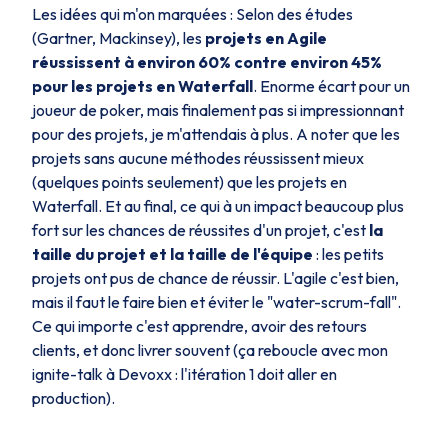
Les idées qui m'on marquées : Selon des études
(Gartner, Mackinsey), les
projets en Agile
réussissent à environ 60% contre environ 45%
pour les projets en Waterfall
. Enorme écart pour un
joueur de poker, mais finalement pas si impressionnant
pour des projets, je m'attendais à plus. A noter que les
projets sans aucune méthodes réussissent mieux
(quelques points seulement) que les projets en
Waterfall. Et au final, ce qui à un impact beaucoup plus
fort sur les chances de réussites d'un projet, c'est
la
taille du projet et la taille de l'équipe
: les petits
projets ont pus de chance de réussir. L'agile c'est bien,
mais il faut le faire bien et éviter le "water-scrum-fall".
Ce qui importe c'est apprendre, avoir des retours
clients, et donc livrer souvent (ça reboucle avec mon
ignite-talk à Devoxx : l'itération 1 doit aller en
production).