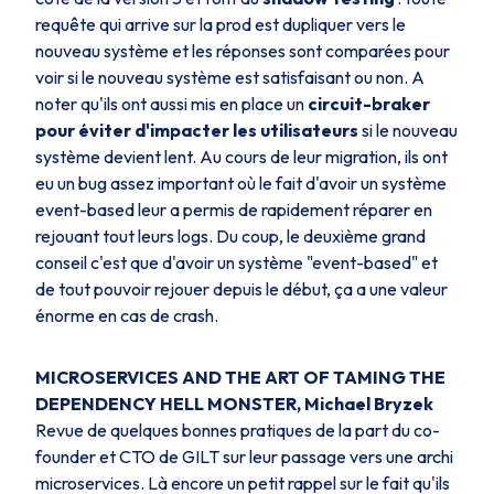
requête qui arrive sur la prod est dupliquer vers le
nouveau système et les réponses sont comparées pour
voir si le nouveau système est satisfaisant ou non. A
noter qu'ils ont aussi mis en place un
circuit-braker
pour éviter d'impacter les utilisateurs
si le nouveau
système devient lent. Au cours de leur migration, ils ont
eu un bug assez important où le fait d'avoir un système
event-based leur a permis de rapidement réparer en
rejouant tout leurs logs. Du coup, le deuxième grand
conseil c'est que d'avoir un système "event-based" et
de tout pouvoir rejouer depuis le début, ça a une valeur
énorme en cas de crash.
MICROSERVICES AND THE ART OF TAMING THE
DEPENDENCY HELL MONSTER, Michael Bryzek
Revue de quelques bonnes pratiques de la part du co-
founder et CTO de GILT sur leur passage vers une archi
microservices. Là encore un petit rappel sur le fait qu'ils