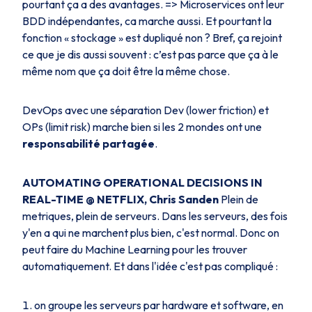
pourtant ça a des avantages. => Microservices ont leur
BDD indépendantes, ca marche aussi. Et pourtant la
fonction « stockage » est dupliqué non ? Bref, ça rejoint
ce que je dis aussi souvent : c’est pas parce que ça à le
même nom que ça doit être la même chose.
DevOps avec une séparation Dev (lower friction) et
OPs (limit risk) marche bien si les 2 mondes ont une
responsabilité partagée
.
AUTOMATING OPERATIONAL DECISIONS IN
REAL-TIME @ NETFLIX, Chris Sanden
Plein de
metriques, plein de serveurs. Dans les serveurs, des fois
y'en a qui ne marchent plus bien, c'est normal. Donc on
peut faire du Machine Learning pour les trouver
automatiquement. Et dans l'idée c'est pas compliqué :
on groupe les serveurs par hardware et software, en