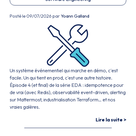
Posté le 09/07/2026 par
Yoann Galland
Un système événementiel qui marche en démo, c'est
facile. Un qui tient en prod, c'est une autre histoire.
Épisode 4 (et final) de la série EDA : idempotence pour
de vrai (avec Redis), observabilité event-driven, alerting
sur Mattermost, industrialisation Terraform… et nos
vraies galères.
Lire la suite >