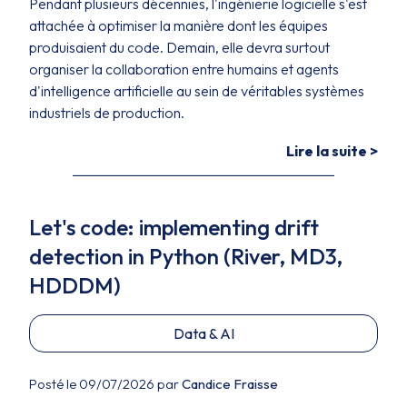
Pendant plusieurs décennies, l'ingénierie logicielle s'est
attachée à optimiser la manière dont les équipes
produisaient du code. Demain, elle devra surtout
organiser la collaboration entre humains et agents
d'intelligence artificielle au sein de véritables systèmes
industriels de production.
Lire la suite >
Let's code: implementing drift
detection in Python (River, MD3,
HDDDM)
Data & AI
Posté le 09/07/2026 par
Candice Fraisse