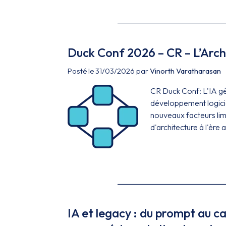
Duck Conf 2026 – CR – L’Archit
Posté le 31/03/2026 par
Vinorth Varatharasan
CR Duck Conf: L'IA gé
développement logiciel
nouveaux facteurs lim
d'architecture à l'ère 
IA et legacy : du prompt au ca