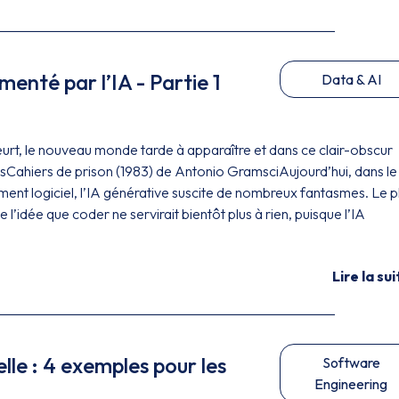
nté par l’IA - Partie 1
Data & AI
rt, le nouveau monde tarde à apparaître et dans ce clair-obscur
esCahiers de prison (1983) de Antonio GramsciAujourd’hui, dans le
t logiciel, l’IA générative suscite de nombreux fantasmes. Le p
l’idée que coder ne servirait bientôt plus à rien, puisque l’IA
Lire la sui
elle : 4 exemples pour les
Software
Engineering