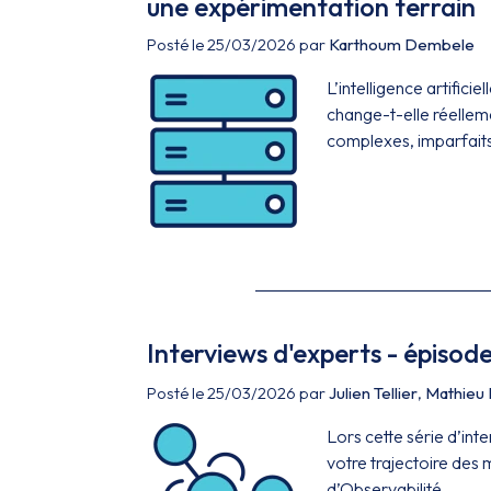
une expérimentation terrain
Posté le 25/03/2026 par
Karthoum Dembele
L’intelligence artific
change-t-elle réelleme
complexes, imparfaits
Interviews d'experts - épisode
Posté le 25/03/2026 par
Julien Tellier
,
Mathieu 
Lors cette série d’in
votre trajectoire des 
d’Observabilité.