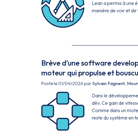
Lean a permis à une é
manière de voir et de 
Brève d’une software developer
moteur qui propulse et bouscu
Posté le 01/04/2026 par
Sylvain Fagnent
,
Moun
Dans le développement
dév. Ce gain de vitess
Comme dans un moteur a
reste du système en tir