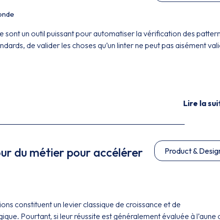
onde
re sont un outil puissant pour automatiser la vérification des patter
andards, de valider les choses qu’un linter ne peut pas aisément vali
Lire la sui
our du métier pour accélérer
Product & Desig
tions constituent un levier classique de croissance et de
ique. Pourtant, si leur réussite est généralement évaluée à l’aune 