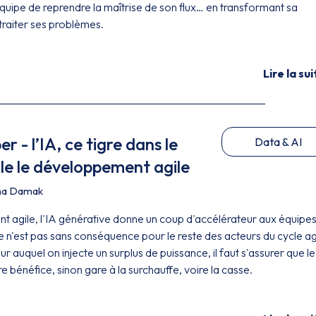
quipe de reprendre la maîtrise de son flux… en transformant sa
traiter ses problèmes.
Lire la sui
 - l’IA, ce tigre dans le
Data & AI
le le développement agile
a Damak
 agile, l'IA générative donne un coup d'accélérateur aux équipe
e n'est pas sans conséquence pour le reste des acteurs du cycle ag
uquel on injecte un surplus de puissance, il faut s'assurer que le
e bénéfice, sinon gare à la surchauffe, voire la casse.