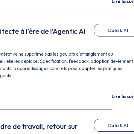
Lire la sui
ecte à l’ère de l’Agentic AI
Data & AI
nérative ne supprime pas les goulots d'étranglement du
 : elle les déplace. Spécification, feedback, adoption deviennent 
itants. 5 apprentissages concrets pour adapter les pratiques
agentic.
Lire la sui
dre de travail, retour sur
Data & AI