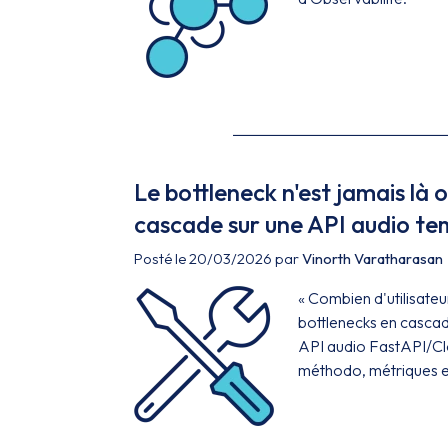
Le bottleneck n'est jamais là 
cascade sur une API audio te
Posté le 20/03/2026 par
Vinorth Varatharasan
« Combien d'utilisate
bottlenecks en cascade
API audio FastAPI/Clo
méthodo, métriques e