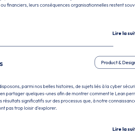
ou financiers, leurs conséquences organisationnelles restent sou
Lire la sui
s
Product & Desig
sposons, parmi nos belles histoires, de sujets liés à la cyber sécuri
 en partager quelques-unes afin de montrer comment le Lean pe
s résultats significatifs sur des processus que, à notre connaissanc
ont pas trop loisir d’explorer.
Lire la sui