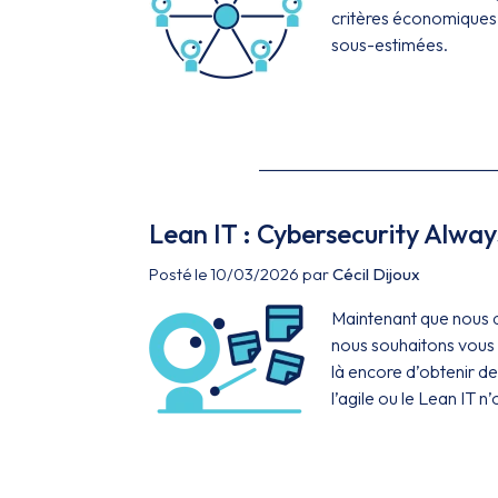
critères économiques 
sous-estimées.
Lean IT : Cybersecurity Alway
Posté le 10/03/2026 par
Cécil Dijoux
Maintenant que nous di
nous souhaitons vous
là encore d’obtenir de
l’agile ou le Lean IT n’