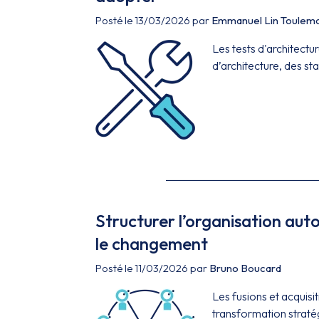
Posté le 13/03/2026 par
Emmanuel Lin Toulem
Les tests d'architectu
d’architecture, des st
Structurer l’organisation aut
le changement
Posté le 11/03/2026 par
Bruno Boucard
Les fusions et acquisi
transformation stratég