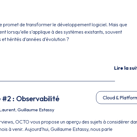
ielle promet de transformer le développement logiciel. Mais que
nt lorsqu’elle s’applique à des systèmes existants, souvent
 et hérités d’années d’évolution ?
Lire la sui
 #2 : Observabilité
Cloud & Platfor
Laurent
,
Guillaume Estassy
terviews, OCTO vous propose un aperçu des sujets à considérer da
mois à venir. Aujourd’hui, Guillaume Estassy, nous parle