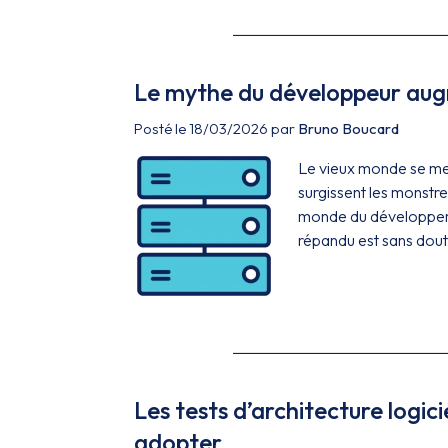
Le mythe du développeur augme
Posté le 18/03/2026 par
Bruno Boucard
Le vieux monde se meu
surgissent les monstr
monde du développemen
répandu est sans doute 
Les tests d’architecture logici
adopter