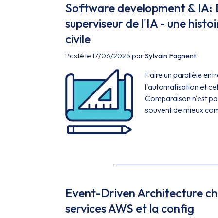
Software development & IA: D
superviseur de l'IA - une histo
civile
Posté le 17/06/2026 par
Sylvain Fagnent
Faire un parallèle entr
l'automatisation et cel
Comparaison n'est pas 
souvent de mieux com
Event-Driven Architecture che
services AWS et la config