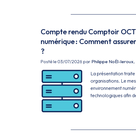
Compte rendu Comptoir OCTO
numérique : Comment assurer 
?
Posté le 03/07/2026 par
Philippe NoËl-leroux
,
La présentation traite
organisations. Le mess
environnement numéri
technologiques afin de