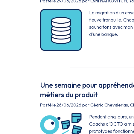
Posté le 29/06/2026 par
Cyril NATKOVITCH
,
Ya
La migration d’un ense
fleuve tranquille. Cha
souhaitons avec mon 
d'une banque.
Une semaine pour appréhender
métiers du produit
Posté le 26/06/2026 par
Cédric Chevalerias
,
C
Pendant cinq jours, 
Coachs d'OCTO a mis l'
prototypes fonctionne