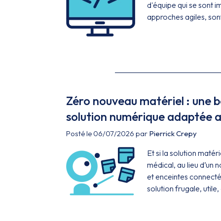
d'équipe qui se sont i
approches agiles, son
Zéro nouveau matériel : une
solution numérique adaptée a
Posté le 06/07/2026 par
Pierrick Crepy
Et si la solution matér
médical, au lieu d’un 
et enceintes connectée
solution frugale, util