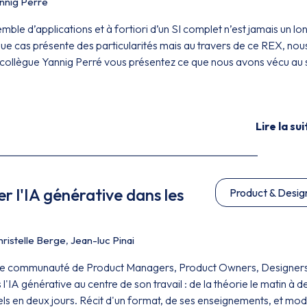
nnig Perre
mble d’applications et à fortiori d’un SI complet n’est jamais un lo
que cas présente des particularités mais au travers de ce REX, nou
collègue Yannig Perré vous présentez ce que nous avons vécu au 
Lire la sui
 l'IA générative dans les
Product & Desig
hristelle Berge
,
Jean-luc Pinai
une communauté de Product Managers, Product Owners, Designers
IA générative au centre de son travail : de la théorie le matin à d
ls en deux jours. Récit d'un format, de ses enseignements, et mo