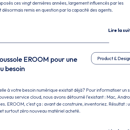
mposés ces vingt dernières années, largement influencés par les
t désormais remis en question par la capacité des agents.
Lire la sui
 boussole EROOM pour une
Product & Desig
u besoin
ielle à votre besoin numérique existait déjà? Pour informatiser un s
nouveau service cloud, nous avons détourné l’existant : Mac, Andro
s. EROOM, c’est ça : avant de construire, inventoriez. Résultat : 
e, et surtout zéro nouveau matériel acheté.