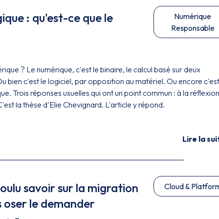
gique : qu'est-ce que le
Numérique
Responsable
ique ? Le numérique, c'est le binaire, le calcul basé sur deux
u bien c'est le logiciel, par opposition au matériel. Ou encore c'est
que. Trois réponses usuelles qui ont un point commun : à la réflexion
C'est la thèse d'Elie Chevignard. L'article y répond.
Lire la sui
oulu savoir sur la migration
Cloud & Platfor
s oser le demander