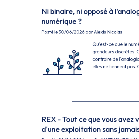
Ni binaire, ni opposé à l'analo
numérique ?
Posté le 30/06/2026 par
Alexis Nicolas
Qu'est-ce que le numér
grandeurs discrètes. O
contraire de l'analogi
elles ne tiennent pas. 
REX - Tout ce que vous avez v
d'une exploitation sans jamai