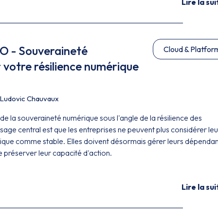
Lire la sui
 - Souveraineté
Cloud & Platfor
votre résilience numérique
Ludovic Chauvaux
 de la souveraineté numérique sous l'angle de la résilience des
age central est que les entreprises ne peuvent plus considérer leu
que comme stable. Elles doivent désormais gérer leurs dépenda
 préserver leur capacité d'action.
Lire la sui