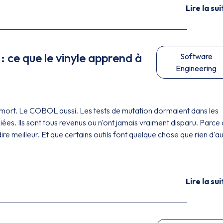
Lire la sui
: ce que le vinyle apprend à
Software
Engineering
e mort. Le COBOL aussi. Les tests de mutation dormaient dans les
ées. Ils sont tous revenus ou n'ont jamais vraiment disparu. Parce
re meilleur. Et que certains outils font quelque chose que rien d'a
Lire la sui