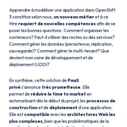
Apprendre à modéliser une application dans OpenShift
3 constitue selon nous,
un nouveau métier
et à ce
titre
requiert de nouvelles compétences
afin de se
poser les bonnes questions : Comment organiser les
conteneurs? Faut-il utiliser des routes ou des services?
Comment gérer les données (persistence, réplication,
sauvegarde)? Comment gérer le multi-tenant? Que
devient mon usine de développement et de
déploiement (UDD)?
En synthèse, cette solution de
PaaS
privé
s'annonce
très prometteuse
. Elle
permet de
réduire le
time to market
en
automatisant dès le début du projet, les
processus de
construction
et de
déploiement
d'une application.
Elle est
compatible
avec les
architectures Web les
plus complexes,
bien que les problématiques de la