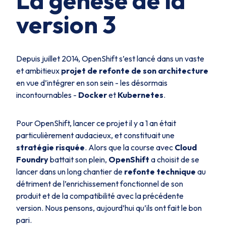
La genèse de la
version 3
Depuis juillet 2014, OpenShift s’est lancé dans un vaste
et ambitieux
projet de refonte de son architecture
en vue d’intégrer en son sein - les désormais
incontournables -
Docker
et
Kubernetes
.
Pour OpenShift, lancer ce projet il y a 1 an était
particulièrement audacieux, et constituait une
stratégie risquée
. Alors que la course avec
Cloud
Foundry
battait son plein,
OpenShift
a choisit de se
lancer dans un long chantier de
refonte technique
au
détriment de l’enrichissement fonctionnel de son
produit et de la compatibilité avec la précédente
version. Nous pensons, aujourd’hui qu’ils ont fait le bon
pari.