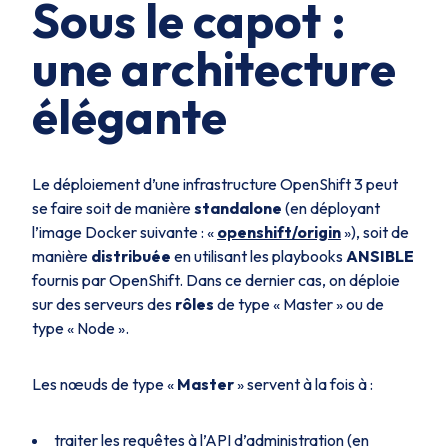
Sous le capot
:
une architecture
élégante
Le déploiement d’une infrastructure OpenShift 3 peut
se faire soit de manière
standalone
(en déployant
l’image Docker suivante : «
openshift/origin
»), soit de
manière
distribuée
en utilisant les playbooks
ANSIBLE
fournis par OpenShift. Dans ce dernier cas, on déploie
sur des serveurs des
rôles
de type « Master » ou de
type « Node ».
Les nœuds de type «
Master
» servent à la fois à :
traiter les requêtes à l’API d’administration (en