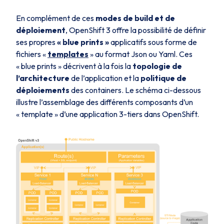
En complément de ces
modes de
build
et de
déploiement
, OpenShift 3 offre la possibilité de définir
ses propres
«
blue prints
»
applicatifs sous forme de
fichiers «
templates
» au format Json ou Yaml. Ces
«
blue prints
» décrivent à la fois la
topologie de
l’architecture
de l’application et la
politique de
déploiements
des containers. Le schéma ci-dessous
illustre l’assemblage des différents composants d’un
«
template
» d’une application 3-tiers dans OpenShift.