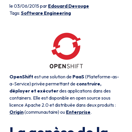
le 03/06/2015 par
Edouard Devouge
Tags:
Software Engineering
OpenShift
est une solution de
PaaS
(
Plateforme-as-
a-Service
) privée permettant de
construire,
déployer et exécuter
des applications dans des
containers. Elle est disponible en
open source
sous
licence Apache 2.0 et distribuée dans deux produits :
Origin
(communautaire) ou
Enterprise
.