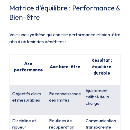
Matrice d'équilibre : Performance &
Bien-être
Voici une synthèse qui concilie performance et bien-être
afin d’obtenir des bénéfices :
Résultat :
Axe
Axe bien-être
équilibre
performance
durable
Ajustement
Objectifs clairs
Reconnaissance
calibré de la
et mesurables
des limites
charge
Discipline et
Routines de
Communication
rigueur
récupération
transparente