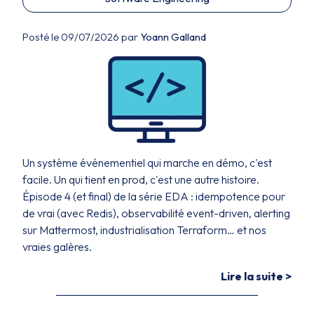
Posté le 09/07/2026 par
Yoann Galland
Un système événementiel qui marche en démo, c'est
facile. Un qui tient en prod, c'est une autre histoire.
Épisode 4 (et final) de la série EDA : idempotence pour
de vrai (avec Redis), observabilité event-driven, alerting
sur Mattermost, industrialisation Terraform… et nos
vraies galères.
Lire la suite >