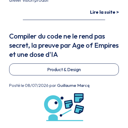
atelier vision produit
Lire la suite >
Compiler du code ne le rend pas
secret, la preuve par Age of Empires
et une dose d'IA
Product & Design
Posté le 08/07/2026 par
Guillaume Marcq