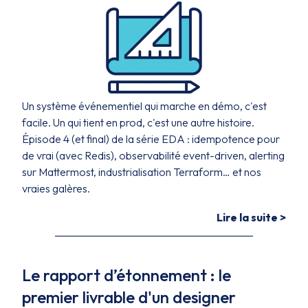
Un système événementiel qui marche en démo, c'est
facile. Un qui tient en prod, c'est une autre histoire.
Épisode 4 (et final) de la série EDA : idempotence pour
de vrai (avec Redis), observabilité event-driven, alerting
sur Mattermost, industrialisation Terraform… et nos
vraies galères.
Lire la suite >
Le rapport d’étonnement : le
premier livrable d'un designer