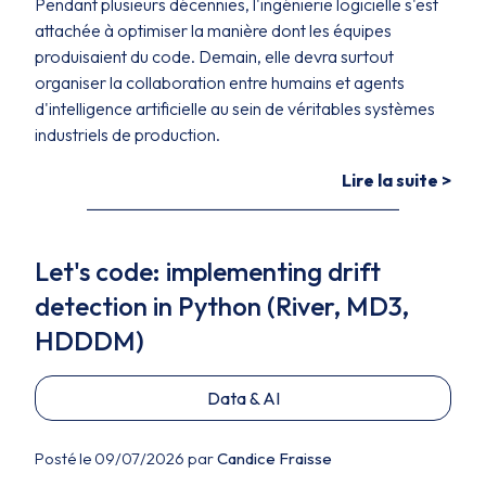
Pendant plusieurs décennies, l'ingénierie logicielle s'est
attachée à optimiser la manière dont les équipes
produisaient du code. Demain, elle devra surtout
organiser la collaboration entre humains et agents
d'intelligence artificielle au sein de véritables systèmes
industriels de production.
Lire la suite >
Let's code: implementing drift
detection in Python (River, MD3,
HDDDM)
Data & AI
Posté le 09/07/2026 par
Candice Fraisse