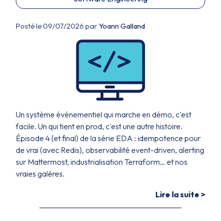
Posté le 09/07/2026 par
Yoann Galland
Un système événementiel qui marche en démo, c'est
facile. Un qui tient en prod, c'est une autre histoire.
Épisode 4 (et final) de la série EDA : idempotence pour
de vrai (avec Redis), observabilité event-driven, alerting
sur Mattermost, industrialisation Terraform… et nos
vraies galères.
Lire la suite >