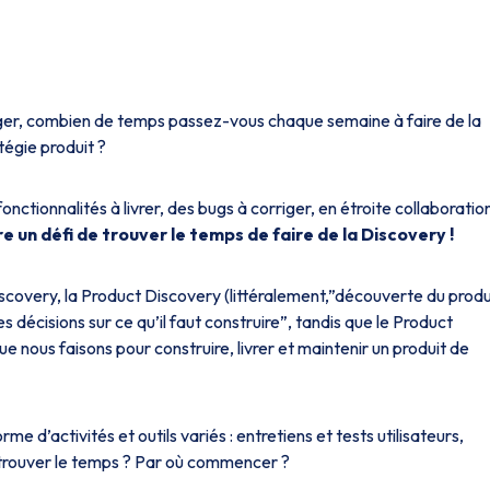
er, combien de temps passez-vous chaque semaine à faire de la
tégie produit ?
nctionnalités à livrer, des bugs à corriger, en étroite collaboratio
e un défi de trouver le temps de faire de la Discovery !
scovery, la Product Discovery (littéralement,”découverte du produ
s décisions sur ce qu’il faut construire”, tandis que le Product
 que nous faisons pour construire, livrer et maintenir un produit de
 d’activités et outils variés : entretiens et tests utilisateurs,
trouver le temps ? Par où commencer ?