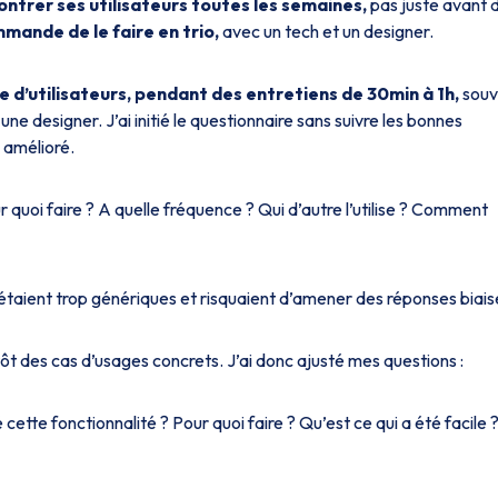
ontrer ses utilisateurs toutes les semaines,
pas juste avant 
mande de le faire en trio,
avec un tech et un designer.
ne d’utilisateurs, pendant des entretiens de 30min à 1h,
souv
e designer. J’ai initié le questionnaire sans suivre les bonnes
e amélioré.
 quoi faire ? A quelle fréquence ? Qui d’autre l’utilise ? Comment
taient trop génériques et risquaient d’amener des réponses biais
des cas d’usages concrets. J’ai donc ajusté mes questions :
é cette fonctionnalité ? Pour quoi faire ? Qu’est ce qui a été facile 