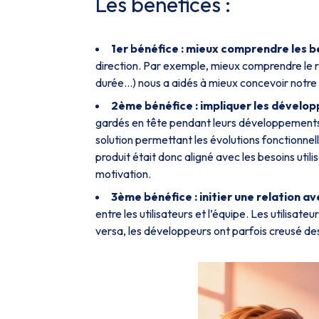
Les bénéfices :
1er bénéfice : mieux comprendre les be
direction. Par exemple, mieux comprendre le
durée…) nous a aidés à mieux concevoir notre 
2ème bénéfice : impliquer les dévelop
gardés en tête pendant leurs développements,
solution permettant les évolutions fonctionnell
produit était donc aligné avec les besoins util
motivation.
3ème bénéfice : initier une relation ave
entre les utilisateurs et l’équipe. Les utilisa
versa, les développeurs ont parfois creusé des