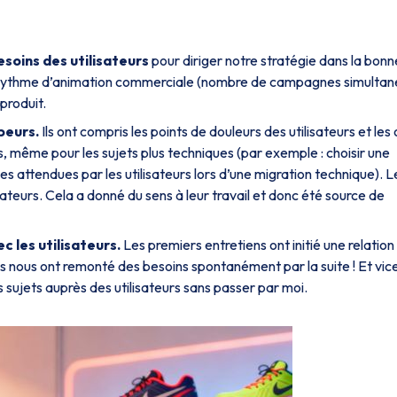
soins des utilisateurs
pour diriger notre stratégie dans la bonn
 rythme d’animation commerciale (nombre de campagnes simultan
produit.
peurs.
Ils ont compris les points de douleurs des utilisateurs et les 
 même pour les sujets plus techniques (par exemple : choisir une
es attendues par les utilisateurs lors d’une migration technique). L
isateurs. Cela a donné du sens à leur travail et donc été source de
c les utilisateurs.
Les premiers entretiens ont initié une relation
teurs nous ont remonté des besoins spontanément par la suite ! Et vic
 sujets auprès des utilisateurs sans passer par moi.