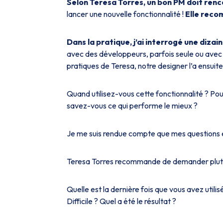
Selon Teresa Torres, un bon PM doit renc
lancer une nouvelle fonctionnalité !
Elle recom
Dans la pratique, j’ai interrogé une dizai
avec des développeurs, parfois seule ou avec un
pratiques de Teresa, notre designer l’a ensuit
Quand utilisez-vous cette fonctionnalité ? Pour
savez-vous ce qui performe le mieux ?
Je me suis rendue compte que mes questions é
Teresa Torres recommande de demander plutôt 
Quelle est la dernière fois que vous avez utilis
Difficile ? Quel a été le résultat ?