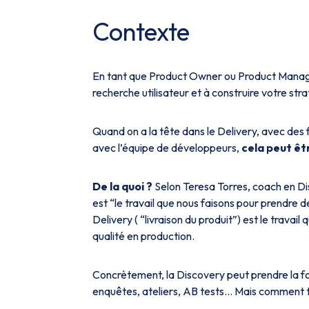
Contexte
En tant que Product Owner ou Product Manag
recherche utilisateur et à construire votre stra
Quand on a la tête dans le Delivery, avec des fo
avec l’équipe de développeurs,
cela peut êtr
De la quoi ?
Selon Teresa Torres, coach en Di
est “le travail que nous faisons pour prendre de
Delivery ( “livraison du produit”) est le travail
qualité en production.
Concrètement, la Discovery peut prendre la forme
enquêtes, ateliers, AB tests… Mais comment 