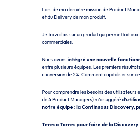
Lors de ma dernière mission de Product Manage
et du Delivery de mon produit.
Je travaillais sur un produit qui permettait au
commerciales.
Nous avons
intégré une nouvelle fonction
entre plusieurs équipes. Les premiers résultat
conversion de 2%. Comment capitaliser sur cet
Pour comprendre les besoins des utilisateur
de 4 Product Managers) m’a suggéré
d’utili
notre équipe : la Continuous Discovery, 
Teresa Torres pour faire de la Discovery “