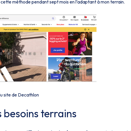
é cette méthode pendant sept mois en l’adaptant à mon terrain.
du site de Decathlon
s besoins terrains