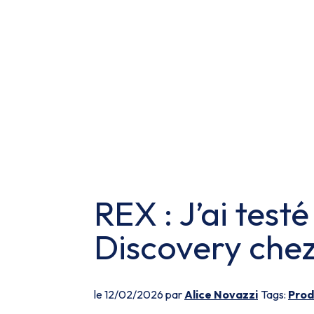
REX : J’ai test
Discovery che
le 12/02/2026 par
Alice Novazzi
Tags:
Prod