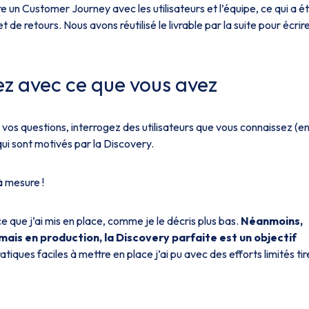
uire un Customer Journey avec les utilisateurs et l’équipe, ce qui a é
de retours. Nous avons réutilisé le livrable par la suite pour écrir
z avec ce que vous avez
vos questions, interrogez des utilisateurs que vous connaissez (e
qui sont motivés par la Discovery.
à mesure !
e que j’ai mis en place, comme je le décris plus bas.
Néanmoins,
mais en production, la Discovery parfaite est un objectif
iques faciles à mettre en place j’ai pu avec des efforts limités tir