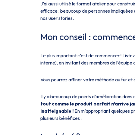
J’ai aussi utilisé le format atelier pour constr
efficace : beaucoup de personnes impliquées et 
nos user stories.
Mon conseil : commence
Le plus important c’est de commencer ! Listez 
interne), en invitant des membres de l’équipe 
Vous pourrez affiner votre méthode au fur et 
Il y a beaucoup de points d’amélioration dans c
tout comme le produit parfait n’arrive ja
inatteignable !
En m’appropriant quelques prat
plusieurs bénéfices :