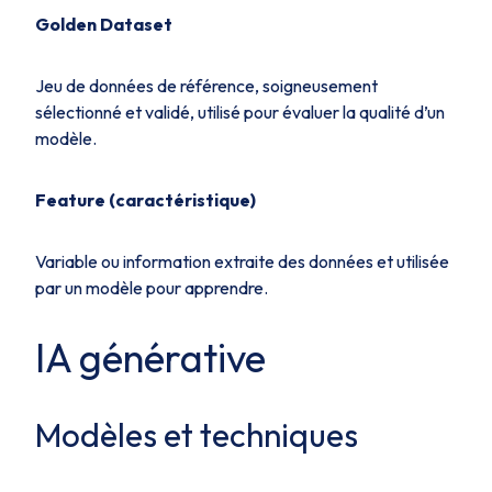
Golden Dataset
Jeu de données de référence, soigneusement
sélectionné et validé, utilisé pour évaluer la qualité d’un
modèle.
Feature (caractéristique)
Variable ou information extraite des données et utilisée
par un modèle pour apprendre.
IA générative
Modèles et techniques