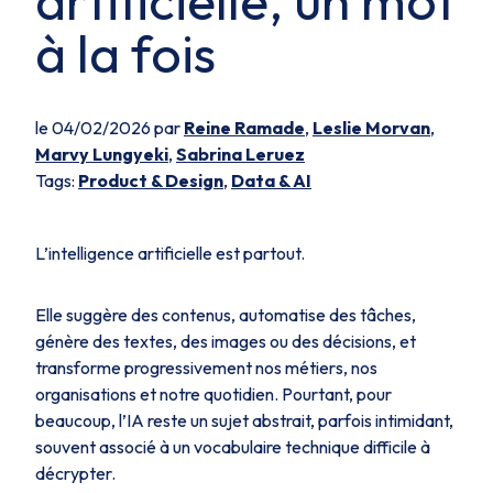
artificielle, un mot
à la fois
le 04/02/2026 par
Reine Ramade
,
Leslie Morvan
,
Marvy Lungyeki
,
Sabrina Leruez
Tags:
Product & Design
,
Data & AI
L’intelligence artificielle est partout.
Elle suggère des contenus, automatise des tâches,
génère des textes, des images ou des décisions, et
transforme progressivement nos métiers, nos
organisations et notre quotidien. Pourtant, pour
beaucoup, l’IA reste un sujet abstrait, parfois intimidant,
souvent associé à un vocabulaire technique difficile à
décrypter.