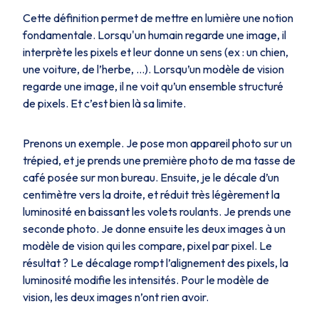
Cette définition permet de mettre en lumière une notion
fondamentale. Lorsqu'un humain regarde une image, il
interprète les pixels et leur donne un sens (ex : un chien,
une voiture, de l’herbe, …). Lorsqu’un modèle de vision
regarde une image, il ne voit qu’un ensemble structuré
de pixels. Et c’est bien là sa limite.
Prenons un exemple. Je pose mon appareil photo sur un
trépied, et je prends une première photo de ma tasse de
café posée sur mon bureau. Ensuite, je le décale d’un
centimètre vers la droite, et réduit très légèrement la
luminosité en baissant les volets roulants. Je prends une
seconde photo. Je donne ensuite les deux images à un
modèle de vision qui les compare, pixel par pixel. Le
résultat ? Le décalage rompt l’alignement des pixels, la
luminosité modifie les intensités. Pour le modèle de
vision, les deux images n’ont rien avoir.