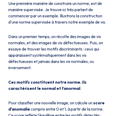
Une première manière de construire un norme, est de
manière supervisée. Je trouve ici très parlant de
commencer par un exemple. Illustrons la construction
d'une norme supervisée à travers notre exemple de vis.
Dans un premier temps, on récolte des images de vis
normales, et des images de vis défectueuses. Puis, on
essaye de trouver les motifs discriminants : ceux qui
apparaissent systématiquement dans les vis
défectueuses et jamais dans les vis normales, ou
inversement.
Ces motifs constituent notre norme. Ils
caractérisent le normal et l’anormal
.
Pour classifier une nouvelle image, on calcule un
score
d'anomalie
compris entre 0 et 1, à partir de la norme.
Ce score reflète l'équilibre entre les motifs détectés :