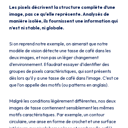
Les pixels décrivent la structure complète d’une
image, pas ce qu'elle représente. Analysés de
manière isolée, ils fournissent une information qui
n’est ni stable, ni globale.
Si on reprend notre exemple, on aimerait que notre
modèle de vision détecte une tasse de café dans les
deux images, et non pas un léger changement
d’environnement. Il faudrait essayer d’identifier des
groupes de pixels caractéristiques, qui sont présents
dès lors qu’il y a une tasse de café dans l’image. C’est ce
que l’on appelle des motifs (ou patterns en anglais).
Malgré les conditions légèrement différentes, nos deux
images de tasse contiennent sensiblement les mêmes
motifs caractéristiques. Par exemple, un contour
circulaire, une anse en forme de crochet et une surface