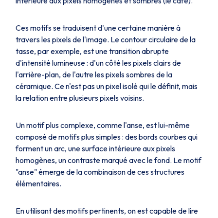
intérieure aux pixels homogènes et sombres (le café).
Ces motifs se traduisent d'une certaine manière à
travers les pixels de l'image. Le contour circulaire de la
tasse, par exemple, est une transition abrupte
d'intensité lumineuse : d'un côté les pixels clairs de
l'arrière-plan, de l'autre les pixels sombres de la
céramique. Ce n'est pas un pixel isolé qui le définit, mais
la relation entre plusieurs pixels voisins.
Un motif plus complexe, comme l'anse, est lui-même
composé de motifs plus simples : des bords courbes qui
forment un arc, une surface intérieure aux pixels
homogènes, un contraste marqué avec le fond. Le motif
"anse" émerge de la combinaison de ces structures
élémentaires.
En utilisant des motifs pertinents, on est capable de lire