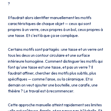
?
Il faudrait alors identifier manuellement les motifs
caractéristiques de chaque objet — ceux qui sont
propres à un verre, ceux propres à un bol, ceux propres à
une tasse. Et c'est là que ça se complique.
Certains motifs sont partagés : une tasse et un verre ont
tous les deux un contour circulaire et une surface
intérieure homogène. Comment distinguer les motifs qui
font qu'une tasse est une tasse, et pas un verre ? Il
faudrait affiner, chercher des motifs plus subtils, plus
spécifiques — comme l'anse, ou la céramique. Et si
demain on veut ajouter une bouteille, une carafe, une
théière ? Le travail est à recommencer.
Cette approche manuelle atteint rapidement ses limites
: elle est coûteuse, fragile, et ne passe pas à l'échelle. Et