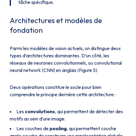
tâche spécifique.
Architectures et modèles de
fondation
Parmi les modèles de vision actuels, on distingue deux
types d’architectures dominantes. D’un côté, les
réseaux de neurones convolutionnels, ou convolutional
neural network (CNN) en anglais (Figure 5).
Deux opérations constitue le socle pour bien
comprendre le principe derrière cette architecture :
Les
convolutions
, qui permettent de détecter des
motifs au sein d’une image.
Les couches de
pooling
, qui permettent couche
après couche de construire une représentation globale