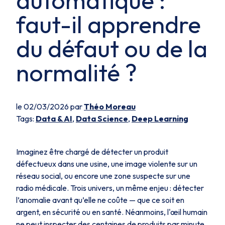
automatique :
faut-il apprendre
du défaut ou de la
normalité ?
le 02/03/2026 par
Théo Moreau
Tags:
Data & AI
,
Data Science
,
Deep Learning
Imaginez être chargé de détecter un produit
défectueux dans une usine, une image violente sur un
réseau social, ou encore une zone suspecte sur une
radio médicale. Trois univers, un même enjeu : détecter
l’anomalie avant qu’elle ne coûte — que ce soit en
argent, en sécurité ou en santé. Néanmoins, l'œil humain
ne peut inspecter des centaines de produits par minute,