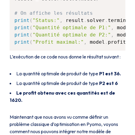
# On affiche les résultats
print
(
"Status:"
,
 result
.
solver
.
terminati
print
(
"Quantité optimale de P1:"
,
 model
.
print
(
"Quantité optimale de P2:"
,
 model
.
print
(
"Profit maximal:"
,
 model
.
profit
(
)
)
L’exécution de ce code nous donne le résultat suivant :
La quantité optimale de produit de type
P1 est 36.
La quantité optimale de produit de type
P2 est 6
Le profit obtenu avec ces quantités est de
1620.
Maintenant que nous avons vu comme définir un
problème classique d’optimisation en Pyomo, voyons
comment nous pouvons intégrer notre modèle de