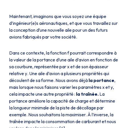
Maintenant, imaginons que vous soyez une équipe
d’ingénieur(e)s aéronautiques, et que vous travaillez sur
la conception d’une nouvelle aile pour un des futurs
avions fabriqués par votre société.
Dans ce contexte, la fonction
f
pourrait correspondre à
la valeur de la portance d’une aile d’avion en fonction de
sa courbure, représentée par
x
et de son épaisseur
relative
y
. Une aile d’avion a plusieurs propriétés qui
découlent de sa forme. Nous avons déjà
la portance
,
mais lorsque nous faisons varier les paramètres
x
et
y
,
cela impacte une autre propriété :
la traînée.
La
portance améliore la capacité de charge et détermine
la longueur minimale de la piste de décollage par
exemple. Nous souhaitons la maximiser. À l’inverse, la
traînée impacte la consommation de carburant et nous