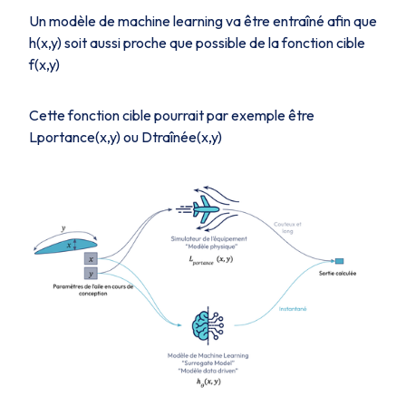
Un modèle de machine learning va être entraîné afin que
h(x,y)
soit aussi proche que possible de la fonction cible
f(x,y)
Cette fonction cible pourrait par exemple être
Lportance(x,y)
ou
Dtraînée(x,y)