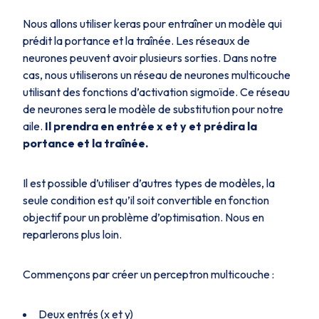
Nous allons utiliser keras pour entraîner un modèle qui
prédit la portance et la traînée. Les réseaux de
neurones peuvent avoir plusieurs sorties. Dans notre
cas, nous utiliserons un réseau de neurones multicouche
utilisant des fonctions d’activation sigmoïde. Ce réseau
de neurones sera le modèle de substitution pour notre
aile.
Il prendra en entrée x et y et prédira la
portance et la traînée.
Il est possible d’utiliser d’autres types de modèles, la
seule condition est qu’il soit convertible en fonction
objectif pour un problème d’optimisation. Nous en
reparlerons plus loin.
Commençons par créer un perceptron multicouche :
Deux entrés (x et y)