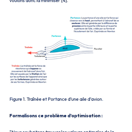
voulons donc la minimiser [4].
Figure 1. Traînée et Portance d’une aile d’avion.
Formalisons ce problème d’optimisation :
“Nous souhaitons trouver les valeurs optimales de la