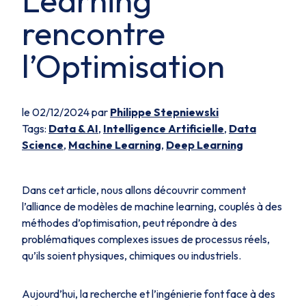
Learning
rencontre
l’Optimisation
le 02/12/2024 par
Philippe Stepniewski
Tags:
Data & AI
,
Intelligence Artificielle
,
Data
Science
,
Machine Learning
,
Deep Learning
Dans cet article, nous allons découvrir comment
l’alliance de modèles de machine learning, couplés à des
méthodes d’optimisation, peut répondre à des
problématiques complexes issues de processus réels,
qu’ils soient physiques, chimiques ou industriels.
Aujourd’hui, la recherche et l’ingénierie font face à des