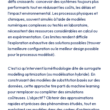
défis croissants : concevoir des systèmes toujours plus
performants tout en réduisant les coûts, les délais et
l’impact environnemental. Les processus physiques et
chimiques, souvent simulés à l’aide de modèles
numériques complexes ou testés en laboratoire,
nécessitent des ressources considérables en calcul ou
en expérimentation. Ces limites rendent difficile
l’exploration exhaustive des solutions possibles (trouver
la meilleure configuration ou le meilleur design possible
pour le processus modélisé).
C’est ici qu’intervient la méthodologie dite de surrogate
modelling optimization (ou modélisation hybride). En
construisant des modèles de substitution basés sur des
données, cette approche tire parti du machine learning
pour remplacer ou compléter des simulations
coûteuses. L’objectif ? Obtenir des approximations
rapides et précises des phénomènes étudiés, tout en
exploitant ces modèles dans des cadres d’optimisation