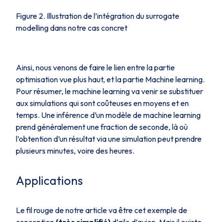
Figure 2. Illustration de l’intégration du surrogate
modelling dans notre cas concret
Ainsi, nous venons de faire le lien entre la partie
optimisation vue plus haut, et la partie Machine learning.
Pour résumer, le machine learning va venir se substituer
aux simulations qui sont coûteuses en moyens et en
temps. Une inférence d’un modèle de machine learning
prend généralement une fraction de seconde, là où
l’obtention d’un résultat via une simulation peut prendre
plusieurs minutes, voire des heures.
Applications
Le fil rouge de notre article va être cet exemple de
conception
(très simplifié)
d’aile d’avion. Mais il existe