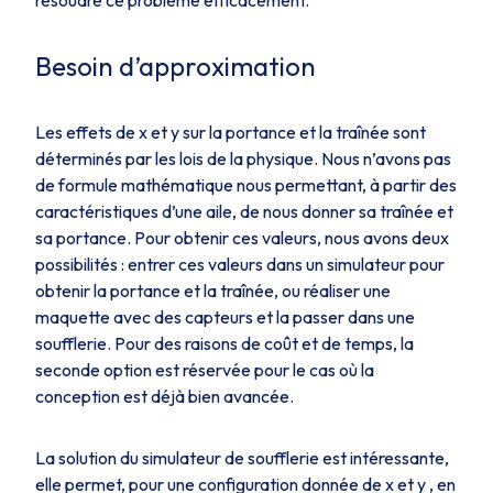
Besoin d’approximation
Les effets de
x et y
sur la portance et la traînée sont
déterminés par les lois de la physique. Nous n’avons pas
de formule mathématique nous permettant, à partir des
caractéristiques d’une aile, de nous donner sa traînée et
sa portance. Pour obtenir ces valeurs, nous avons deux
possibilités : entrer ces valeurs dans un simulateur pour
obtenir la portance et la traînée, ou réaliser une
maquette avec des capteurs et la passer dans une
soufflerie. Pour des raisons de coût et de temps, la
seconde option est réservée pour le cas où la
conception est déjà bien avancée.
La solution du simulateur de soufflerie est intéressante,
elle permet, pour une configuration donnée de
x
et
y
, en