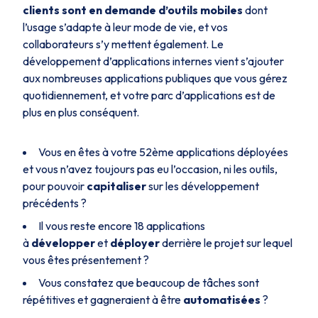
clients sont en demande d’outils mobiles
dont
l’usage s’adapte à leur mode de vie, et vos
collaborateurs s’y mettent également. Le
développement d’applications internes vient s’ajouter
aux nombreuses applications publiques que vous gérez
quotidiennement, et votre parc d’applications est de
plus en plus conséquent.
Vous en êtes à votre 52ème applications déployées
et vous n’avez toujours pas eu l’occasion, ni les outils,
pour pouvoir
capitaliser
sur les développement
précédents ?
Il vous reste encore 18 applications
à
développer
et
déployer
derrière le projet sur lequel
vous êtes présentement ?
Vous constatez que beaucoup de tâches sont
répétitives et gagneraient à être
automatisées
?