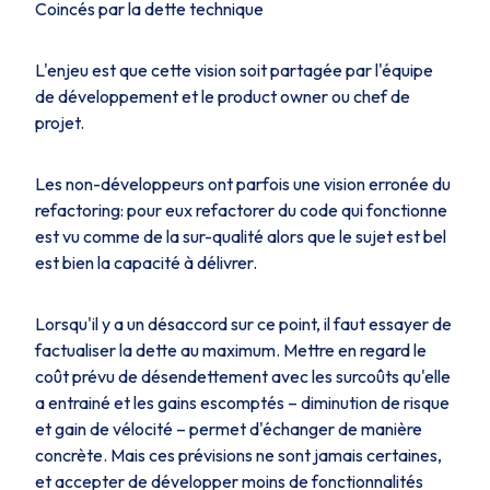
Coincés par la dette technique
L'enjeu est que cette vision soit partagée par l'équipe
de développement et le product owner ou chef de
projet.
Les non-développeurs ont parfois une vision erronée du
refactoring: pour eux refactorer du code qui fonctionne
est vu comme de la sur-qualité alors que le sujet est bel
est bien la capacité à délivrer.
Lorsqu'il y a un désaccord sur ce point, il faut essayer de
factualiser la dette au maximum. Mettre en regard le
coût prévu de désendettement avec les surcoûts qu'elle
a entrainé et les gains escomptés – diminution de risque
et gain de vélocité – permet d'échanger de manière
concrète. Mais ces prévisions ne sont jamais certaines,
et accepter de développer moins de fonctionnalités