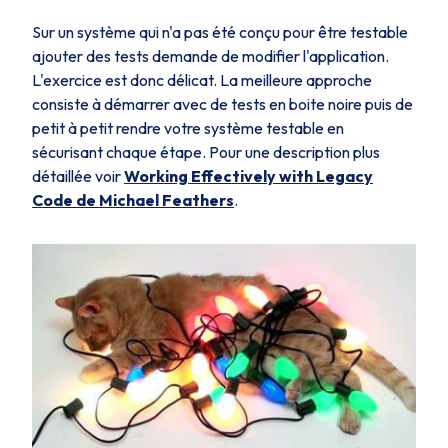
Sur un système qui n'a pas été conçu pour être testable
ajouter des tests demande de modifier l'application.
L'exercice est donc délicat. La meilleure approche
consiste à démarrer avec de tests en boite noire puis de
petit à petit rendre votre système testable en
sécurisant chaque étape. Pour une description plus
détaillée voir
Working Effectively with Legacy
Code de Michael Feathers
.