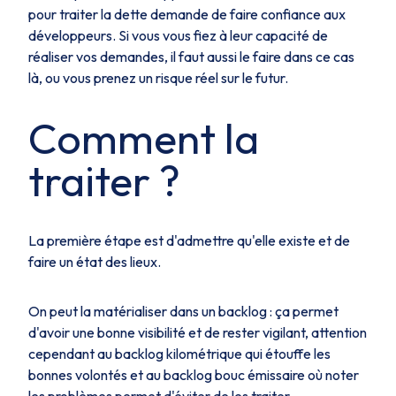
pour traiter la dette demande de faire confiance aux
développeurs. Si vous vous fiez à leur capacité de
réaliser vos demandes, il faut aussi le faire dans ce cas
là, ou vous prenez un risque réel sur le futur.
Comment la
traiter ?
La première étape est d'admettre qu'elle existe et de
faire un état des lieux.
On peut la matérialiser dans un backlog : ça permet
d'avoir une bonne visibilité et de rester vigilant, attention
cependant au backlog kilométrique qui étouffe les
bonnes volontés et au backlog bouc émissaire où noter
les problèmes permet d'éviter de les traiter.