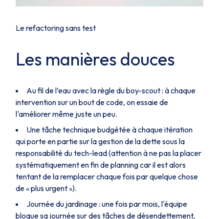
Le refactoring sans test
Les manières douces
Au fil de l’eau avec la règle du boy-scout : à chaque
intervention sur un bout de code, on essaie de
l'améliorer même juste un peu.
Une tâche technique budgétée à chaque itération
qui porte en partie sur la gestion de la dette sous la
responsabilité du tech-lead (attention à ne pas la placer
systématiquement en fin de planning car il est alors
tentant de la remplacer chaque fois par quelque chose
de « plus urgent »).
Journée du jardinage : une fois par mois, l'équipe
bloque sa journée sur des tâches de désendettement,