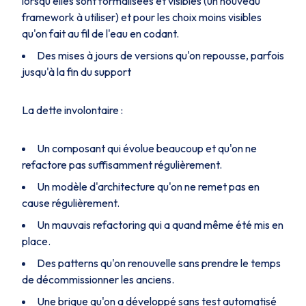
lorsqu'elles sont formalisées et visibles (un nouveau
framework à utiliser) et pour les choix moins visibles
qu'on fait au fil de l'eau en codant.
Des mises à jours de versions qu'on repousse, parfois
jusqu'à la fin du support
La dette involontaire :
Un composant qui évolue beaucoup et qu'on ne
refactore pas suffisamment régulièrement.
Un modèle d'architecture qu'on ne remet pas en
cause régulièrement.
Un mauvais refactoring qui a quand même été mis en
place.
Des patterns qu'on renouvelle sans prendre le temps
de décommissionner les anciens.
Une brique qu'on a développé sans test automatisé