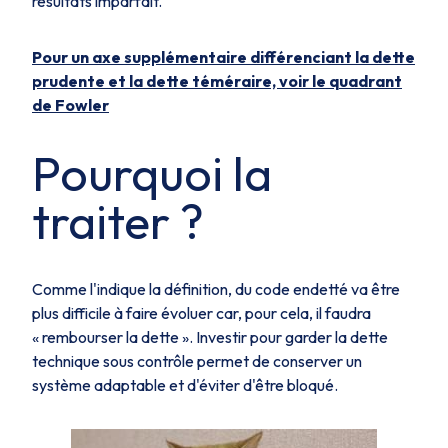
résultats imparfait.
Pour un axe supplémentaire différenciant la dette
prudente et la dette téméraire, voir le quadrant
de Fowler
Pourquoi la
traiter ?
Comme l'indique la définition, du code endetté va être
plus difficile à faire évoluer car, pour cela, il faudra
« rembourser la dette ».
Investir pour garder la dette
technique sous contrôle permet de conserver un
système adaptable et d'éviter d'être bloqué.