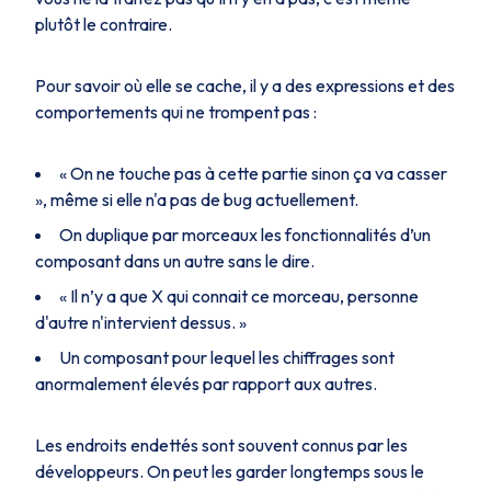
plutôt le contraire.
Pour savoir où elle se cache, il y a des expressions et des
comportements qui ne trompent pas :
« On ne touche pas à cette partie sinon ça va casser
», même si elle n'a pas de bug actuellement.
On duplique par morceaux les fonctionnalités d’un
composant dans un autre sans le dire.
« Il n’y a que X qui connait ce morceau, personne
d'autre n'intervient dessus. »
Un composant pour lequel les chiffrages sont
anormalement élevés par rapport aux autres.
Les endroits endettés sont souvent connus par les
développeurs. On peut les garder longtemps sous le