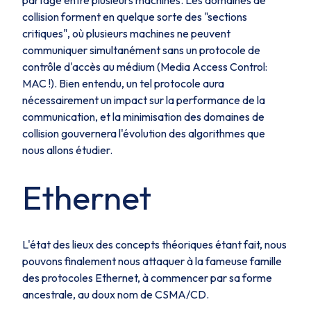
partagé entre plusieurs machines. Les domaines de
collision forment en quelque sorte des "sections
critiques", où plusieurs machines ne peuvent
communiquer simultanément sans un protocole de
contrôle d'accès au médium (
Media Access Control
:
MAC
!). Bien entendu, un tel protocole aura
nécessairement un impact sur la performance de la
communication, et la minimisation des domaines de
collision gouvernera l'évolution des algorithmes que
nous allons étudier.
Ethernet
L'état des lieux des concepts théoriques étant fait, nous
pouvons finalement nous attaquer à la fameuse famille
des protocoles Ethernet, à commencer par sa forme
ancestrale, au doux nom de
CSMA/CD
.