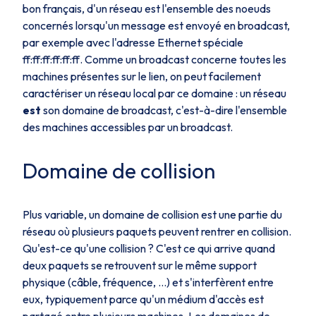
bon français, d'un réseau est l'ensemble des noeuds
concernés lorsqu'un message est envoyé en broadcast,
par exemple avec l'adresse Ethernet spéciale
ff:ff:ff:ff:ff:ff
. Comme un broadcast concerne toutes les
machines présentes sur le lien, on peut facilement
caractériser un réseau local par ce domaine : un réseau
est
son domaine de broadcast, c'est-à-dire l'ensemble
des machines accessibles par un broadcast.
Domaine de collision
Plus variable, un domaine de collision est une partie du
réseau où plusieurs paquets peuvent rentrer en collision.
Qu'est-ce qu'une collision ? C'est ce qui arrive quand
deux paquets se retrouvent sur le même support
physique (câble, fréquence, ...) et s'interfèrent entre
eux, typiquement parce qu'un médium d'accès est