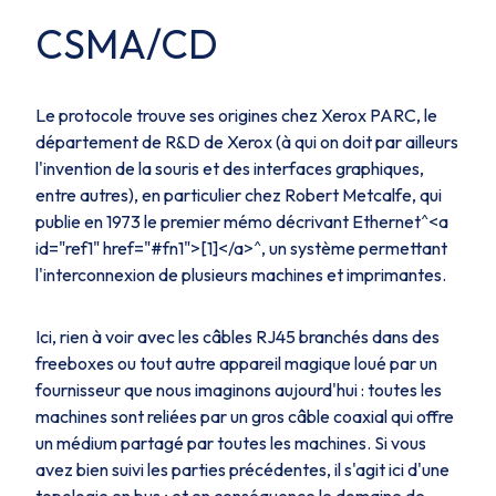
CSMA/CD
Le protocole trouve ses origines chez
Xerox PARC
, le
département de R&D de Xerox (à qui on doit par ailleurs
l'invention de la souris et des interfaces graphiques,
entre autres), en particulier chez Robert Metcalfe, qui
publie en 1973 le premier mémo décrivant Ethernet^<a
id="ref1" href="#fn1">[1]</a>^, un système permettant
l'interconnexion de plusieurs machines et imprimantes.
Ici, rien à voir avec les câbles
RJ45
branchés dans des
freeboxes ou tout autre appareil magique loué par un
fournisseur que nous imaginons aujourd'hui : toutes les
machines sont reliées par un gros câble coaxial qui offre
un médium partagé par toutes les machines. Si vous
avez bien suivi les parties précédentes, il s'agit ici d'une