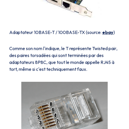
Adaptateur 10BASE-T / 100BASE-TX (source:
ebay
)
Comme son nom l'indique, le
T
représente
Twisted pair
,
des paires torsadées qui sont terminées par des
adaptateurs
8P8C
, que tout le monde appelle
RJ45
à
tort, même si c'est techniquement faux.