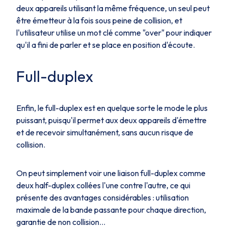
deux appareils utilisant la même fréquence, un seul peut
être émetteur à la fois sous peine de collision, et
l'utilisateur utilise un mot clé comme "over" pour indiquer
qu'il a fini de parler et se place en position d'écoute.
Full-duplex
Enfin, le
full-duplex
est en quelque sorte le mode le plus
puissant, puisqu'il permet aux deux appareils d'émettre
et de recevoir simultanément, sans aucun risque de
collision.
On peut simplement voir une liaison
full-duplex
comme
deux
half-duplex
collées l'une contre l'autre, ce qui
présente des avantages considérables : utilisation
maximale de la bande passante pour chaque direction,
garantie de non collision...