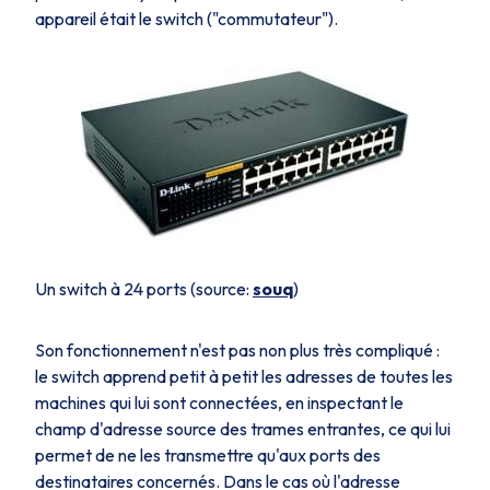
appareil était le
switch
("commutateur").
Un switch à 24 ports (source:
souq
)
Son fonctionnement n'est pas non plus très compliqué :
le
switch
apprend petit à petit les adresses de toutes les
machines qui lui sont connectées, en inspectant le
champ d'adresse source des trames entrantes, ce qui lui
permet de ne les transmettre qu'aux ports des
destinataires concernés. Dans le cas où l'adresse