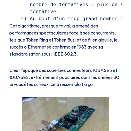
       nombre de tentatives : plus on a es
       tentative.

Cet algorithme, presque trivial, a amené des
performances spectaculaires face à ses concurrents,
tels que
Token Ring
et
Token Bus
, et de fil en aiguille, le
succès d'Ethernet se confirma en 1983 avec sa
standardisation sous l'
IEEE 802.3
.
C'est l'époque des superbes connecteurs 10BASE5 et
10BASE2, extrêmement populaires dans les années 80.
Si vous êtes curieux, cela ressemblait à ça :