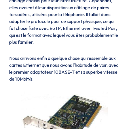
câblage coaxial pour leur infrastructure. Cependant,
elles avaient à leur disposition un câblage de paires
torsadées, utilisées pour la téléphonie. Il fallait donc
adapter le protocole pour ce support physique, ce qui
fut chose faite avec
EoTP
,
Ethernet over Twisted Pair
,
qui est le format avec lequel vous êtes probablement le
plus familier.
Nous arrivons enfin à quelque chose qui ressemble aux
cartes Ethernet que nous avons l'habitude de voir, avec
le premier adaptateur
10BASE-T
et sa superbe vitesse
de 10Mbit/s.