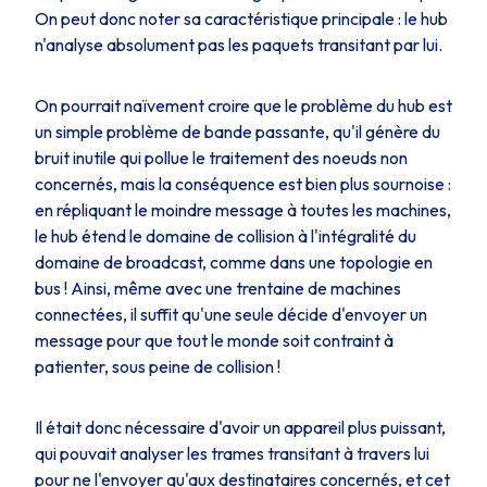
On peut donc noter sa caractéristique principale : le hub
n'analyse absolument pas les paquets transitant par lui.
On pourrait naïvement croire que le problème du hub est
un simple problème de bande passante, qu'il génère du
bruit inutile qui pollue le traitement des noeuds non
concernés, mais la conséquence est bien plus sournoise :
en répliquant le moindre message à toutes les machines,
le hub étend le domaine de collision à l'intégralité du
domaine de broadcast, comme dans une topologie en
bus ! Ainsi, même avec une trentaine de machines
connectées, il suffit qu'une seule décide d'envoyer un
message pour que tout le monde soit contraint à
patienter, sous peine de collision !
Il était donc nécessaire d'avoir un appareil plus puissant,
qui pouvait analyser les trames transitant à travers lui
pour ne l'envoyer qu'aux destinataires concernés, et cet