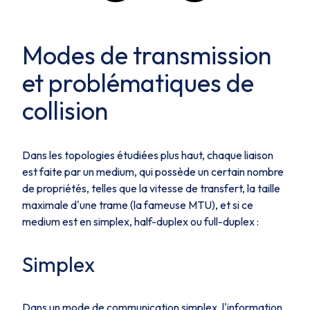
Modes de transmission
et problématiques de
collision
Dans les topologies étudiées plus haut, chaque liaison
est faite par un
medium
, qui possède un certain nombre
de propriétés, telles que la vitesse de transfert, la taille
maximale d'une trame (la fameuse
MTU
), et si ce
medium est en
simplex
,
half-duplex
ou
full-duplex
:
Simplex
Dans un mode de communication
simplex
, l'information