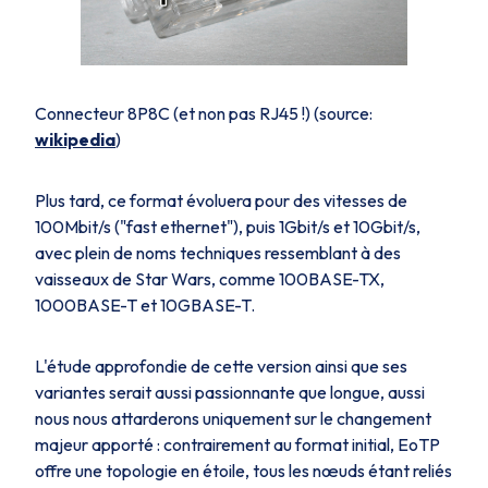
Connecteur 8P8C (et non pas RJ45 !) (source:
wikipedia
)
Plus tard, ce format évoluera pour des vitesses de
100Mbit/s ("fast ethernet"), puis 1Gbit/s et 10Gbit/s,
avec plein de noms techniques ressemblant à des
vaisseaux de Star Wars, comme
100BASE-TX
,
1000BASE-T
et
10GBASE-T.
L'étude approfondie de cette version ainsi que ses
variantes serait aussi passionnante que longue, aussi
nous nous attarderons uniquement sur le changement
majeur apporté : contrairement au format initial,
EoTP
offre une topologie en étoile, tous les nœuds étant reliés