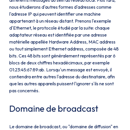
différents messages au sein du réseau local. Plus tard,
nous étudierons d'autres formes d'adresses comme
l'adresse
IP
qui peuvent identifier une machine
appartenant à un réseau distant. Prenons l'exemple
d'
Ethernet
, le protocole étudié par la suite: chaque
adaptateur réseau est identifiée par une adresse
matérielle appellée
Hardware Address
,
MAC address
ou tout simplement
Ethernet address
, composée de 48
bits. Ces 48 bits sont généralement représentés par 6
blocs de deux chiffres hexadécimaux, par exemple
01:23:45:67:89:ab
. Lorsqu'un message est envoyé, il
contiendra entre autres l'adresse du destinataire, afin
que les autres appareils puissent l'ignorer s'ils ne sont
pas concernés.
Domaine de broadcast
Le domaine de
broadcast
, ou "domaine de diffusion" en