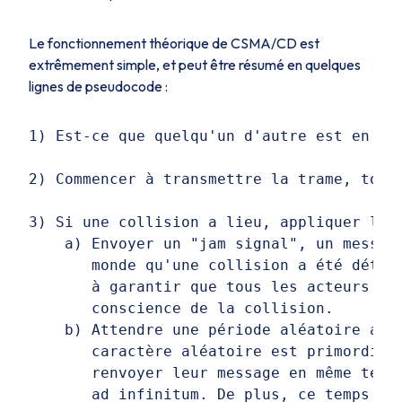
Le fonctionnement théorique de
CSMA/CD
est
extrêmement simple, et peut être résumé en quelques
lignes de pseudocode :
1) Est-ce que quelqu'un d'autre est en tra
2) Commencer à transmettre la trame, tout
3) Si une collision a lieu, appliquer la s
    a) Envoyer un "jam signal", un message
       monde qu'une collision a été détect
       à garantir que tous les acteurs che
       conscience de la collision.

    b) Attendre une période aléatoire avan
       caractère aléatoire est primordial,
       renvoyer leur message en même temps
       ad infinitum. De plus, ce temps alé