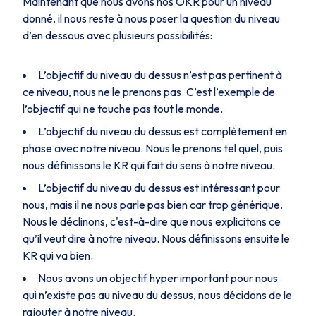
Maintenant que nous avons nos OKR pour un niveau
donné, il nous reste à nous poser la question du niveau
d’en dessous avec plusieurs possibilités:
L’objectif du niveau du dessus n’est pas pertinent à
ce niveau, nous ne le prenons pas. C’est l’exemple de
l’objectif qui ne touche pas tout le monde.
L’objectif du niveau du dessus est complètement en
phase avec notre niveau. Nous le prenons tel quel, puis
nous définissons le KR qui fait du sens à notre niveau.
L’objectif du niveau du dessus est intéressant pour
nous, mais il ne nous parle pas bien car trop générique.
Nous le déclinons, c'est-à-dire que nous explicitons ce
qu’il veut dire à notre niveau. Nous définissons ensuite le
KR qui va bien.
Nous avons un objectif hyper important pour nous
qui n’existe pas au niveau du dessus, nous décidons de le
rajouter à notre niveau.