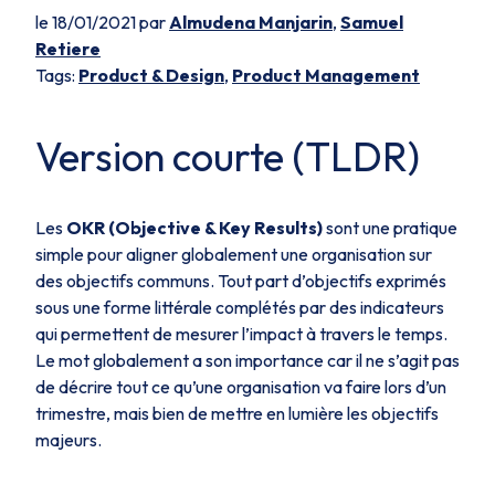
le 18/01/2021 par
Almudena Manjarin
,
Samuel
Retiere
Tags:
Product & Design
,
Product Management
Version courte (TLDR)
Les
OKR (Objective & Key Results)
sont une pratique
simple pour aligner globalement une organisation sur
des objectifs communs. Tout part d’objectifs exprimés
sous une forme littérale complétés par des indicateurs
qui permettent de mesurer l’impact à travers le temps.
Le mot globalement a son importance car il ne s’agit pas
de décrire tout ce qu’une organisation va faire lors d’un
trimestre, mais bien de mettre en lumière les objectifs
majeurs.