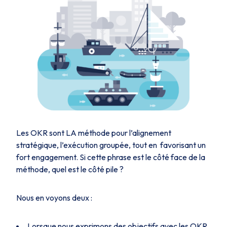
Les OKR sont LA méthode pour l’alignement
stratégique, l’exécution groupée, tout en favorisant un
fort engagement. Si cette phrase est le côté face de la
méthode, quel est le côté pile ?
Nous en voyons deux :
Lorsque nous exprimons des objectifs avec les OKR,