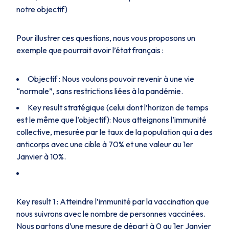
notre objectif)
Pour illustrer ces questions, nous vous proposons un
exemple que pourrait avoir l’état français :
Objectif : Nous voulons pouvoir revenir à une vie
“normale”, sans restrictions liées à la pandémie.
Key result stratégique (celui dont l’horizon de temps
est le même que l’objectif): Nous atteignons l’immunité
collective, mesurée par le taux de la population qui a des
anticorps avec une cible à 70% et une valeur au 1er
Janvier à 10%.
Key result 1 : Atteindre l’immunité par la vaccination que
nous suivrons avec le nombre de personnes vaccinées.
Nous partons d’une mesure de départ à 0 au 1er Janvier