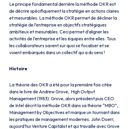
Le principe fondamental derrière la méthode OKR est
de décrire spécifiquement la stratégie en actions claires
et mesurables. La méthode OKR permet de décliner la
stratégie de l’entreprise en objectifs stratégiques
ambitieux et mesurables. Ceci permet d’aligner les
activités de l’entreprise et les équipes entre elles. Tous
les collaborateurs savent sur quoi se focaliser et se
voient embarqués dans un collectif qui a du sens !
Histoire
La théorie des OKR a été pour la première fois citée
dans le livre de Andrew Grove, High Output
Management (1983). Grove, alors président puis CEO
de Intel décrit la méthode OKR dans sa théorie “MBO”,
Management by Objectives
et marque un tournant dans
les pratiques de management modernes. John Doerr,
aujourd’hui Venture Capitalist et qui travaille avec Grove