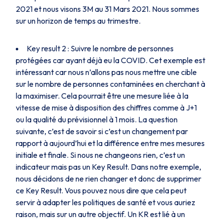
2021 et nous visons 3M au 31 Mars 2021. Nous sommes
sur un horizon de temps au trimestre.
Key result 2 : Suivre le nombre de personnes
protégées car ayant déjà eu la COVID. Cet exemple est
intéressant car nous n’allons pas nous mettre une cible
sur le nombre de personnes contaminées en cherchant à
la maximiser. Cela pourrait être une mesure liée à la
vitesse de mise à disposition des chiffres comme à J+1
ou la qualité du prévisionnel à 1 mois. La question
suivante, c’est de savoir si c’est un changement par
rapport à aujourd’hui et la différence entre mes mesures
initiale et finale. Si nous ne changeons rien, c’est un
indicateur mais pas un Key Result. Dans notre exemple,
nous décidons de ne rien changer et donc de supprimer
ce Key Result. Vous pouvez nous dire que cela peut
servir à adapter les politiques de santé et vous auriez
raison, mais sur un autre objectif. Un KR est lié à un