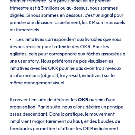
premier trimestre. Si le prévisionnel fin de premier
trimestre est à 3 millions ou au-dessus, nous sommes
alignés. Si nous sommes en dessous, c’est un signal pour
prendre une décision. Usuellement, les KR sont mensuels
ou trimestriels.
Les initiatives correspondent aux livrables que nous
devons réaliser pour l’atteinte des OKR. Pour les
agilistes, cela peut correspondre aux tâches associées à
une user story. Nous préférons ne pas visualiser les
initiatives avec les OKR pour ne pas avoir trois niveaux
d’informations (objectif, key result, initiatives) sur le
même management visuel.
Il convient ensuite de décliner les
OKR
au sein d’une
organisation. Par la suite, nous allons décrire un principe
assez descendant. Dans la pratique, le mouvement
initial vient majoritairement du haut, et des boucles de
feedbacks permettent d'affiner les OKR initialement