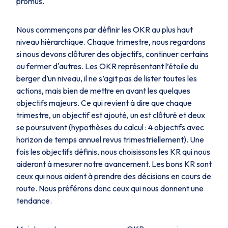
promus.
Nous commençons par définir les OKR au plus haut
niveau hiérarchique. Chaque trimestre, nous regardons
si nous devons clôturer des objectifs, continuer certains
ou fermer d'autres. Les OKR représentant l’étoile du
berger d’un niveau, il ne s’agit pas de lister toutes les
actions, mais bien de mettre en avant les quelques
objectifs majeurs. Ce qui revient à dire que chaque
trimestre, un objectif est ajouté, un est clôturé et deux
se poursuivent (hypothèses du calcul : 4 objectifs avec
horizon de temps annuel revus trimestriellement). Une
fois les objectifs définis, nous choisissons les KR qui nous
aideront à mesurer notre avancement. Les bons KR sont
ceux qui nous aident à prendre des décisions en cours de
route. Nous préférons donc ceux qui nous donnent une
tendance.