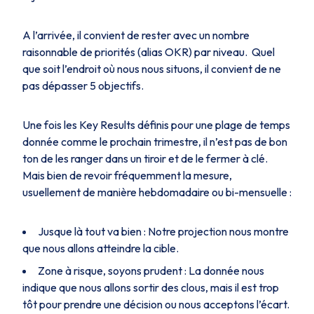
A l’arrivée, il convient de rester avec un nombre
raisonnable de priorités (alias OKR) par niveau. Quel
que soit l’endroit où nous nous situons, il convient de ne
pas dépasser 5 objectifs.
Une fois les Key Results définis pour une plage de temps
donnée comme le prochain trimestre, il n’est pas de bon
ton de les ranger dans un tiroir et de le fermer à clé.
Mais bien de revoir fréquemment la mesure,
usuellement de manière hebdomadaire ou bi-mensuelle :
Jusque là tout va bien : Notre projection nous montre
que nous allons atteindre la cible.
Zone à risque, soyons prudent : La donnée nous
indique que nous allons sortir des clous, mais il est trop
tôt pour prendre une décision ou nous acceptons l’écart.