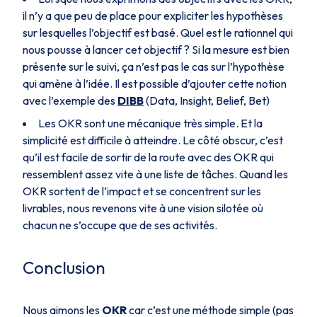
il n’y a que peu de place pour expliciter les hypothèses
sur lesquelles l’objectif est basé. Quel est le rationnel qui
nous pousse à lancer cet objectif ? Si la mesure est bien
présente sur le suivi, ça n’est pas le cas sur l’hypothèse
qui amène à l’idée. Il est possible d’ajouter cette notion
avec l’exemple des
DIBB
(Data, Insight, Belief, Bet)
Les OKR sont une mécanique très simple. Et la
simplicité est difficile à atteindre. Le côté obscur, c’est
qu’il est facile de sortir de la route avec des OKR qui
ressemblent assez vite à une liste de tâches. Quand les
OKR sortent de l’impact et se concentrent sur les
livrables, nous revenons vite à une vision silotée où
chacun ne s’occupe que de ses activités.
Conclusion
Nous aimons les
OKR
car c’est une méthode simple (pas