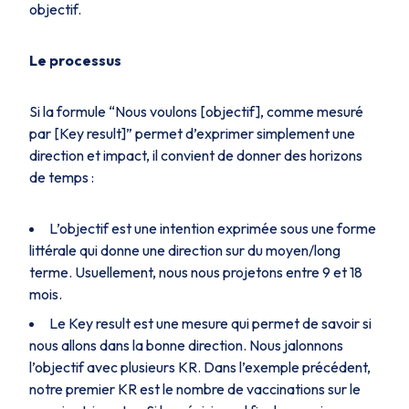
objectif.
Le processus
Si la formule “Nous voulons [objectif], comme mesuré
par [Key result]” permet d’exprimer simplement une
direction et impact, il convient de donner des horizons
de temps :
L’objectif est une intention exprimée sous une forme
littérale qui donne une direction sur du moyen/long
terme. Usuellement, nous nous projetons entre 9 et 18
mois.
Le Key result est une mesure qui permet de savoir si
nous allons dans la bonne direction. Nous jalonnons
l’objectif avec plusieurs KR. Dans l’exemple précédent,
notre premier KR est le nombre de vaccinations sur le