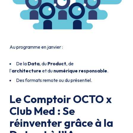
Au programme en janvier :
De la
Data
, du
Product
, de
l'
architecture
et du
numérique responsable
.
Des formats remote ou du présentiel.
Le Comptoir OCTO x
Club Med : Se
réinventer grâce à la