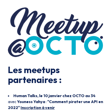
Les meetups
partenaires :
Human Talks, le 10 janvier chez OCTO au 34
avec
Youness Yahya
:
"Comment pirater une API en
2022"
Inscription à venir