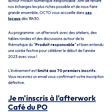
autour Produit Numérique Responsable. Afin de rendre
nos échanges les plus riches possible et de nous faire
grandir ensemble, OCTO vous accueille dans
ses
locaux
dès 18h30.
Au programme : un afterwork avec des ateliers, des
tables rondes et des discussions autour de la
thématique du "
Produit responsable
" et bien entendu
une soirée festive pour célébrer le début de l'année
2023 avec vous !
L'évènement est
limité aux 70 premiers inscrits
.
Vous recevrez un email vous confirmant votre inscription
définitive.
Je m'inscris à l'afterwork
Café du PO