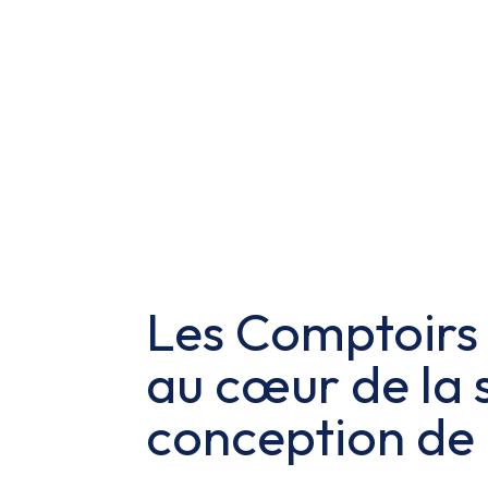
Les Comptoirs 
au cœur de la 
conception de l