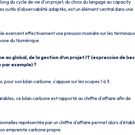
long du cycle de vie d'un projet, du choix du langage au capacity
des outils d'observabilité adaptés, est un élément central dans une
le exercent effectivement une pression moindre sur les terminaux
rbone du Numérique.
 au global, de la gestion d’un projet IT (expression de bes
ue par exemple) ?
 pour son bilan carbone, s'appuie sur les scopes 1 à 3.
les, ce bilan carbone est rapporté au chiffre d'affaire afin de
nnelles représentée par un chiffre d'affaire permet alors d'établi
 son empreinte carbone propre.