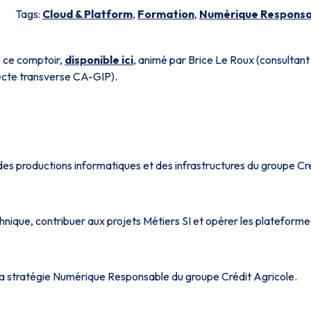
Tags:
Cloud & Platform
,
Formation
,
Numérique Responsa
e ce comptoir,
disponible ici
,
animé par Brice Le Roux (consultant
ecte transverse CA-GIP).
es productions informatiques et des infrastructures du groupe Cr
chnique, contribuer aux projets Métiers SI et opérer les plateforme
 la stratégie Numérique Responsable du groupe Crédit Agricole.