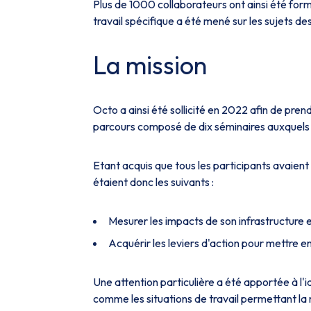
Plus de 1000 collaborateurs ont ainsi été form
travail spécifique a été mené sur les sujets 
La mission
Octo a ainsi été sollicité en 2022 afin de pren
parcours composé de dix séminaires auxquels 8
Etant acquis que tous les participants avaien
étaient donc les suivants :
Mesurer les impacts de son infrastructure e
Acquérir les leviers d'action pour mettre 
Une attention particulière a été apportée à l'id
comme les situations de travail permettant la