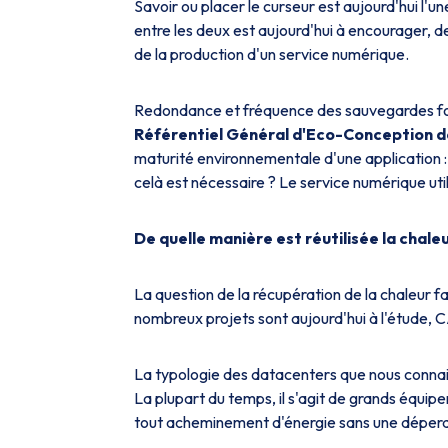
Savoir ou placer le curseur est aujourd'hui l'u
entre les deux est aujourd'hui à encourager, d
de la production d'un service numérique.
Redondance et fréquence des sauvegardes font
Référentiel Général d'Eco-Conception 
maturité environnementale d'une application :
celà est nécessaire ? Le service numérique uti
De quelle manière est réutilisée la chale
La question de la récupération de la chaleur 
nombreux projets sont aujourd'hui à l'étude, 
La typologie des datacenters que nous connais
La plupart du temps, il s'agit de grands équipe
tout acheminement d'énergie sans une déperd