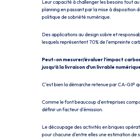
Leur capacité à challenger les besoins tout au 
planning en passant par la mise à disposition 
politique de sobriété numérique.
Des applications au design sobre et responsab
lesquels représentent 70% de l'empreinte ca
Peut-on mesurer/évaluer l’impact carbone
jusqu’à la livraison d’un livrable numériq
C'est bien la démarche retenue par CA-GIP qui,
Comme le font beaucoup d'entreprises comparab
définir un facteur d'émission.
Le découpage des activités en briques opératio
pour chacune d'entre elles une estimation de