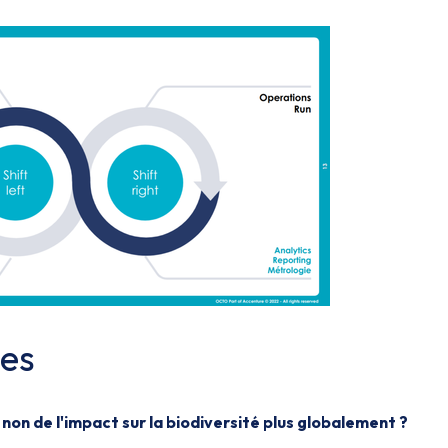
ses
non de l'impact sur la biodiversité plus globalement ?