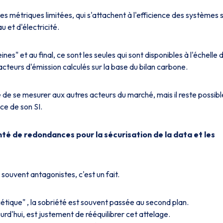
 métriques limitées, qui s'attachent à l'efficience des systèmes 
 et d'électricité.
nes" et au final, ce sont les seules qui sont disponibles à l'échelle 
facteurs d'émission calculés sur la base du bilan carbone.
e se mesurer aux autres acteurs du marché, mais il reste possibl
ce de son SI.
nté de redondances pour la sécurisation de la data et les
 souvent antagonistes, c'est un fait.
étique" , la sobriété est souvent passée au second plan.
urd'hui, est justement de rééquilibrer cet attelage.