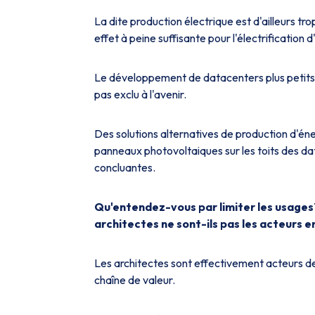
La dite production électrique est d'ailleurs tro
effet à peine suffisante pour l'électrificatio
Le développement de datacenters plus petits, 
pas exclu à l'avenir.
Des solutions alternatives de production d'éne
panneaux photovoltaiques sur les toits des data
concluantes.
Qu'entendez-vous par limiter les usages? 
architectes ne sont-ils pas les acteurs 
Les architectes sont effectivement acteurs de
chaîne de valeur.