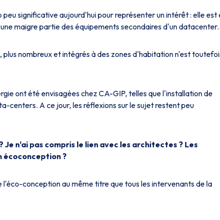
p peu significative aujourd'hui pour représenter un intérêt : elle est
n d'une maigre partie des équipements secondaires d'un datacenter.
plus nombreux et intégrés à des zones d'habitation n'est toutefoi
rgie ont été envisagées chez CA-GIP, telles que l'installation de
-centers. A ce jour, les réflexions sur le sujet restent peu
Je n'ai pas compris le lien avec les architectes ? Les
en écoconception ?
 l'éco-conception au même titre que tous les intervenants de la