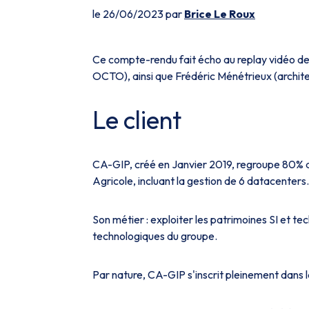
le 26/06/2023 par
Brice Le Roux
Ce compte-rendu fait écho au replay vidéo d
OCTO), ainsi que Frédéric Ménétrieux (archit
Le client
CA-GIP, créé en Janvier 2019, regroupe 80% d
Agricole, incluant la gestion de 6 datacenters.
Son métier : exploiter les patrimoines SI et te
technologiques du groupe.
Par nature, CA-GIP s'inscrit pleinement dans