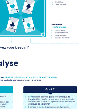
vez vous besoin ?
alyse