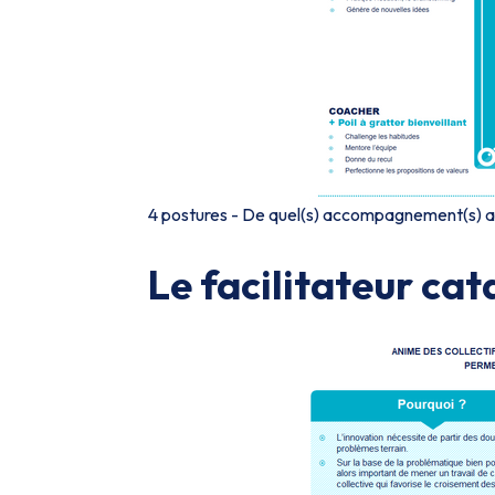
4 postures - De quel(s) accompagnement(s)
a
Le facilitateur cat