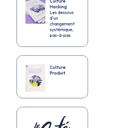
Culture
Hacking
Les dessous
d'un
changement
systémique,
pas-à-pas
Culture
Produit