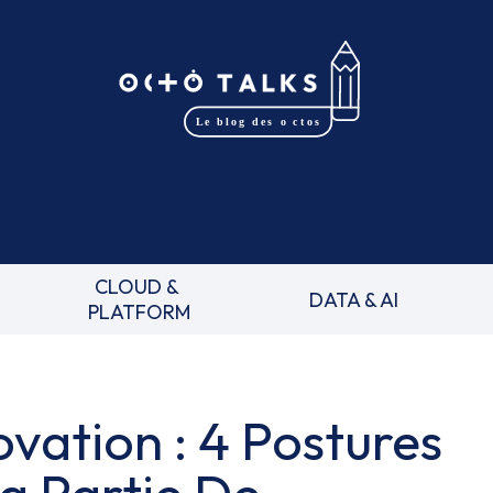
CLOUD &
DATA & AI
PLATFORM
ovation : 4 Postures