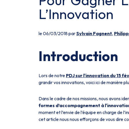
Pour Gagner L
L’Innovation
le 06/03/2018 par
Sylvain Fagnent
,
Philip
Introduction
Lors de notre
PDJ sur l'innovation du 15 fév
grandir vos innovations, voici ici de manière p
Dans le cadre de nos missions, nous avons ide
formes d’accompagnement à l'innovatio
moment et l’envie de l’équipe en charge de l’in
cet article nous nous efforçons de vous dire 