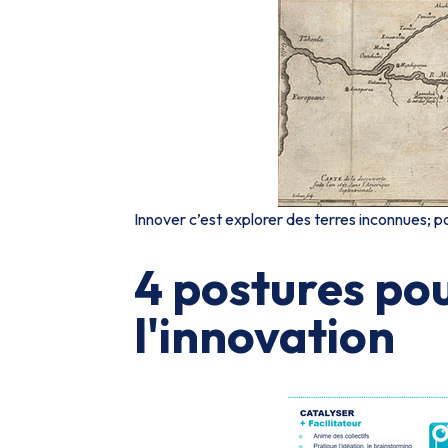
Innover c’est explorer des terres inconnues; po
4 postures pou
l'innovation