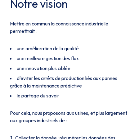
Notre vision
Mettre en commun la connaissance industrielle
permettrait :
une amélioration de la qualité
une meilleure gestion des flux
une innovation plus ciblée
d'éviter les arrêts de production liés aux pannes
grâce à la maintenance prédictive
le partage du savoir
Pour cela, nous proposons aux usines, et plus largement
aux groupes industriels de :
Collecter la donnée : récupérer les données des