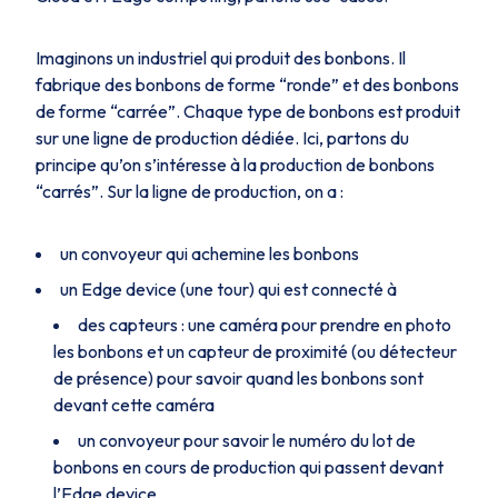
Imaginons un industriel qui produit des bonbons. Il
fabrique des bonbons de forme “ronde” et des bonbons
de forme “carrée”. Chaque type de bonbons est produit
sur une ligne de production dédiée. Ici, partons du
principe qu’on s’intéresse à la production de bonbons
“carrés”. Sur la ligne de production, on a :
un convoyeur qui achemine les bonbons
un Edge device (une tour) qui est connecté à
des capteurs : une caméra pour prendre en photo
les bonbons et un capteur de proximité (ou détecteur
de présence) pour savoir quand les bonbons sont
devant cette caméra
un convoyeur pour savoir le numéro du lot de
bonbons en cours de production qui passent devant
l’Edge device