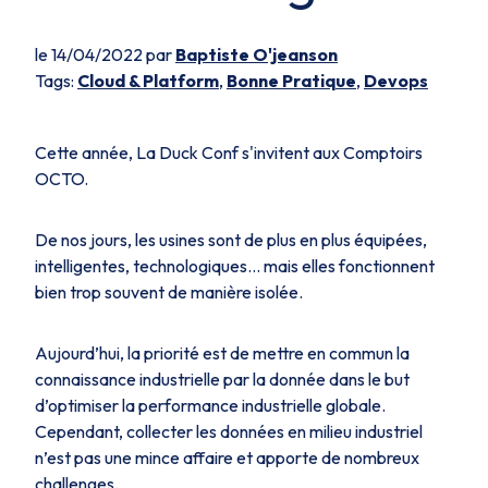
le 14/04/2022 par
Baptiste O'jeanson
Tags:
Cloud & Platform
,
Bonne Pratique
,
Devops
Cette année, La Duck Conf s'invitent aux Comptoirs
OCTO.
De nos jours, les usines sont de plus en plus équipées,
intelligentes, technologiques… mais elles fonctionnent
bien trop souvent de manière isolée.
Aujourd’hui, la priorité est de mettre en commun la
connaissance industrielle par la donnée dans le but
d’optimiser la performance industrielle globale.
Cependant, collecter les données en milieu industriel
n’est pas une mince affaire et apporte de nombreux
challenges.