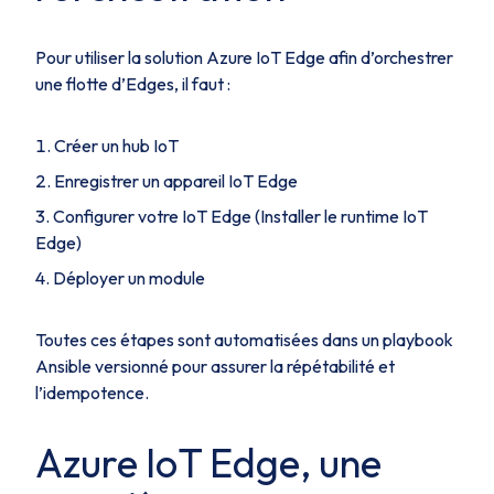
Pour utiliser la solution Azure IoT Edge afin d’orchestrer
une flotte d’Edges, il faut :
Créer un hub IoT
Enregistrer un appareil IoT Edge
Configurer votre IoT Edge (Installer le runtime IoT
Edge)
Déployer un module
Toutes ces étapes sont automatisées dans un playbook
Ansible versionné pour assurer la répétabilité et
l’idempotence.
Azure IoT Edge, une