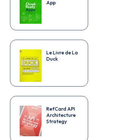
App
Le Livre de La
Duck
RefCard API
Architecture
Strategy