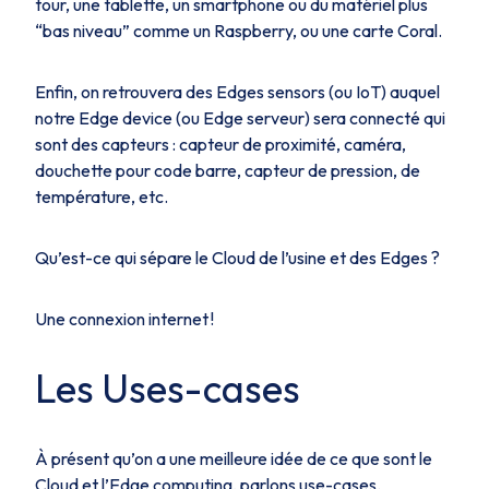
tour, une tablette, un smartphone ou du matériel plus
“bas niveau” comme un Raspberry, ou une carte Coral.
Enfin, on retrouvera des Edges sensors (ou IoT) auquel
notre Edge device (ou Edge serveur) sera connecté qui
sont des capteurs : capteur de proximité, caméra,
douchette pour code barre, capteur de pression, de
température, etc.
Qu’est-ce qui sépare le Cloud de l’usine et des Edges ?
Une connexion internet !
Les Uses-cases
À présent qu’on a une meilleure idée de ce que sont le
Cloud et l’Edge computing, parlons use-cases.