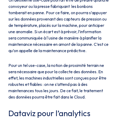
Un deuxième use-case pourrait être de prédire quand le
convoyeur ou la presse fabriquant les bonbons
tomberait en panne. Pour ce faire, on pourra s’appuyer
sur les données provenant des capteurs de pression ou
de température, placés sur la machine, pour anticiper
une anomalie. Si un écart est à prévoir, l’information
sera communiquée à l'usine de manière à planifier la
maintenance nécessaire en amont de la panne. C’est ce
qu’on appelle de la maintenance prédictive.
Pour un tel use-case, la notion de proximité terrain ne
sera nécessaire que pour la collecte des données. En
effet, les machines industrielles sont conçues pour être
robustes et fiables : on ne s’attend pas à des
maintenances tous les jours. De ce fait, le traitement
des données pourra être fait dans le Cloud.
Dataviz pour l’analytics