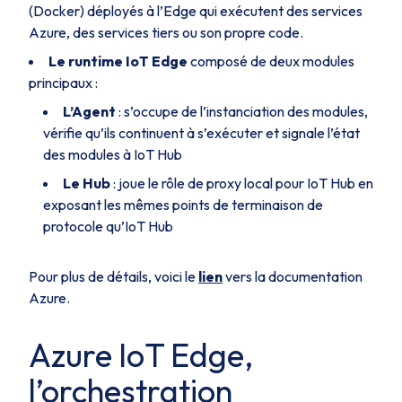
(Docker) déployés à l’Edge qui exécutent des services
Azure, des services tiers ou son propre code.
Le runtime IoT Edge
composé de deux modules
principaux :
L’Agent
: s’occupe de l’instanciation des modules,
vérifie qu’ils continuent à s’exécuter et signale l’état
des modules à IoT Hub
Le Hub
: joue le rôle de proxy local pour IoT Hub en
exposant les mêmes points de terminaison de
protocole qu’IoT Hub
Pour plus de détails, voici le
lien
vers la documentation
Azure.
Azure IoT Edge,
l’orchestration