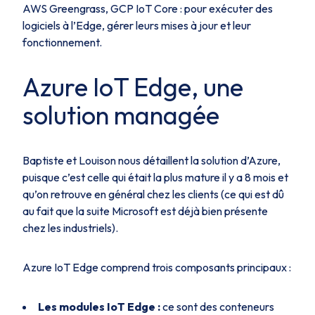
AWS Greengrass, GCP IoT Core : pour exécuter des
logiciels à l’Edge, gérer leurs mises à jour et leur
fonctionnement.
Azure IoT Edge, une
solution managée
Baptiste et Louison nous détaillent la solution d’Azure,
puisque c’est celle qui était la plus mature il y a 8 mois et
qu’on retrouve en général chez les clients (ce qui est dû
au fait que la suite Microsoft est déjà bien présente
chez les industriels).
Azure IoT Edge comprend trois composants principaux :
Les modules IoT Edge :
ce sont des conteneurs