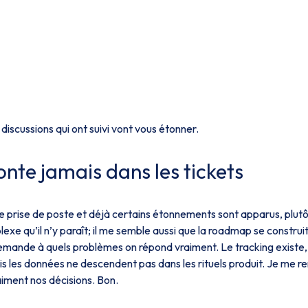
discussions qui ont suivi vont vous étonner.
nte jamais dans les tickets
e prise de poste et déjà certains étonnements sont apparus, plut
xe qu’il n’y paraît; il me semble aussi que la roadmap se construi
emande à quels problèmes on répond vraiment. Le tracking existe,
s les données ne descendent pas dans les rituels produit. Je me r
iment nos décisions. Bon.