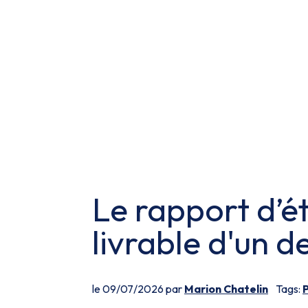
Le rapport d’é
livrable d'un d
le 09/07/2026 par
Marion Chatelin
Tags: