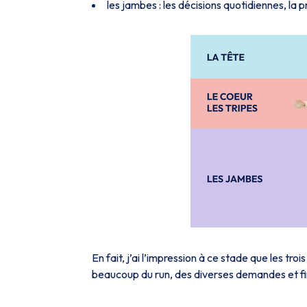
les jambes : les décisions quotidiennes, la p
En fait, j’ai l’impression à ce stade que les tr
beaucoup du run, des diverses demandes et fi