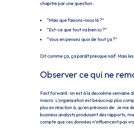
chapitre par une question :
“Mais que faisons-nous là ?”
“Est-ce que tout va bien ici ?”
“Vous en pensez quoi de tout ça ?”
Dit comme ça, ça paraît presque naïf. Mais les 
Observer ce qui ne remo
Fast forward : on est à la deuxième semaine d
macro. L’organisation est beaucoup plus comple
plus
en réaction à, qu’en prévision de
. Je me d
business analysts produisent des rapports, mai
compte que ces données n’influencent pas vra