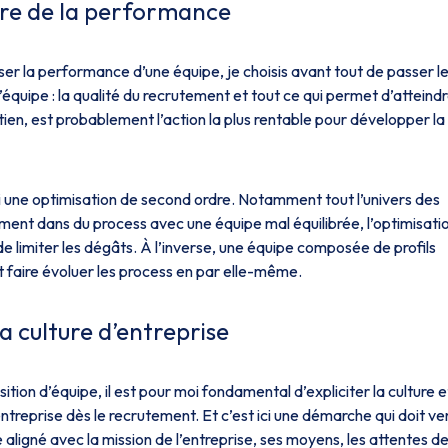
erre de la performance
iser la performance d’une équipe, je choisis avant tout de passer l
’équipe : la qualité du recrutement et tout ce qui permet d’atteind
retien, est probablement l’action la plus rentable pour développer la
i une optimisation de second ordre. Notamment tout l’univers des
vement dans du process avec une équipe mal équilibrée, l’optimisati
 limiter les dégâts. À l’inverse, une équipe composée de profils
t faire évoluer les process en par elle-même.
a culture d’entreprise
ion d’équipe, il est pour moi fondamental d’expliciter la culture e
ntreprise dès le recrutement. Et c’est ici une démarche qui doit ve
e aligné avec la mission de l’entreprise, ses moyens, les attentes d