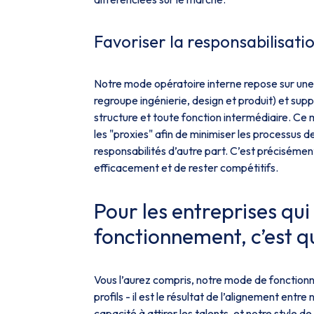
Favoriser la responsabilisati
Notre mode opératoire interne repose sur une o
regroupe ingénierie, design et produit) et sup
structure et toute fonction intermédiaire. C
les "proxies" afin de minimiser les processus de
responsabilités d’autre part. C’est préciséme
efficacement et de rester compétitifs.
Pour les entreprises qu
fonctionnement, c’est qu
Vous l’aurez compris, notre mode de fonctionn
profils - il est le résultat de l’alignement entr
capacité à attirer les talents, et notre style de