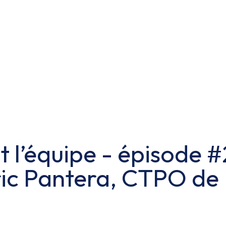
st l’équipe - épisode #
Eric Pantera, CTPO de