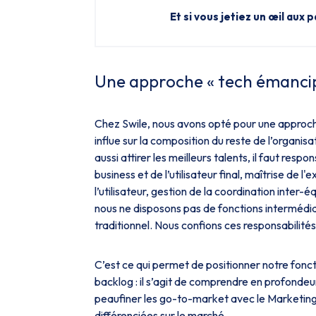
Et si vous jetiez un œil aux
Une approche « tech émancip
Chez Swile, nous avons opté pour une approche 
influe sur la composition du reste de l’organis
aussi attirer les meilleurs talents, il faut r
business et de l’utilisateur final, maîtrise de l
l’utilisateur, gestion de la coordination inter
nous ne disposons pas de fonctions intermédiai
traditionnel. Nous confions ces responsabilité
C’est ce qui permet de positionner notre fonc
backlog : il s’agit de comprendre en profondeur
peaufiner les go-to-market avec le Marketing,
différenciées sur le marché.