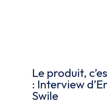
Le produit, c’e
: Interview d’
Swile