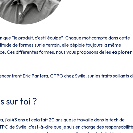
 que “le produit, c’est l’équipe”. Chaque mot compte dans cette
titude de formes sur le terrain, elle déploie toujours la même
nce. Ces différentes formes, nous vous proposons de les
explorer
rencontrent Eric Pantera, CTPO chez Swile, sur les traits saillants 
 sur toi ?
, j’ai 43 ans et cela fait 20 ans que je travaille dans la tech de
CTPO de Swile, c’est-à-dire que je suis en charge des responsabilit