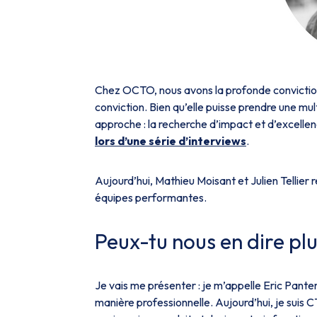
Chez OCTO, nous avons la profonde conviction
conviction. Bien qu’elle puisse prendre une mul
approche : la recherche d’impact et d’excelle
lors d’une série d’interviews
.
Aujourd’hui, Mathieu Moisant et Julien Tellier 
équipes performantes.
Peux-tu nous en dire plus
Je vais me présenter : je m’appelle Eric Pantera
manière professionnelle. Aujourd’hui, je suis 