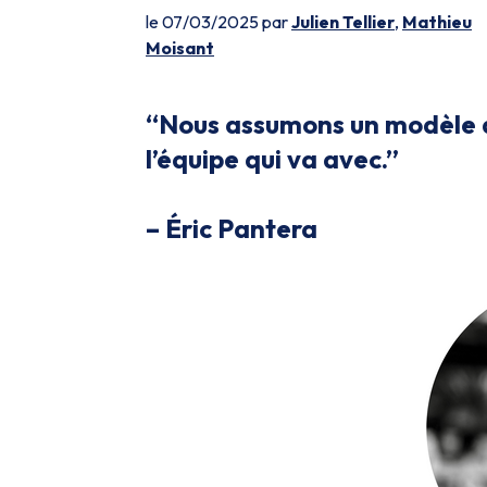
le 07/03/2025 par
Julien Tellier
,
Mathieu
Moisant
“Nous assumons un modèle d
l’équipe qui va avec.”
– Éric Pantera