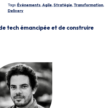
Tags:
Évènements
,
Agile
,
Stratégie
,
Transformation
,
Delivery
e tech émancipée et de construire