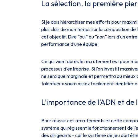
La sélection, la première pi
Si je dois hiérarchiser mes efforts pour maxim
plus clair de mon temps sur la composition de l
cet objectif. Dire “oui” ou “non” lors d’un ent
performance d’une équipe.
Ce qui vient après le recrutement est pour mo
processus d’entreprise. Si l’on investit massi
ne sera que marginale et permettra au mieux de
talentueux saura assez facilement identifier e
L’importance de l’ADN et de l
Pour réussir ces recrutements et cette composit
système qui régissent le fonctionnement de l’e
des dirigeants - car le système de jeu doit êtr