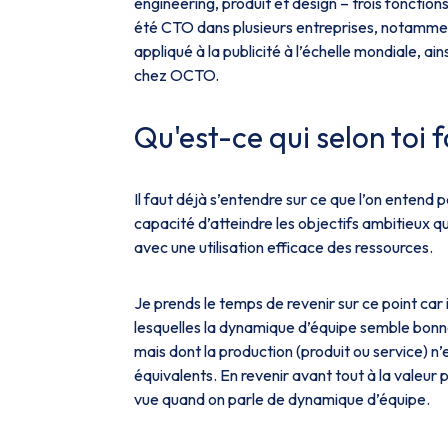
engineering, produit et design – trois fonction
été CTO dans plusieurs entreprises, notammen
appliqué à la publicité à l’échelle mondiale, a
chez OCTO.
Qu'est-ce qui selon toi 
Il faut déjà s’entendre sur ce que l’on entend
capacité d’atteindre les objectifs ambitieux qu
avec une utilisation efficace des ressources.
Je prends le temps de revenir sur ce point car 
lesquelles la dynamique d’équipe semble bonne
mais dont la production (produit ou service) n
équivalents. En revenir avant tout à la valeur
vue quand on parle de dynamique d’équipe.