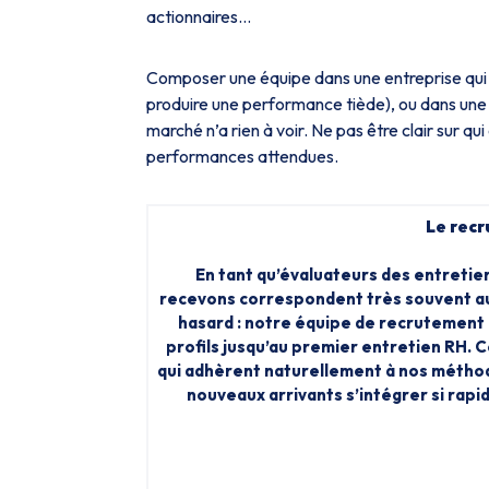
actionnaires…
Composer une équipe dans une entreprise qui 
produire une performance tiède), ou dans une 
marché n’a rien à voir. Ne pas être clair sur q
performances attendues.
Le rec
En tant qu’évaluateurs des entretie
recevons correspondent très souvent aux
hasard : notre équipe de recrutement e
profils jusqu’au premier entretien RH. C
qui adhèrent naturellement à nos méthodes 
nouveaux arrivants s’intégrer si rapid