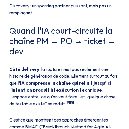
Discovery : un sparring partner puissant, mais pas un
remplaçant
Quand l'IA court-circuite la
chaîne PM → PO → ticket →
dev
Côté delivery
, la rupture n’est pas seulement une
histoire de génération de code. Elle tient surtout au fait
que
l’IA compresse la chaîne qui reliait jusqu’ici
l’intention produit à l’exécution technique
.
L’espace entre “ce qu’on veut faire” et “quelque chose
[9][8]
de testable existe” se réduit.
C’est ce que montrent des approches émergentes
comme BMAD (“Breakthrough Method for Agile AI-