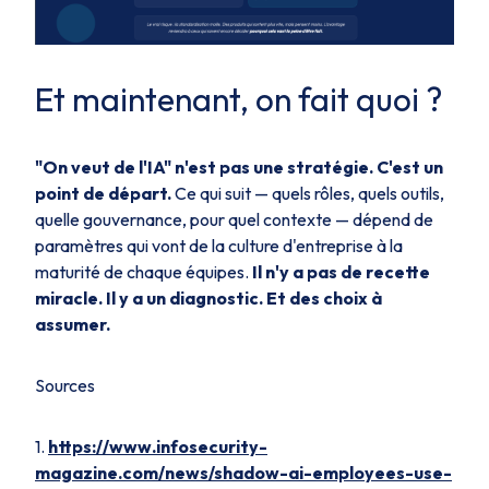
Et maintenant, on fait quoi ?
"On veut de l'IA" n'est pas une stratégie. C'est un
point de départ.
Ce qui suit — quels rôles, quels outils,
quelle gouvernance, pour quel contexte — dépend de
paramètres qui vont de la culture d'entreprise à la
maturité de chaque équipes.
Il n'y a pas de recette
miracle. Il y a un diagnostic. Et des choix à
assumer.
Sources
1.
https://www.infosecurity-
magazine.com/news/shadow-ai-employees-use-