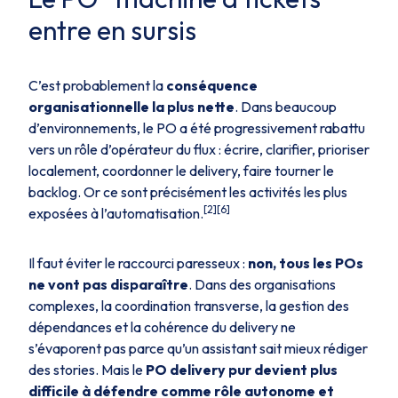
entre en sursis
C’est probablement la
conséquence
organisationnelle la plus nette
. Dans beaucoup
d’environnements, le PO a été progressivement rabattu
vers un rôle d’opérateur du flux : écrire, clarifier, prioriser
localement, coordonner le delivery, faire tourner le
backlog. Or ce sont précisément les activités les plus
[2][6]
exposées à l’automatisation.
Il faut éviter le raccourci paresseux :
non, tous les POs
ne vont pas disparaître
. Dans des organisations
complexes, la coordination transverse, la gestion des
dépendances et la cohérence du delivery ne
s’évaporent pas parce qu’un assistant sait mieux rédiger
des stories. Mais le
PO delivery pur devient plus
difficile à défendre comme rôle autonome et