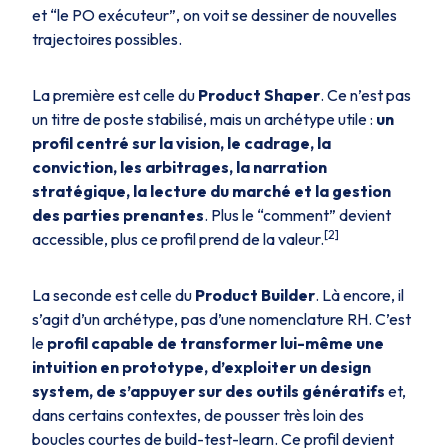
et “le PO exécuteur”, on voit se dessiner de nouvelles
trajectoires possibles.
La première est celle du
Product Shaper
. Ce n’est pas
un titre de poste stabilisé, mais un archétype utile :
un
profil centré sur la vision, le cadrage, la
conviction, les arbitrages, la narration
stratégique, la lecture du marché et la gestion
des parties prenantes
. Plus le “comment” devient
[2]
accessible, plus ce profil prend de la valeur.
La seconde est celle du
Product Builder
. Là encore, il
s’agit d’un archétype, pas d’une nomenclature RH. C’est
le
profil capable de transformer lui-même une
intuition en prototype, d’exploiter un design
system, de s’appuyer sur des outils génératifs
et,
dans certains contextes, de pousser très loin des
boucles courtes de build-test-learn. Ce profil devient