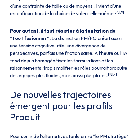
d’une contrainte de taille ou de moyens ; il vient d’une
[2][6]
reconfiguration de la chaîne de valeur elle-même.
Pour autant, il faut résister à la tentation du
“tout fusionner”.
La distinction PM/PO créait aussi
une tension cognitive utile, une divergence de
perspectives, parfois une friction saine. À l’heure où l’IA
tend déjà à homogénéiser les formulations et les
raisonnements, trop simplifier les rôles pourrait produire
[8][2]
des équipes plus fluides, mais aussi plus plates.
De nouvelles trajectoires
émergent pour les profils
Produit
Pour sortir de l’alternative stérile entre “le PM stratège”