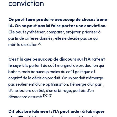
conviction
On peut faire produire beaucoup de choses à une
IA. On ne peut pas lui faire porter une conviction.
Elle peut synthétiser, comparer, projeter, prioriser à
partir de critères donnés ; elle ne décide pas ce qui
[2]
mérite d’exister.
C’est là que beaucoup de discours sur l’IA ratent
le sujet.
Ils parlent du coût marginal de production qui
baisse, mais beaucoup moins du coût politique et
cognitif de la décision produit. Or un produit n’émerge
pas seulement d’une optimisation. Il émerge d’un pari,
d’une lecture du réel, d’un arbitrage, parfois d’un
[10][2]
désaccord assumé.
Dit plus brutalement : l’IA peut aider à fabriquer