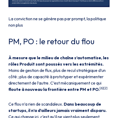
La conviction ne se génère pas par prompt, la politique
non plus
PM, PO : le retour du flou
À mesure que le milieu de chaîne s’automatise, les
rôles Produit sont poussés vers les extrémités.
Moins de gestion de flux, plus de recul stratégique d’un
côté ; plus de capacité à prototyper et expérimenter
directement de l’autre. C’est mécaniquement ce qui
[6][2]
floute à nouveau la frontière entre PM et PO.
Ce flou n’a rien de scandaleux.
Dans beaucoup de
startups, il n’a d’ailleurs jamais vraiment disparu.
Ce qui change ici, c’est qu’il ne vient plus seulement