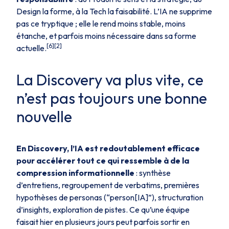
Design la forme, à la Tech la faisabilité. L’IA ne supprime
pas ce tryptique ; elle le rend moins stable, moins
étanche, et parfois moins nécessaire dans sa forme
[6][2]
actuelle.
La Discovery va plus vite, ce
n’est pas toujours une bonne
nouvelle
En Discovery, l’IA est redoutablement efficace
pour accélérer tout ce qui ressemble à de la
compression informationnelle
: synthèse
d’entretiens, regroupement de verbatims, premières
hypothèses de personas (“person[IA]”), structuration
d’insights, exploration de pistes. Ce qu’une équipe
faisait hier en plusieurs jours peut parfois sortir en