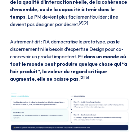
de la qualité d’interaction réelle, de la cohérence
d’ensemble, ou de la capacité à tenir dans le
temps
. Le PM devient plus facilement
builder
; il ne
[6][2]
devient pas designer par décret.
Autrement dit : l’IA démocratise le prototype, pas le
discernement ni le besoin d’expertise Design pour co-
concevoir un produit impactant. Et
dans un monde où
tout le monde peut produire quelque chose qui “a
l’air produit”, la valeur du regard critique
[2][6]
augmente, elle ne baisse pas
.