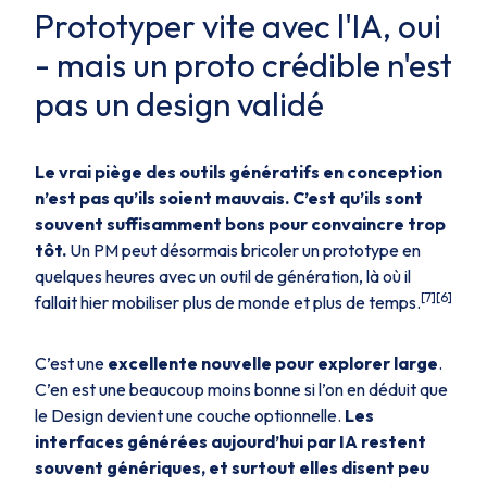
Prototyper vite avec l'IA, oui
- mais un proto crédible n'est
pas un design validé
Le vrai piège des outils génératifs en conception
n’est pas qu’ils soient mauvais. C’est qu’ils sont
souvent suffisamment bons pour convaincre trop
tôt.
Un PM peut désormais bricoler un prototype en
quelques heures avec un outil de génération, là où il
[7][6]
fallait hier mobiliser plus de monde et plus de temps.
C’est une
excellente nouvelle pour explorer large
.
C’en est une beaucoup moins bonne si l’on en déduit que
le Design devient une couche optionnelle.
Les
interfaces générées aujourd’hui par IA restent
souvent génériques, et surtout elles disent peu