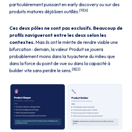
particulièrement puissant en early discovery ou sur des
[9][6]
produits matures déjà bien outillés.
Ces deux pôles ne sont pas exclusifs. Beaucoup de
profils navigueront entre les deux selon les
contextes.
Mais ils ont le mérite de rendre visible une
bifurcation : demain, la valeur Produit se jouera
probablement moins dans la tuyauterie du milieu que
dans la force du point de vue ou dans la capacité à
[8][2]
builder vite sans perdre le sens.