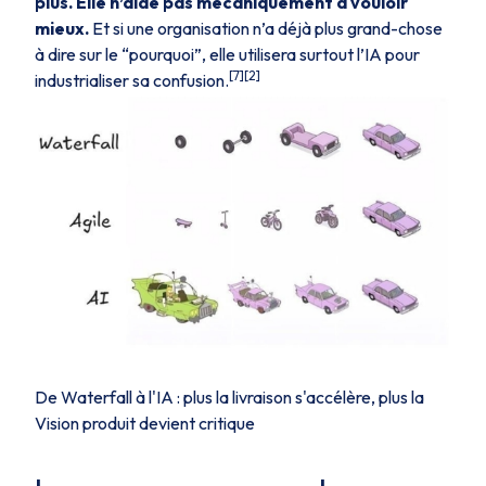
plus. Elle n’aide pas mécaniquement à vouloir
mieux.
Et si une organisation n’a déjà plus grand-chose
à dire sur le “pourquoi”, elle utilisera surtout l’IA pour
[7][2]
industrialiser sa confusion.
De Waterfall à l'IA : plus la livraison s'accélère, plus la
Vision produit devient critique