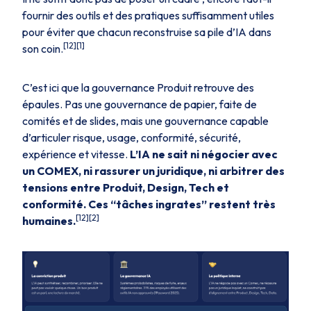
fournir des outils et des pratiques suffisamment utiles
pour éviter que chacun reconstruise sa pile d’IA dans
[12][1]
son coin.
C’est ici que la gouvernance Produit retrouve des
épaules. Pas une gouvernance de papier, faite de
comités et de slides, mais une gouvernance capable
d’articuler risque, usage, conformité, sécurité,
expérience et vitesse.
L’IA ne sait ni négocier avec
un COMEX, ni rassurer un juridique, ni arbitrer des
tensions entre Produit, Design, Tech et
conformité. Ces “tâches ingrates” restent très
[12][2]
humaines.