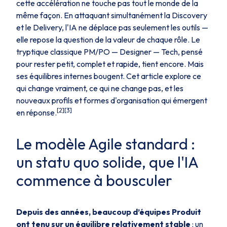
cette accélération ne touche pas tout le monde de la
même façon. En attaquant simultanément la Discovery
et le Delivery, l'IA ne déplace pas seulement les outils —
elle repose la question de la valeur de chaque rôle. Le
tryptique classique PM/PO — Designer — Tech, pensé
pour rester petit, complet et rapide, tient encore. Mais
ses équilibres internes bougent. Cet article explore ce
qui change vraiment, ce qui ne change pas, et les
nouveaux profils et formes d'organisation qui émergent
[2][3]
en réponse.
Le modèle Agile standard :
un statu quo solide, que l'IA
commence à bousculer
Depuis des années, beaucoup d’équipes Produit
ont tenu sur un équilibre relativement stable
: un