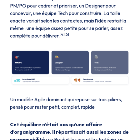
PM/PO pour cadrer et prioriser, un Designer pour
concevoir, une équipe Tech pour construire. La taille
exacte variait selon les contextes, mais l’idée restait la
même : une équipe assez petite pour se parler, assez
[4][5]
complète pour délivrer.
Un modèle Agile dominant qui repose sur trois piliers,
pensé pour rester petit, complet, rapide
Cet équilibre n’était pas qu’une affaire
d’organigramme. Il répartissait aussi les zones de
responsabilité
: au Produit le sens et la stratégie, au