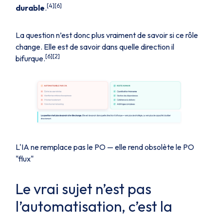
[4][6]
durable
.
La question n’est donc plus vraiment de savoir si ce rôle
change. Elle est de savoir dans quelle direction il
[6][2]
bifurque.
L'IA ne remplace pas le PO — elle rend obsolète le PO
"flux"
Le vrai sujet n’est pas
l’automatisation, c’est la