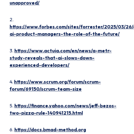
unapproved/
2.
https://www.forbes.com/sites/forrester/2025/03/26/
ai-product-managers-the-role-of-the-future/
3.
https://www.actuia.com/en/news/a-metr-
study-reveals-that-ai-slows-down-
experienced-developers/
4.
https://www.scrum.org/forum/scrum-
forum/69150/scrum-team-size
5.
https://finance.yahoo.com/news/jeff-bezos-
two-pizza-rule-140941215.html
6.
https://docs.bmad-method.org