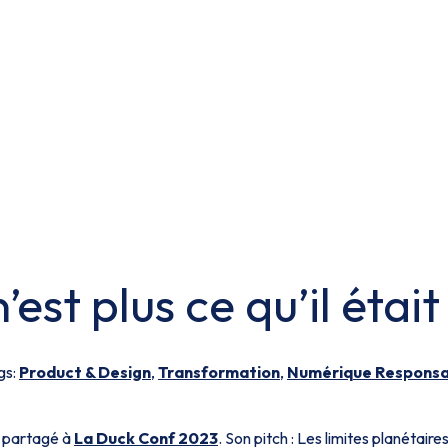
est plus ce qu’il était
gs:
Product & Design
,
Transformation
,
Numérique Responsa
m partagé à
La Duck Conf 2023
. Son pitch : Les limites planétaire