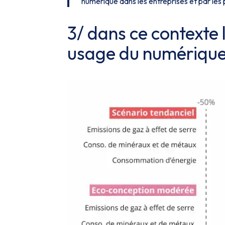
numérique dans les entreprises et par les p
3/ dans ce contexte 
usage du numérique