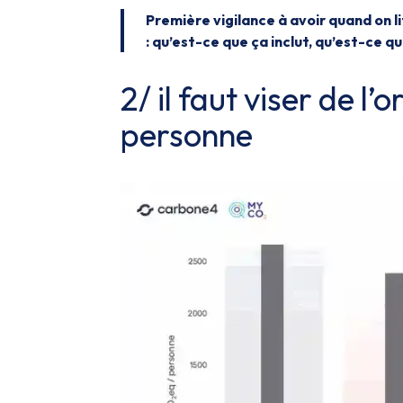
Première vigilance à avoir quand on 
: qu’est-ce que ça inclut, qu’est-ce qu
2/ il faut viser de l
personne