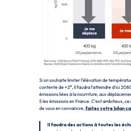
Si on souhaite limiter l’élévation de températur
contente de +2°, il faudra l’atteindre d’ici 208
émissions liées à la nourriture, aux déplaceme
5 les émissions en France. C’est ambitieux, ce 
de vous en convaincre,
faites votre bilan c
Il faudra des actions à toutes les éch