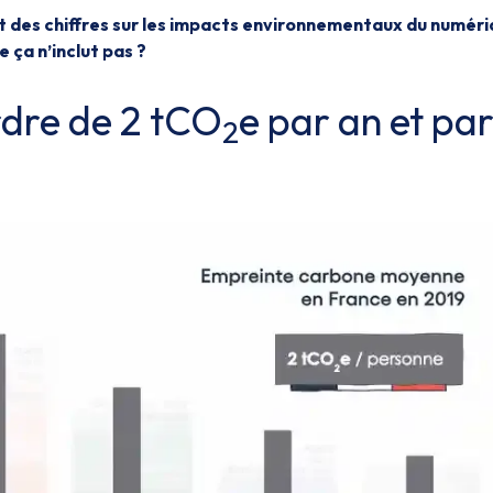
lit des chiffres sur les impacts environnementaux du numér
e ça n’inclut pas ?
’ordre de 2 tCO
e par an et pa
2