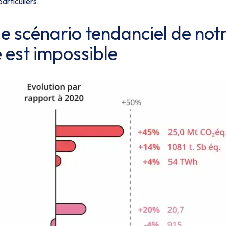
articuliers.
le scénario tendanciel de not
 est impossible