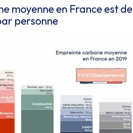
one moyenne en France est de
 par personne