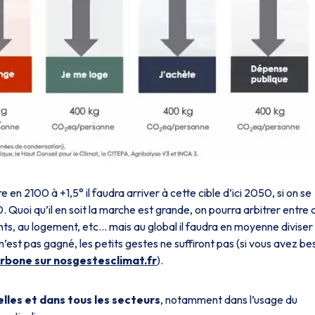
e en 2100 à +1,5° il faudra arriver à cette cible d’ici 2050, si on se
0. Quoi qu’il en soit la marche est grande, on pourra arbitrer entre 
nts, au logement, etc… mais au global il faudra en moyenne diviser
n’est pas gagné, les petits gestes ne suffiront pas (si vous avez be
arbone sur nosgestesclimat.fr
).
elles et dans tous les secteurs
, notamment dans l’usage du