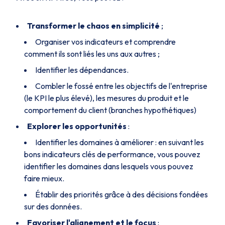
Transformer le chaos en simplicité
;
Organiser vos indicateurs et comprendre
comment ils sont liés les uns aux autres ;
Identifier les dépendances.
Combler le fossé entre les objectifs de l'entreprise
(le KPI le plus élevé), les mesures du produit et le
comportement du client (branches hypothétiques)
Explorer les opportunités
:
Identifier les domaines à améliorer : en suivant les
bons indicateurs clés de performance, vous pouvez
identifier les domaines dans lesquels vous pouvez
faire mieux.
Établir des priorités grâce à des décisions fondées
sur des données.
Favoriser l'alignement et le focus
: