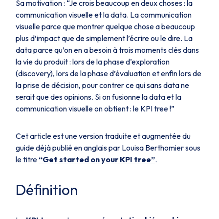
Sa motivation :
“Je crois beaucoup en deux choses : la
communication visuelle et la data. La communication
visuelle parce que montrer quelque chose a beaucoup
plus d’impact que de simplement l’écrire ou le dire. La
data parce qu’on en a besoin à trois moments clés dans
la vie du produit : lors de la phase d’exploration
(discovery), lors de la phase d’évaluation et enfin lors de
la prise de décision, pour contrer ce qui sans data ne
serait que des opinions. Si on fusionne la data et la
communication visuelle on obtient : le KPI tree !”
Cet article est une version traduite et augmentée du
guide déjà publié en anglais par Louisa Berthomier sous
le titre
“Get started on your KPI tree”
.
Définition