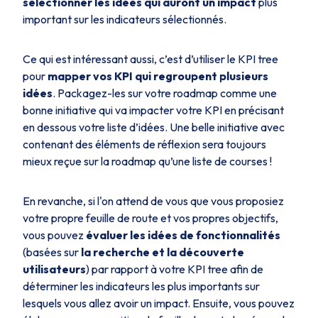
sélectionner les idées qui auront un impact
plus
important sur les indicateurs sélectionnés.
Ce qui est intéressant aussi, c’est d’utiliser le KPI tree
pour
mapper vos KPI qui regroupent plusieurs
idées
. Packagez-les sur votre roadmap comme une
bonne initiative qui va impacter votre KPI en précisant
en dessous votre liste d’idées. Une belle initiative avec
contenant des éléments de réflexion sera toujours
mieux reçue sur la roadmap qu’une liste de courses !
En revanche, si l'on attend de vous que vous proposiez
votre propre feuille de route et vos propres objectifs,
vous pouvez
évaluer les idées de fonctionnalités
(basées sur
la recherche et la découverte
utilisateurs
) par rapport à votre KPI tree afin de
déterminer les indicateurs les plus importants sur
lesquels vous allez avoir un impact. Ensuite, vous pouvez