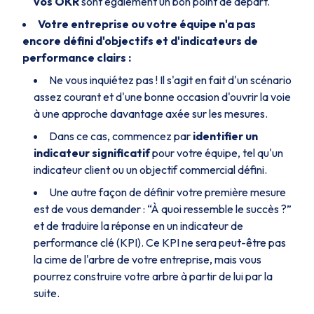
vos OKR
sont également un bon point de départ.
Votre entreprise ou votre équipe n'a pas
encore défini d'objectifs et d'indicateurs de
performance clairs :
Ne vous inquiétez pas ! Il s'agit en fait d'un scénario
assez courant et d'une bonne occasion d'ouvrir la voie
à une approche davantage axée sur les mesures.
Dans ce cas, commencez par
identifier un
indicateur significatif
pour votre équipe, tel qu'un
indicateur client ou un objectif commercial défini.
Une autre façon de définir votre première mesure
est de vous demander : “À quoi ressemble le succès ?”
et de traduire la réponse en un indicateur de
performance clé (KPI). Ce KPI ne sera peut-être pas
la cime de l'arbre de votre entreprise, mais vous
pourrez construire votre arbre à partir de lui par la
suite.