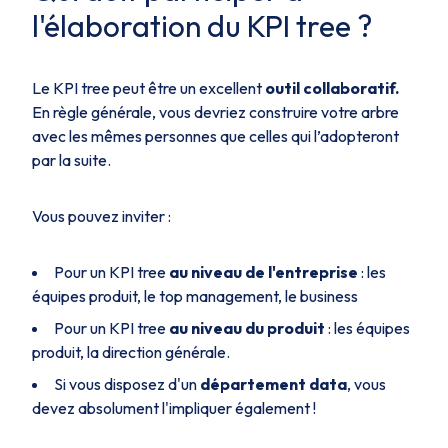
l'élaboration du KPI tree ?
Le KPI tree peut être un excellent
outil collaboratif.
En règle générale, vous devriez construire votre arbre
avec les mêmes personnes que celles qui l’adopteront
par la suite.
Vous pouvez inviter :
Pour un KPI tree
au niveau de l'entreprise
: les
équipes produit, le top management, le business
Pour un KPI tree
au niveau du produit
: les équipes
produit, la direction générale.
Si vous disposez d'un
département data
, vous
devez absolument l'impliquer également !