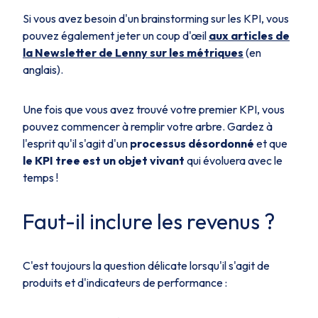
Si vous avez besoin d'un brainstorming sur les KPI, vous
pouvez également jeter un coup d'œil
aux articles de
la Newsletter de Lenny
sur les métriques
(en
anglais).
Une fois que vous avez trouvé votre premier KPI, vous
pouvez commencer à remplir votre arbre. Gardez à
l'esprit qu'il s'agit d'un
processus désordonné
et que
le KPI tree est un objet vivant
qui évoluera avec le
temps !
Faut-il inclure les revenus ?
C'est toujours la question délicate lorsqu'il s'agit de
produits et d'indicateurs de performance :