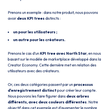
Prenons un exemple : dans notre produit, nous pouvons
avoir
deux KPI trees
distincts :
un pour les utilisateurs ;
un autre pour les créateurs.
Prenons le cas d’un
KPI tree avec North Star
, en nous
basant sur le modèle de marketplace développé dans la
Creator Economy. Cette dernière met en relation des
utilisateurs avec des créateurs.
Or, ces deux catégories passent par un
processus
d'enregistrement distinct
pour créer leur compte.
Nous pouvons les faire figurer dans
deux arbres
différents, avec deux couleurs différentes
. Notre
objectif dans cet exemple est d’augmenter le nombre