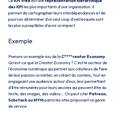
Le
KPI tree
est une
représentation hiérarchique
des KPI
les plus importants d'une organisation. Il
permet de cartographier leurs interdépendances et de
pourvoir déterminer d’un seul coup d’oeil lesquels sont
les plus susceptibles d’avoir un impact.
Exemple
Prenons un exemple issu de la
C****reator
Economy
.
Qu’est-ce que la Creator Economy ? C’est le secteur de
l’économie numérique qui permet aux créateurs de faire
de leur passion un métier, en créant du contenu, tout en
engageant une audience autour d’eux, leur permettant
d’être rémunérés pour leurs œuvres qui peuvent être du
texte, des images, des vidéos… On peut citer
Patreon,
Substack ou MYM
parmi les sites proposant ce genre
de service.