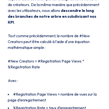
de créateurs. De la même manière que précédemment
avec les utilisateurs, nous allons
descendre le long
des branches de notre arbre en subdivisant nos
KPI
.
Tout comme précédemment, le nombre de #New
Creators peut être calculé à l'aide d'une équation
mathématique simple :
#New Creators = #Registration Page Views *
%Registration Rate
Avec :
#Registration Page Views = nombre de vues sur la
page d’enregistrement
%Registration Rate = taux d’enregistrement