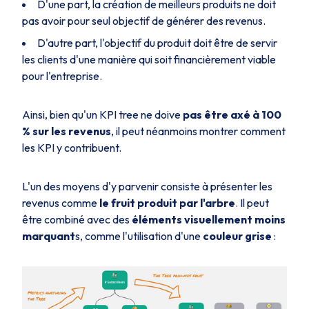
D'une part, la création de meilleurs produits ne doit
pas avoir pour seul objectif de générer des revenus.
D'autre part, l'objectif du produit doit être de servir
les clients d'une manière qui soit financièrement viable
pour l'entreprise.
Ainsi, bien qu'un KPI tree ne doive
pas être axé à 100
% sur les revenus
, il peut néanmoins montrer comment
les KPI y contribuent.
L'un des moyens d'y parvenir consiste à présenter les
revenus comme
le fruit produit par l'arbre
. Il peut
être combiné avec des
éléments visuellement moins
marquant
s, comme l'utilisation d'une
couleur grise
: