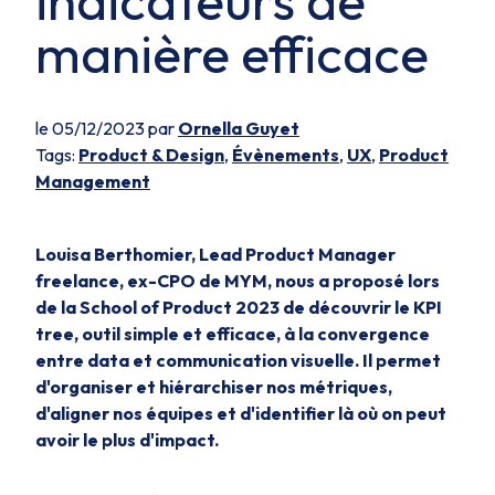
indicateurs de
manière efficace
le 05/12/2023 par
Ornella Guyet
Tags:
Product & Design
,
Évènements
,
UX
,
Product
Management
Louisa Berthomier, Lead Product Manager
freelance, ex-CPO de MYM, nous a proposé lors
de la School of Product 2023 de découvrir le KPI
tree, outil simple et efficace, à la convergence
entre data et communication visuelle. Il permet
d'organiser et hiérarchiser nos métriques,
d'aligner nos équipes et d'identifier là où on peut
avoir le plus d'impact.