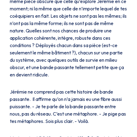
même pièce obscure que celle qu’explore Jérémie en ce
moment; ni la même que celle de n’importe lequel de tes
coéquipiers en fait. Les objets ne sont pas les mêmes; ils
n’ont pas la même forme; ils ne sont pas de même
nature. Quelles sont nos chances de produire une
application cohérente, intègre, robuste dans ces
conditions ? Déployés chacun dans sa pièce (est-ce
seulement le même bâtiment ?), chacun sur une partie
du système, avec quelques outils de survie en milieu
obscur, et une bande passante tellement petite que ça
en devient ridicule.
Jérémie ne comprend pas cette histoire de bande
passante. Il affirme qu’on n’a jamais eu une fibre aussi
puissante. - Je te parle de la bande passante entre
nous, pas du réseau. C’est une métaphore. - Je pige pas
tes métaphores. Sois plus clair. - Voilà.