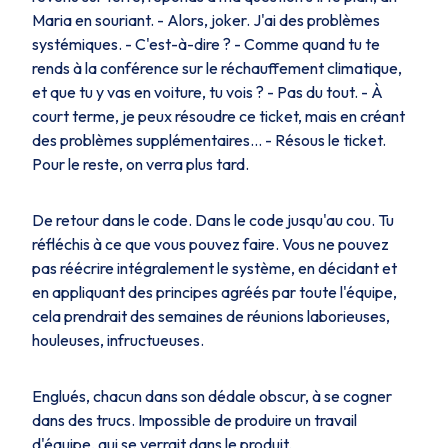
Maria en souriant. - Alors, joker. J'ai des problèmes
systémiques. - C'est-à-dire ? - Comme quand tu te
rends à la conférence sur le réchauffement climatique,
et que tu y vas en voiture, tu vois ? - Pas du tout. - À
court terme, je peux résoudre ce ticket, mais en créant
des problèmes supplémentaires… - Résous le ticket.
Pour le reste, on verra plus tard.
De retour dans le code. Dans le code jusqu'au cou. Tu
réfléchis à ce que vous pouvez faire. Vous ne pouvez
pas réécrire intégralement le système, en décidant et
en appliquant des principes agréés par toute l'équipe,
cela prendrait des semaines de réunions laborieuses,
houleuses, infructueuses.
Englués, chacun dans son dédale obscur, à se cogner
dans des trucs. Impossible de produire un travail
d'équipe, qui se verrait dans le produit.