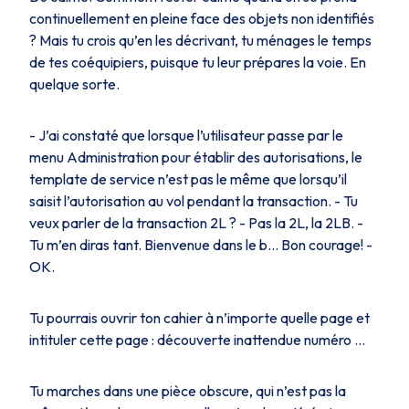
continuellement en pleine face des objets non identifiés
? Mais tu crois qu’en les décrivant, tu ménages le temps
de tes coéquipiers, puisque tu leur prépares la voie. En
quelque sorte.
- J’ai constaté que lorsque l’utilisateur passe par le
menu Administration pour établir des autorisations, le
template de service n’est pas le même que lorsqu’il
saisit l’autorisation au vol pendant la transaction. - Tu
veux parler de la transaction 2L ? - Pas la 2L, la 2LB. -
Tu m’en diras tant. Bienvenue dans le b… Bon courage! -
OK.
Tu pourrais ouvrir ton cahier à n’importe quelle page et
intituler cette page :
découverte inattendue numéro …
Tu marches dans une pièce obscure, qui n’est pas la