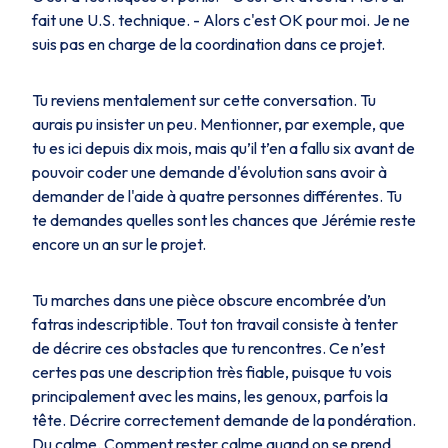
fait une U.S. technique. - Alors c'est OK pour moi. Je ne
suis pas en charge de la coordination dans ce projet.
Tu reviens mentalement sur cette conversation. Tu
aurais pu insister un peu. Mentionner, par exemple, que
tu es ici depuis dix mois, mais qu’il t’en a fallu six avant de
pouvoir coder une demande d'évolution sans avoir à
demander de l'aide à quatre personnes différentes. Tu
te demandes quelles sont les chances que Jérémie reste
encore un an sur le projet.
Tu marches dans une pièce obscure encombrée d’un
fatras indescriptible. Tout ton travail consiste à tenter
de décrire ces obstacles que tu rencontres. Ce n’est
certes pas une description très fiable, puisque tu vois
principalement avec les mains, les genoux, parfois la
tête. Décrire correctement demande de la pondération.
Du calme. Comment rester calme quand on se prend