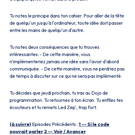
Tu notes le principe dans ton cahier. Pour aller de la tête
de quelqu'un jusqu'à l'ordinateur, toute idée doit passer
entre les mains de quelqu'un d'autre.
Tu notes deux conséquences que tu trouves
intéressantes: - De cette manière, vous
n'implémenteriez jamais une idée sans l'avoir d'abord
communiquée. - De cette manière, vous ne perdriez pas
de temps à discuter sur ce qui ne sera pas implémenté.
Tu décides que jeudi prochain, tu iras au Dojo de
programmation. Tu retournes à ton écran. Tu enfiles tes
écouteurs et tu remets Led Zep', trop fort.
(à suivre)
Episodes Précédents :
1 -- Si le code
pouvait parler
2 -- Voir / Avancer