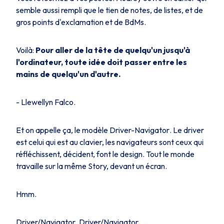
semble aussi rempli que le tien de notes, de listes, et de
gros points d'exclamation et de BdMs.
Voilà:
Pour aller de la tête de quelqu'un jusqu'à
l'ordinateur, toute idée doit passer entre les
mains de quelqu'un d'autre.
- Llewellyn Falco.
Et on appelle ça, le modèle
Driver-Navigator
. Le driver
est celui qui est au clavier, les navigateurs sont ceux qui
réfléchissent, décident, font le design. Tout le monde
travaille sur la même Story, devant un écran.
Hmm.
Driver/Navigator
.
Driver/Navigator
. ...