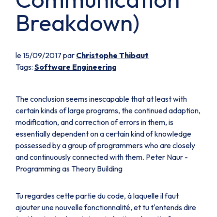
Breakdown)
le 15/09/2017 par
Christophe Thibaut
Tags:
Software Engineering
The conclusion seems inescapable that at least with
certain kinds of large programs, the continued adaption,
modification, and correction of errors in them, is
essentially dependent on a certain kind of knowledge
possessed by a group of programmers who are closely
and continuously connected with them. Peter Naur -
Programming as Theory Building
Tu regardes cette partie du code, à laquelle il faut
ajouter une nouvelle fonctionnalité, et tu t'entends dire