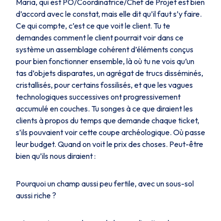
Maria, qui est PO/Coordinatrice/Chef de Projet est bien
d’accord avec le constat, mais elle dit qu’il faut s’y faire.
Ce qui compte, c’est ce que voit le client. Tu te
demandes comment le client pourrait voir dans ce
système un assemblage cohérent d’éléments conçus
pour bien fonctionner ensemble, là où tu ne vois qu’un
tas d’objets disparates, un agrégat de trucs disséminés,
cristallisés, pour certains fossilisés, et que les vagues
technologiques successives ont progressivement
accumulé en couches. Tu songes à ce que diraient les
clients à propos du temps que demande chaque ticket,
s’ils pouvaient voir cette coupe archéologique. Où passe
leur budget. Quand on voit le prix des choses. Peut-être
bien qu’ils nous diraient :
Pourquoi un champ aussi peu fertile, avec un sous-sol
aussi riche ?