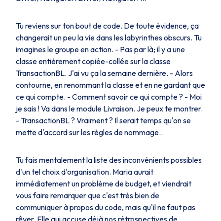
Tu reviens sur ton bout de code. De toute évidence, ça
changerait un peu la vie dans les labyrinthes obscurs. Tu
imagines le groupe en action. - Pas par là; il y a une
classe entièrement copiée-collée sur la classe
TransactionBL. J'ai vu ça la semaine dernière. - Alors
contourne, en renommant la classe et en ne gardant que
ce qui compte. - Comment savoir ce qui compte ? - Moi
je sais ! Va dans le module Livraison. Je peux te montrer.
- TransactionBL ? Vraiment ? Il serait temps qu'on se
mette d'accord sur les règles de nommage..
Tu fais mentalement la liste des inconvénients possibles
d'un tel choix d'organisation. Maria aurait
immédiatement un problème de budget, et viendrait
vous faire remarquer que c'est très bien de
communiquer à propos du code, mais qu'il ne faut pas
rêver. Elle qui accuse déjà nos rétrospectives de