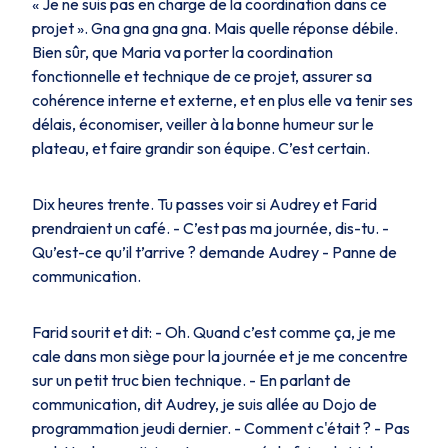
« Je ne suis pas en charge de la coordination dans ce
projet ». Gna gna gna gna. Mais quelle réponse débile.
Bien sûr, que Maria va porter la coordination
fonctionnelle et technique de ce projet, assurer sa
cohérence interne et externe, et en plus elle va tenir ses
délais, économiser, veiller à la bonne humeur sur le
plateau, et faire grandir son équipe. C’est certain.
Dix heures trente. Tu passes voir si Audrey et Farid
prendraient un café. - C’est pas ma journée, dis-tu. -
Qu’est-ce qu’il t’arrive ? demande Audrey - Panne de
communication.
Farid sourit et dit: - Oh. Quand c’est comme ça, je me
cale dans mon siège pour la journée et je me concentre
sur un petit truc bien technique. - En parlant de
communication, dit Audrey, je suis allée au Dojo de
programmation jeudi dernier. - Comment c'était ? - Pas