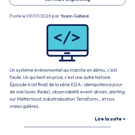
Posté le 09/07/2026 par
Yoann Galland
Un système événementiel qui marche en démo, c'est
facile. Un qui tient en prod, c'est une autre histoire.
Épisode 4 (et final) de la série EDA : idempotence pour
de vrai (avec Redis), observabilité event-driven, alerting
sur Mattermost, industrialisation Terraform… et nos
vraies galères.
Lire la suite >