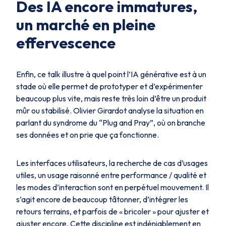
Des IA encore immatures,
un marché en pleine
effervescence
Enfin, ce talk illustre à quel point l’IA générative est à un
stade où elle permet de prototyper et d’expérimenter
beaucoup plus vite, mais reste très loin d’être un produit
mûr ou stabilisé. Olivier Girardot analyse la situation en
parlant du syndrome du “Plug and Pray”, où on branche
ses données et on prie que ça fonctionne.
Les interfaces utilisateurs, la recherche de cas d’usages
utiles, un usage raisonné entre performance / qualité et
les modes d’interaction sont en perpétuel mouvement. Il
s’agit encore de beaucoup tâtonner, d’intégrer les
retours terrains, et parfois de « bricoler » pour ajuster et
ajuster encore. Cette discipline est indéniablement en