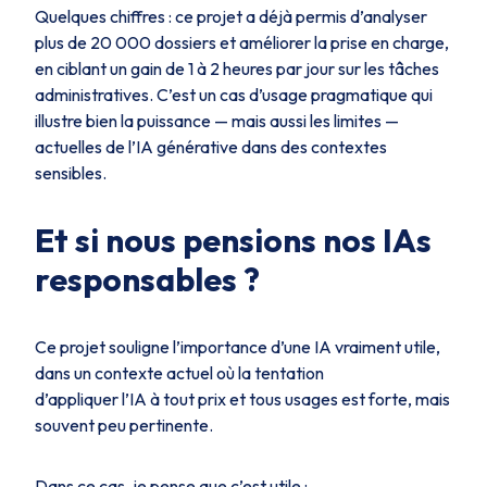
Quelques chiffres : ce projet a déjà permis d’analyser
plus de 20 000 dossiers et améliorer la prise en charge,
en ciblant un gain de 1 à 2 heures par jour sur les tâches
administratives. C’est un cas d’usage pragmatique qui
illustre bien la puissance — mais aussi les limites —
actuelles de l’IA générative dans des contextes
sensibles.​
Et si nous pensions nos IAs
responsables ?
Ce projet souligne l’importance d’une IA vraiment utile,
dans un contexte actuel où la tentation
d’appliquer l’IA à tout prix et tous usages est forte, mais
souvent peu pertinente.
Dans ce cas, je pense que c’est utile :