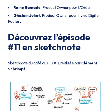
Reine Ramade
, Product Owner pour L’Oréal
Ghislain Joliot
, Product Owner pour Invivo Digital
Factory
Découvrez l’épisode
#11 en sketchnote
Sketchnote du café du PO #11, réalisée par
Clément
Schrimpf
: