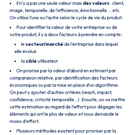
Il n’y a pas une seule valeur mais
des valeurs
: client,
image, temporelle, de l’efficience, émotionnelle … etc.
On utilise l’une ou l’autre selon le cycle de vie du produit.
Pour identifier la valeur de votre entreprise ou de
votre produit, il y a deux facteurs à prendre en compte :
le
secteur/marché
de l’entreprise dans lequel
elle évolue
la
cible
utilisateur
On priorise par la valeur d’abord en estimant par
comparaison relative, par identification des facteurs
économiques ou par la mise en place d’un algorithme.
On peut y ajouter d’autres critères (reach, impact,
confidence, criticité temporelle…). Ensuite, on va mettre
cette estimation au regard de l’effort pour dégager les
éléments qui ont le plus de valeur et nous demande le
moins d’effort.
Plusieurs méthodes existent pour prioriser par la