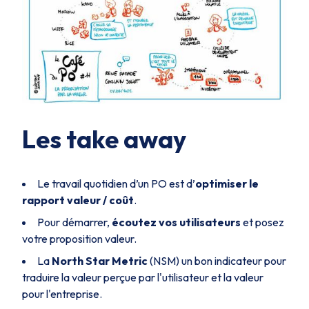
Les take away
Le travail quotidien d’un PO est d’
optimiser le
rapport valeur / coût
.
Pour démarrer,
écoutez vos utilisateurs
et posez
votre proposition valeur.
La
North Star Metric
(NSM) un bon indicateur pour
traduire la valeur perçue par l'utilisateur et la valeur
pour l'entreprise.