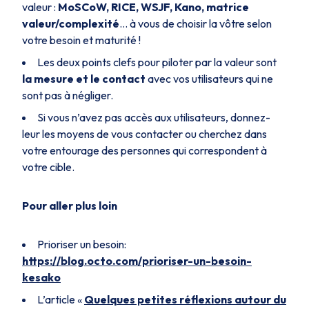
valeur :
MoSCoW, RICE, WSJF, Kano, matrice
valeur/complexité
… à vous de choisir la vôtre selon
votre besoin et maturité !
Les deux points clefs pour piloter par la valeur sont
la mesure et le contact
avec vos utilisateurs qui ne
sont pas à négliger.
Si vous n’avez pas accès aux utilisateurs, donnez-
leur les moyens de vous contacter ou cherchez dans
votre entourage des personnes qui correspondent à
votre cible.
Pour aller plus loin
Prioriser un besoin:
https://blog.octo.com/prioriser-un-besoin-
kesako
L’article «
Quelques petites réflexions autour du