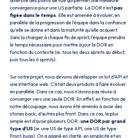
diversité des points de vue qui permet une meilleure
convergence pour une US parfaite. La DOR n’est
pas
figée dans le temps
. Elle est amenée à évoluer, en
parallèle de la progression de l’équipe dans la confiance
qu’elle se donne et dans la maturité qu’elle acquiert.
Sans la changer à chaque fin de sprint, l’équipe prendra
le temps nécessaire pour mettre à jour la DOR en
fonction du contexte (ie. tous les deux sprints au début,
puis tous les 6 sprints).
Sur notre projet, nous devions développer un lot d’API et
une interface web. C’était deux produits à faire évoluer
en parallèle. Dans ce cas, nous n’avons pas réussi à
converger vers une seule DOR. En effet, en fonction de
notre découpage, nous avons été amenés à avoir des
stories back, d’autres plus front. Dans ce cas, le plus
simple est d’avoir plusieurs DOR :
une DOR par grand
type d’US
(ie. une US de type API, une US de type
Front, bugs). On a gagné en clarté, en simplicité et en