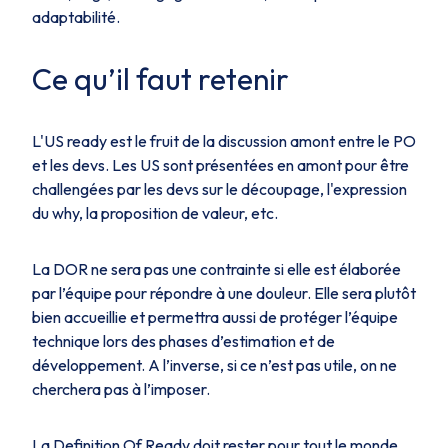
adaptabilité.
Ce qu’il faut retenir
L'US ready est le fruit de la discussion amont entre le PO
et les devs. Les US sont présentées en amont pour être
challengées par les devs sur le découpage, l'expression
du why, la proposition de valeur, etc.
La DOR ne sera pas une contrainte si elle est élaborée
par l’équipe pour répondre à une douleur. Elle sera plutôt
bien accueillie et permettra aussi de protéger l’équipe
technique lors des phases d’estimation et de
développement. A l’inverse, si ce n’est pas utile, on ne
cherchera pas à l’imposer.
La
Definition Of Ready
doit rester pour tout le monde