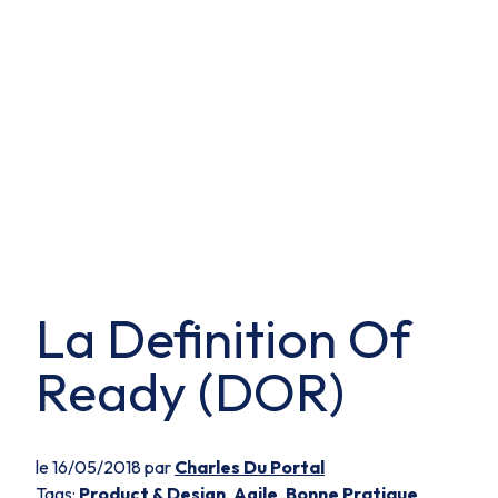
La Definition Of
Ready (DOR)
le 16/05/2018 par
Charles Du Portal
Tags:
Product & Design
,
Agile
,
Bonne Pratique