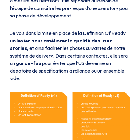
à mesure des itérations. Elle répondra au besoin de
l’équipe de connaître les pré-requis d’une userstory pour
sa phase de développement.
Je vois dans la mise en place de la Définition Of Ready
un levier pour améliorer la qualité des user
stories
, et ainsi faciliter les phases suivantes de notre
système de
delivery
. Dans certains contextes, elle sera
un
garde-fou
pour éviter que l’US devienne un
dépotoire de spécifications à rallonge ou un ensemble
vide.