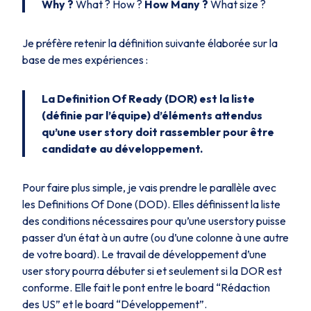
Why ?
What ?
How ?
How Many ?
What size ?
Je préfère retenir la définition suivante élaborée sur la
base de mes expériences :
La Definition Of Ready (DOR) est la liste
(définie par l’équipe) d’éléments attendus
qu’une user story doit rassembler pour être
candidate au développement.
Pour faire plus simple, je vais prendre le parallèle avec
les Definitions Of Done (DOD). Elles définissent la liste
des conditions nécessaires pour qu’une userstory puisse
passer d’un état à un autre (ou d’une colonne à une autre
de votre board). Le travail de développement d’une
user story pourra débuter si et seulement si la DOR est
conforme. Elle fait le pont entre le board “Rédaction
des US” et le board “Développement”.