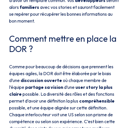
d’avoir un template commun. Vos
développeurs
seront
alors
familiers
avec vos stories et sauront facilement
se repérer pour récupérer les bonnes informations au
bon moment.
Comment mettre en place la
DOR ?
Comme pour beaucoup de décisions que prennent les
équipes agiles, la DOR doit être élaborée par le biais
d’une
discussion ouverte
où chaque membre de
l’équipe
partage sa vision
d’une
user
story la plus
claire
possible. La diversité des rôles et des fonctions
permet d’avoir une définition la plus
compréhensible
possible, et une équipe alignée sur cette définition.
Chaque interlocuteur voit une US selon son prisme de
compétence ou selon son expérience. C’est bien cette