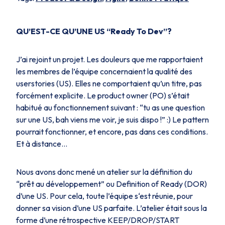
QU’EST-CE QU’UNE US “Ready To Dev”?
J’ai rejoint un projet. Les douleurs que me rapportaient
les membres de l’équipe concernaient la qualité des
userstories (US). Elles ne comportaient qu’un titre, pas
forcément explicite. Le product owner (PO) s’était
habitué au fonctionnement suivant : “tu as une question
sur une US, bah viens me voir, je suis dispo !” :) Le pattern
pourrait fonctionner, et encore, pas dans ces conditions.
Et à distance...
Nous avons donc mené un atelier sur la définition du
“prêt au développement” ou Definition of Ready (DOR)
d’une US. Pour cela, toute l’équipe s‘est réunie, pour
donner sa vision d’une US parfaite. L’atelier était sous la
forme d’une rétrospective
KEEP/DROP/START