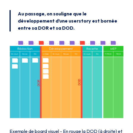
Au passage, on souligne que le
développement d’une userstory est bornée
entre sa DOR et sa DOD.
Exemple de board visuel - En rouge la DOD (à droite) et