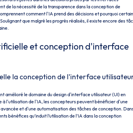
nt de la nécessité de la transparence dans la conception de
urs comprennent comment l'IA prend des décisions et pourquoi certai
ulignant que malgré les progrès réalisés, il existe encore des tâ
aine.
tificielle et conception d'interface
le la conception de l'interface utilisateur
ent amélioré le domaine du design d'interface utilisateur (UI) en
à l'utilisation de l'IA, les concepteurs peuvent bénéficier d'une
on avancée et d'une automatisation des tâches de conception. Dan
ts bénéfices qu’induit l’utilisation de l’IA dans la conception