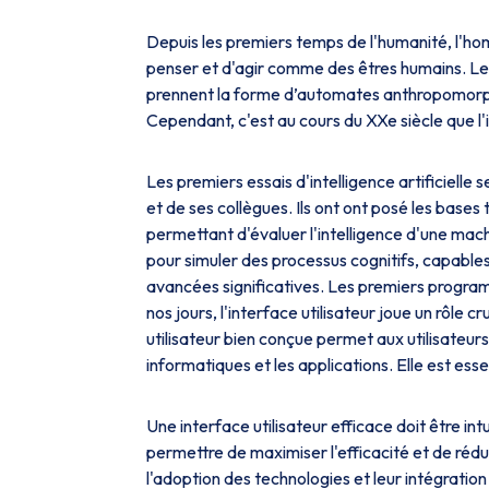
Depuis les premiers temps de l'humanité, l'ho
penser et d'agir comme des êtres humains. Les p
prennent la forme d’automates anthropomorp
Cependant, c'est au cours du XXe siècle que l'in
Les premiers essais d'intelligence artificielle
et de ses collègues. Ils ont ont posé les bas
permettant d'évaluer l'intelligence d'une ma
pour simuler des processus cognitifs, capables
avancées significatives. Les premiers program
nos jours, l'interface utilisateur joue un rôle c
utilisateur bien conçue permet aux utilisateurs
informatiques et les applications. Elle est essen
Une interface utilisateur efficace doit être int
permettre de maximiser l'efficacité et de rédui
l'adoption des technologies et leur intégratio