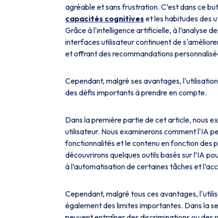
agréable et sans frustration. C’est dans ce b
capacités cognitives
et les habitudes des uti
Grâce à l'intelligence artificielle, à l’analyse
interfaces utilisateur continuent de s'amélior
et offrant des recommandations personnalisé
Cependant, malgré ses avantages, l'utilisation
des défis importants à prendre en compte.
Dans la première partie de cet article, nous e
utilisateur. Nous examinerons comment l'IA p
fonctionnalités et le contenu en fonction des 
découvrirons quelques outils basés sur l’IA po
à l’automatisation de certaines tâches et l’ac
Cependant, malgré tous ces avantages, l'utilisa
également des limites importantes. Dans la sec
peuvent entraîner des discriminations ou des ré