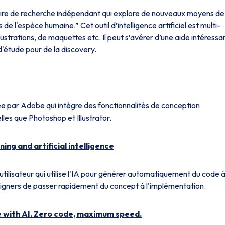
oire de recherche indépendant qui explore de nouveaux moyens de
de l'espèce humaine.” Cet outil d’intelligence artificiel est multi-
illustrations, de maquettes etc. Il peut s’avérer d’une aide intéressa
'étude pour de la discovery.
 par Adobe qui intègre des fonctionnalités de conception
lles que Photoshop et Illustrator.
ng and artificial intelligence
utilisateur qui utilise l'IA pour générer automatiquement du code 
signers de passer rapidement du concept à l'implémentation.
 with AI. Zero code, maximum speed.