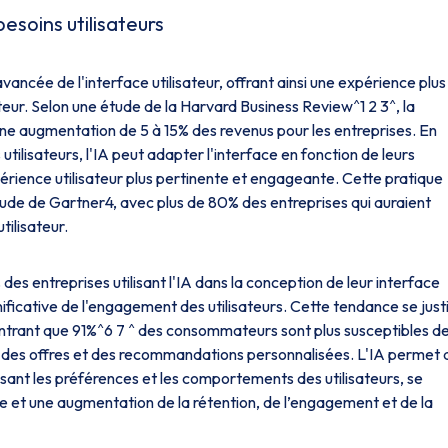
esoins utilisateurs
ncée de l'interface utilisateur, offrant ainsi une expérience plus
eur. Selon une étude de la Harvard Business Review^1 2 3^, la
une augmentation de 5 à 15% des revenus pour les entreprises. En
lisateurs, l'IA peut adapter l'interface en fonction de leurs
xpérience utilisateur plus pertinente et engageante. Cette pratique
étude de Gartner4, avec plus de 80% des entreprises qui auraient
tilisateur.
es entreprises utilisant l'IA dans la conception de leur interface
ificative de l'engagement des utilisateurs. Cette tendance se justi
trant que 91%^6 7 ^ des consommateurs sont plus susceptibles d
nt des offres et des recommandations personnalisées. L'IA permet 
sant les préférences et les comportements des utilisateurs, se
ce et une augmentation de la rétention, de l’engagement et de la