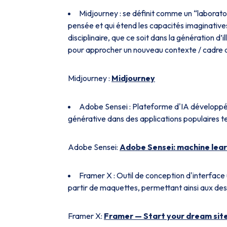
Midjourney : se définit comme un “laborat
pensée et qui étend les capacités imaginatives 
disciplinaire, que ce soit dans la génération d’
pour approcher un nouveau contexte / cadre d
Midjourney :
Midjourney
Adobe Sensei : Plateforme d'IA développée
générative dans des applications populaires te
Adobe Sensei:
Adobe Sensei: machine learni
Framer X : Outil de conception d'interface 
partir de maquettes, permettant ainsi aux de
Framer X:
Framer — Start your dream site