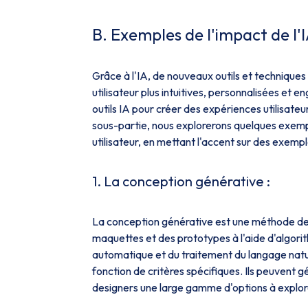
B. Exemples de l'impact de l'I
Grâce à l'IA, de nouveaux outils et techniqu
utilisateur plus intuitives, personnalisées et
outils IA pour créer des expériences utilisateur
sous-partie, nous explorerons quelques exemples
utilisateur, en mettant l'accent sur des exempl
1. La conception générative :
La conception générative est une méthode de 
maquettes et des prototypes à l'aide d'algorith
automatique et du traitement du langage nat
fonction de critères spécifiques. Ils peuvent 
designers une large gamme d'options à explorer.