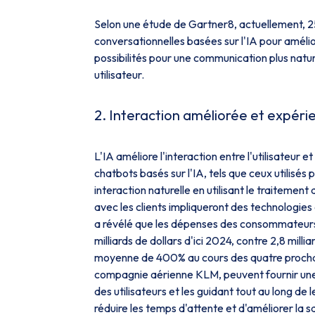
Selon une étude de Gartner8, actuellement, 25
conversationnelles basées sur l'IA pour amélior
possibilités pour une communication plus nature
utilisateur.
2. Interaction améliorée et expérie
L'IA améliore l'interaction entre l'utilisateur e
chatbots basés sur l'IA, tels que ceux utilisés
interaction naturelle en utilisant le traitemen
avec les clients impliqueront des technologie
a révélé que les dépenses des consommateurs 
milliards de dollars d'ici 2024, contre 2,8 mill
moyenne de 400% au cours des quatre prochaine
compagnie aérienne KLM, peuvent fournir une
des utilisateurs et les guidant tout au long de
réduire les temps d'attente et d'améliorer la sa