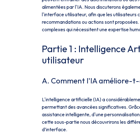
alimentées par l'IA. Nous discuterons égaleme
l'interface utilisateur, afin que les utilisate
recommandations ou actions sont proposées. So
complexes qui nécessitent une expertise hum
Partie 1 : Intelligence Ar
utilisateur
A. Comment l'IA améliore-t-el
L'intelligence artificielle (IA) a considérablem
permettant des avancées significatives. Grâce 
assistance intelligente, d'une personnalisati
cette sous-partie nous découvrirons les différen
d’interface.