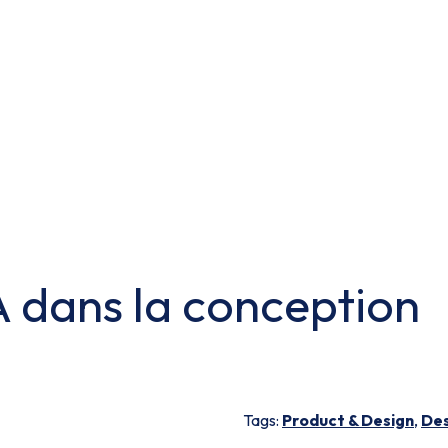
IA dans la conception
Tags:
Product & Design
,
Des