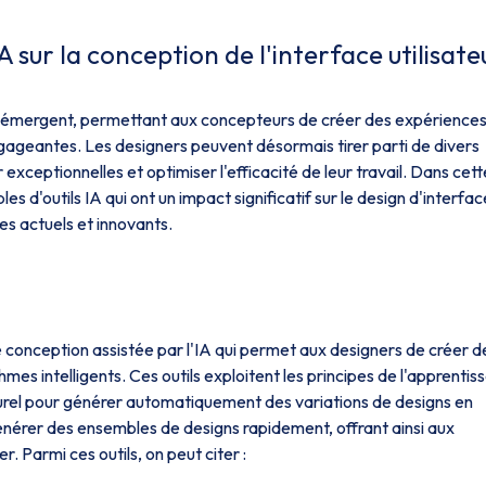
A sur la conception de l'interface utilisate
es émergent, permettant aux concepteurs de créer des expérience
 engageantes. Les designers peuvent désormais tirer parti de divers
 exceptionnelles et optimiser l'efficacité de leur travail. Dans cett
 d'outils IA qui ont un impact significatif sur le design d'interfac
es actuels et innovants.
conception assistée par l'IA qui permet aux designers de créer d
mes intelligents. Ces outils exploitent les principes de l'apprentis
urel pour générer automatiquement des variations de designs en
générer des ensembles de designs rapidement, offrant ainsi aux
 Parmi ces outils, on peut citer :