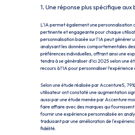
1. Une réponse plus spécifique aux b
L'IA permet également une personnalisation ava
pertinente et engageante pour chaque utilisat
personnalisation basée sur l'IA peut générer 
analysant les données comportementales des uti
préférences individuelles, offrant ainsi une e
tendra à se généraliser d’ici 2025 selon une 
recours à l’IA pour personnaliser l’expérience u
Selon une étude réalisée par Accenture5, 79% d
utilisateur ont constaté une augmentation sign
aussi par une étude menée par Accenture mon
faire affaire avec des marques qui fournisse
fournir une expérience personnalisée en analy
traduisant par une amélioration de l'expérien
fidélité.