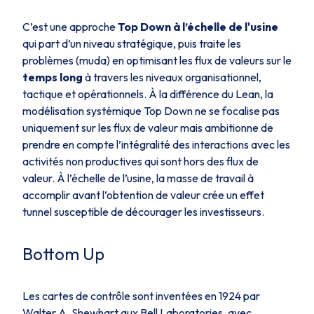
C’est une approche
Top Down à
l’échelle de l'usine
qui part d’un niveau stratégique, puis traite les
problèmes (muda) en optimisant les flux de valeurs sur le
temps long
à travers les niveaux organisationnel,
tactique et opérationnels. À la différence du Lean, la
modélisation systémique Top Down ne se focalise pas
uniquement sur les flux de valeur mais ambitionne de
prendre en compte l’intégralité des interactions avec les
activités non productives qui sont hors des flux de
valeur. À l’échelle de l’usine, la masse de travail à
accomplir avant l’obtention de valeur crée un effet
tunnel susceptible de décourager les investisseurs.
Bottom Up
Les cartes de contrôle sont inventées en 1924 par
Walter A. Shewhart aux Bell Laboratories, avec