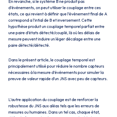
En revanche, si le système B ne produit pas
d’événements, on peut utiliser le couplage entre ces
états, ce qui revient à définir que l’événement final de A
correspond a l’intial de B et inversement. Cette
hypothèse produit un couplage temporel parfait entre
une paire d’états détecté/couplé, là où les délais de
mesure peuvent induire un léger décalage entre une
paire détecté/détecté.
Dans le présent article, le couplage temporel est
principalement utilisé pour réduire le nombre capteurs
nécessaires à la mesure d’événements pour simuler la
preuve de valeur rapide d’un JNS avec peu de capteurs.
L’autre application du couplage est de renforcer la
robustesse du JNS aux aléas tels que les erreurs de
mesures ou humaines. Dans un tel cas, chaque état,