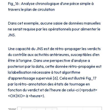
Fig_16 : Analyse chronologique d’une pièce simple à
travers le plan de circulation
Dans cet exemple, aucune saisie de données manuelles
ne serait requise par les opérationnels pour alimenter le
JNS.
Une capacité du JNS est de rétro-propager les verdicts
du contrôle aux activités antérieures, susceptibles d’en
être à l’origine. Dans une perspective d'analyse a
posteriori par la data, cette donnée rétro-propagée est
la labellisation nécessaire à tout algorithme
d’apprentissage supervisé [6]. Cela est illustré
Fig_17
par la rétro-annotation des états de tournage en
fonction du verdict et de l’heure de celui-ci (
<produit>
<OK|KO> à <heure>
).