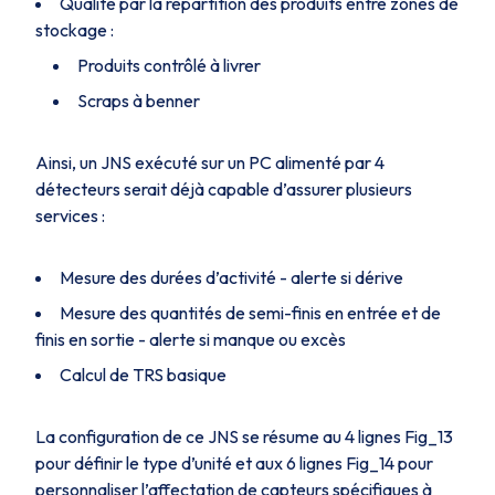
Qualité par la répartition des produits entre zones de
stockage :
Produits contrôlé à livrer
Scraps à benner
Ainsi, un JNS exécuté sur un PC alimenté par 4
détecteurs serait déjà capable d’assurer plusieurs
services :
Mesure des durées d’activité - alerte si dérive
Mesure des quantités de semi-finis en entrée et de
finis en sortie - alerte si manque ou excès
Calcul de TRS basique
La configuration de ce JNS se résume au 4 lignes
Fig_13
pour définir le type d’unité et aux 6 lignes
Fig_14
pour
personnaliser l’affectation de capteurs spécifiques à