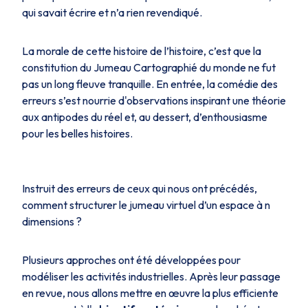
qui savait écrire et n’a rien revendiqué.
La morale de cette histoire de l’histoire, c’est que la
constitution du Jumeau Cartographié du monde ne fut
pas un long fleuve tranquille. En entrée, la comédie des
erreurs s’est nourrie d'observations inspirant une théorie
aux antipodes du réel et, au dessert, d’enthousiasme
pour les belles histoires.
Instruit des erreurs de ceux qui nous ont précédés,
comment structurer le jumeau virtuel d’un espace à n
dimensions ?
Plusieurs approches ont été développées pour
modéliser les activités industrielles. Après leur passage
en revue, nous allons mettre en œuvre la plus efficiente