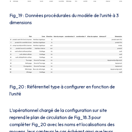
Fig_19 : Données procédurales du modèle de l’unité à 3
dimensions
Fig_20 : Référentiel type à configurer en fonction de
l’unité
L’opérationnel chargé de la configuration sur site
reprend le plan de circulation de
Fig_18.3
pour
compléter
Fig_20
avec les noms et localisations des
moyens, leur capteurs le cas échéant ainsi que leurs