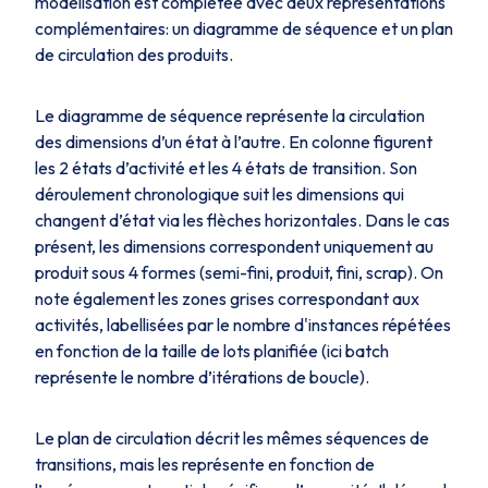
modélisation est complétée avec deux représentations
complémentaires: un diagramme de séquence et un plan
de circulation des produits.
Le diagramme de séquence représente la circulation
des dimensions d’un état à l’autre. En colonne figurent
les 2 états d’activité et les 4 états de transition. Son
déroulement chronologique suit les dimensions qui
changent d’état via les flèches horizontales. Dans le cas
présent, les dimensions correspondent uniquement au
produit sous 4 formes
(semi-fini, produit, fini, scrap)
. On
note également les zones grises correspondant aux
activités, labellisées par le nombre d'instances répétées
en fonction de la taille de lots planifiée (ici
batch
représente le nombre d’itérations de boucle).
Le plan de circulation décrit les mêmes séquences de
transitions, mais les représente en fonction de