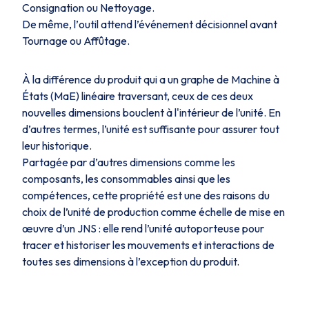
Consignation
ou
Nettoyage
.
De même, l’
outil
attend l’événement décisionnel avant
Tournage
ou
Affûtage
.
À la différence du
produit
qui a un graphe de Machine à
États (MaE) linéaire traversant, ceux de ces deux
nouvelles dimensions bouclent à l'intérieur de l’unité. En
d’autres termes, l’unité est suffisante pour assurer tout
leur historique.
Partagée par d’autres dimensions comme les
composants
, les
consommables
ainsi que les
compétences
, cette propriété est une des raisons du
choix de l’unité de production comme échelle de mise en
œuvre d’un JNS : elle rend l’unité autoporteuse pour
tracer et historiser les mouvements et interactions de
toutes ses dimensions à l’exception du produit.