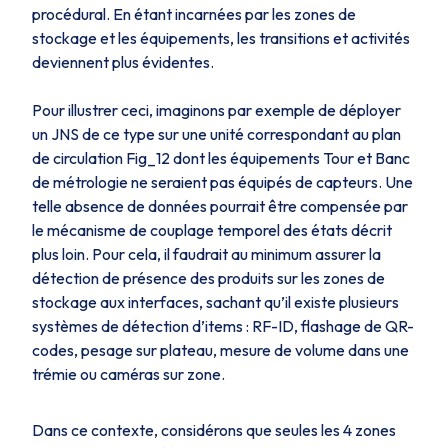
procédural. En étant incarnées par les zones de
stockage et les équipements, les transitions et activités
deviennent plus évidentes.
Pour illustrer ceci, imaginons par exemple de déployer
un JNS de ce type sur une unité correspondant au plan
de circulation
Fig_12
dont les équipements
Tour
et
Banc
de métrologie
ne seraient pas équipés de capteurs. Une
telle absence de données pourrait être compensée par
le mécanisme de couplage temporel des états décrit
plus loin. Pour cela, il faudrait au minimum assurer la
détection de présence des produits sur les zones de
stockage aux interfaces, sachant qu’il existe plusieurs
systèmes de détection d’items : RF-ID, flashage de QR-
codes, pesage sur plateau, mesure de volume dans une
trémie ou caméras sur zone.
Dans ce contexte, considérons que seules les 4 zones