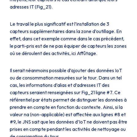
adresses IT (
Fig_21
).
Le travail le plus significatif est l’installation de 3
capteurs supplémentaires dans la zone d’outillage. En
effet, dans cet exemple comme dans le cas précédent,
le parti-pris est de ne pas équiper de capteurs les zones
où se déroulent des activités, ici
Affûtage
.
Il serait néanmoins possible d’ajouter des données IoT
ou de consommation mesurées sur le tour. Dans un tel
cas, les informations d’alias et d’adresses IT des
capteurs seraient renseignées sur
Fig_21
ligne #7. Ce
référentiel par états permet de distinguer les données à
prendre en compte en fonction du contexte. Ainsi, si la
valeur na (non-applicable) est affectée aux lignes #8 et
#9, le JNS sait que les données d’IoT ne doivent pas être
prises en compte pendant les activités de nettoyage ou
de consignation du tour.