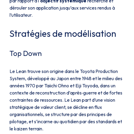
par rapport à l'
objectif systémique
recherché et
dérouler son application jusqu’aux services rendus à
l’utilisateur.
Stratégies de modélisation
Top Down
Le Lean trouve son origine dans le Toyota Production
System, développé au Japon entre 1948 et le milieu des
années 1970 par Taiichi Ohno et Eiji Toyoda, dans un
contexte de reconstruction d’après‑guerre et de fortes
contraintes de ressources. Le Lean part d’une vision
stratégique de valeur client, se décline en flux
organisationnels, se structure par des principes de
pilotage, et s’incarne au quotidien par des standards et
le kaizen terrain.