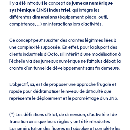
Il y a été introduit le concept de
jumeau numérique
systémique (JNS) industriel
, qui intègre les
différentes
dimensions
(équipement, pièce, outil,
compétence, …) en interactions lors d'activités.
Ce concept peut susciter des craintes légitimes liées à
une complexité supposée. En effet, pour la plupart des
clients industriels d'Octo, si l'intérêt d'une modélisation à
l'échelle via des jumeaux numérique ne fait plus débat, la
crainte d'un tunnel de développement sans fin demeure.
L’objectif, ici, est de proposer une approche frugale et
rapide pour dédramatiser le niveau de difficulté que
représente le déploiement et le paramétrage d’un JNS.
(*) Les définitions d’état, de dimension, d’activité et de
transition ainsi que leurs règles y ont été introduites
La numérotation des figures est absolue et complète les