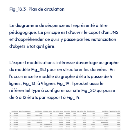
Fig_18.3
: Plan de circulation
Le diagramme de séquence est représenté à titre
pédagogique. Le principe est d’ouvrir le capot d’un JNS
et d’appréhender ce qui s’y passe par les instanciation
d’objets
État
qu’il gère.
L’expert modélisation s’intéresse davantage au graphe
du modèle
Fig_18.1
pour en structurer les données. En
l'occurrence le modèle du graphe d’états passe de 4
lignes,
Fig_13,
à 9 lignes
Fig_19
. Il produit aussi le
référentiel type à configurer sur site
Fig_20
qui passe
de 6 à 12 états par rapport à
Fig_14
.