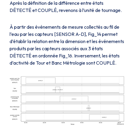
Après la définition de la différence entre états
DÉTECTÉ
et
COUPLÉ
, revenons à l’unité de tournage.
À partir des événements de mesure collectés au fil de
l’eau par les capteurs
[SENSOR A-D]
,
Fig_14
permet
d’établir la relation entre la dimension et les événements
produits par les capteurs associés aux 3 états
DÉTECTÉ
en ordonnée
Fig_16
. Inversement, les états
d’activité de
Tour
et
Banc Métrologie
sont
COUPLÉ
.