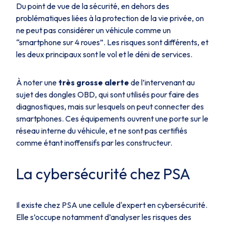
Du point de vue de la sécurité, en dehors des
problématiques liées à la protection de la vie privée, on
ne peut pas considérer un véhicule comme un
“smartphone sur 4 roues”. Les risques sont différents, et
les deux principaux sont le vol et le déni de services.
À noter une
très grosse alerte
de l’intervenant au
sujet des dongles OBD, qui sont utilisés pour faire des
diagnostiques, mais sur lesquels on peut connecter des
smartphones. Ces équipements ouvrent une porte sur le
réseau interne du véhicule, et ne sont pas certifiés
comme étant inoffensifs par les constructeur.
La cybersécurité chez PSA
Il existe chez PSA une cellule d'expert en cybersécurité.
Elle s’occupe notamment d’analyser les risques des