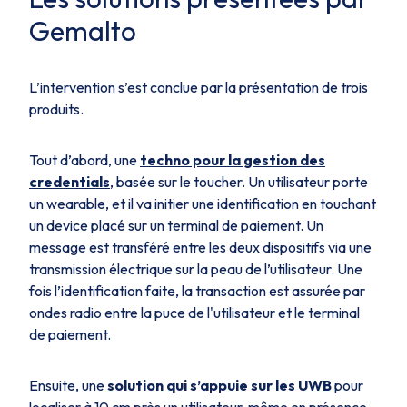
Gemalto
L’intervention s’est conclue par la présentation de trois
produits.
Tout d’abord, une
techno pour la gestion des
credentials
, basée sur le toucher. Un utilisateur porte
un wearable, et il va initier une identification en touchant
un device placé sur un terminal de paiement. Un
message est transféré entre les deux dispositifs via une
transmission électrique sur la peau de l’utilisateur. Une
fois l’identification faite, la transaction est assurée par
ondes radio entre la puce de l'utilisateur et le terminal
de paiement.
Ensuite, une
solution qui s’appuie sur les UWB
pour