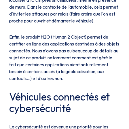
localiser à 10 cm près un utilisateur, même en présence
de murs. Dans le contexte de l'automobile, cela permet
d'éviter les attaques par relais (faire croire que l'on est
proche pour ouvrir et démarrer le véhicule).
Enfin, le produit H2O (Human 2 Object) permet de
certifier en ligne des applications destinées à des objets
connectés. Nous n’avons pas eu beaucoup de détails au
sujet de ce produit, notamment comment est géré le
fait que certaines applications aient naturellement
besoin à certains accès (à la géolocalisation, aux
contacts…) et d’autres non.
Véhicules connectés et
cybersécurité
La cybersécurité est devenue une priorité pour les