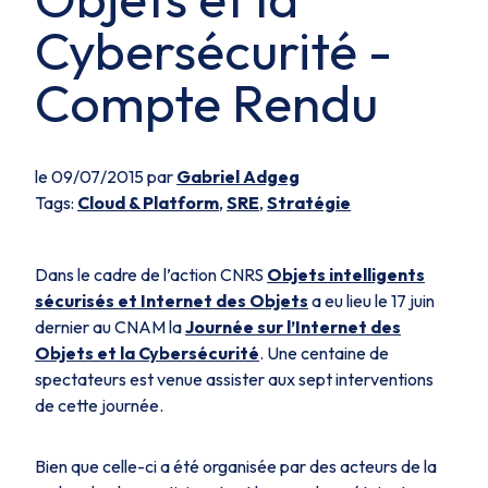
Cybersécurité -
Compte Rendu
le 09/07/2015 par
Gabriel Adgeg
Tags:
Cloud & Platform
,
SRE
,
Stratégie
Dans le cadre de l’action CNRS
Objets intelligents
sécurisés et Internet des Objets
a eu lieu le 17 juin
dernier au CNAM la
Journée sur l’Internet des
Objets et la Cybersécurité
. Une centaine de
spectateurs est venue assister aux sept interventions
de cette journée.
Bien que celle-ci a été organisée par des acteurs de la