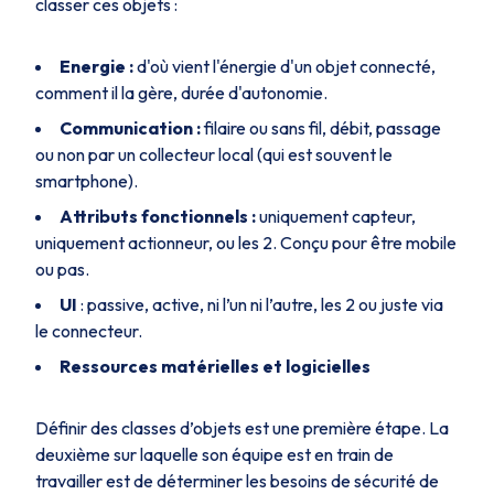
classer ces objets :
Energie :
d'où vient l'énergie d'un objet connecté,
comment il la gère, durée d'autonomie.
Communication :
filaire ou sans fil, débit, passage
ou non par un collecteur local (qui est souvent le
smartphone).
Attributs fonctionnels :
uniquement capteur,
uniquement actionneur, ou les 2. Conçu pour être mobile
ou pas.
UI
: passive, active, ni l’un ni l’autre, les 2 ou juste via
le connecteur.
Ressources matérielles et logicielles
Définir des classes d’objets est une première étape. La
deuxième sur laquelle son équipe est en train de
travailler est de déterminer les besoins de sécurité de