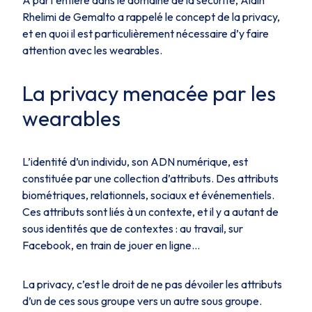
À part entière dans le domaine de la sécurité, Alain
Rhelimi de Gemalto a rappelé le concept de la privacy,
et en quoi il est particulièrement nécessaire d’y faire
attention avec les wearables.
La privacy menacée par les
wearables
L’identité d’un individu, son ADN numérique, est
constituée par une collection d’attributs. Des attributs
biométriques, relationnels, sociaux et événementiels.
Ces attributs sont liés à un contexte, et il y a autant de
sous identités que de contextes : au travail, sur
Facebook, en train de jouer en ligne...
La privacy, c’est le droit de ne pas dévoiler les attributs
d’un de ces sous groupe vers un autre sous groupe.