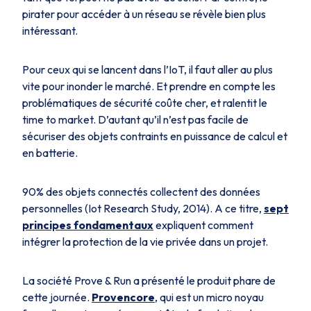
pirater pour accéder à un réseau se révèle bien plus
intéressant.
Pour ceux qui se lancent dans l’IoT, il faut aller au plus
vite pour inonder le marché. Et prendre en compte les
problématiques de sécurité coûte cher, et ralentit le
time to market. D’autant qu’il n’est pas facile de
sécuriser des objets contraints en puissance de calcul et
en batterie.
90% des objets connectés collectent des données
personnelles (Iot Research Study, 2014). A ce titre,
sept
principes fondamentaux
expliquent comment
intégrer la protection de la vie privée dans un projet.
La société Prove & Run a présenté le produit phare de
cette journée.
Provencore
, qui est un micro noyau