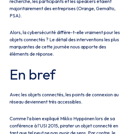
recherche, les participants et les speakers étaient
majoritairement des entreprises (Orange, Gemalto,
PSA).
Alors, la cybersécurité diffère-t-elle vraiment pour les
objets connectés ? Le détail des interventions les plus
marquantes de cette journée nous apporte des
éléments de réponse.
En bref
Avec les objets connectés, les points de connexion au
réseau deviennent très accessibles.
Comme l’a bien expliqué Mikko Hyppönen lors de sa
conférence à l’USI 2015, pirater un objet connecté en
tant que tel peut ne pas avoir de sens. Par contre, le