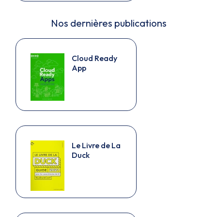
Nos dernières publications
Cloud Ready
App
Le Livre de La
Duck