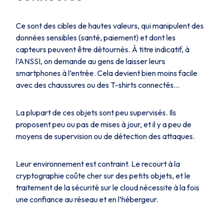
Ce sont des cibles de hautes valeurs, qui manipulent des
données sensibles (santé, paiement) et dont les
capteurs peuvent être détournés. À titre indicatif, à
l’ANSSI, on demande au gens de laisser leurs
smartphones à l’entrée. Cela devient bien moins facile
avec des chaussures ou des T-shirts connectés...
La plupart de ces objets sont peu supervisés. Ils
proposent peu ou pas de mises à jour, et il y a peu de
moyens de supervision ou de détection des attaques.
Leur environnement est contraint. Le recourt à la
cryptographie coûte cher sur des petits objets, et le
traitement de la sécurité sur le cloud nécessite à la fois
une confiance au réseau et en l’hébergeur.