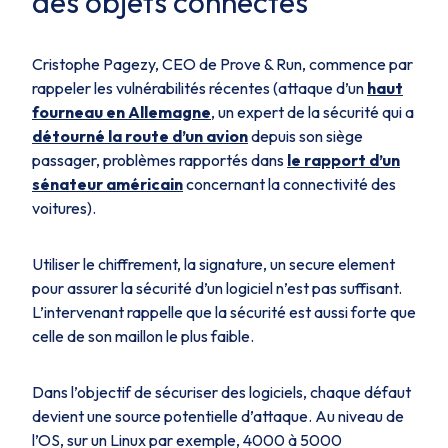
des objets connectés
Cristophe Pagezy, CEO de Prove & Run, commence par
rappeler les vulnérabilités récentes (attaque d’un
haut
fourneau en Allemagne
, un expert de la sécurité qui a
détourné la route d’un avion
depuis son siège
passager, problèmes rapportés dans
le rapport d’un
sénateur américain
concernant la connectivité des
voitures).
Utiliser le chiffrement, la signature, un secure element
pour assurer la sécurité d’un logiciel n’est pas suffisant.
L’intervenant rappelle que la sécurité est aussi forte que
celle de son maillon le plus faible.
Dans l’objectif de sécuriser des logiciels, chaque défaut
devient une source potentielle d’attaque. Au niveau de
l’OS, sur un Linux par exemple, 4000 à 5000