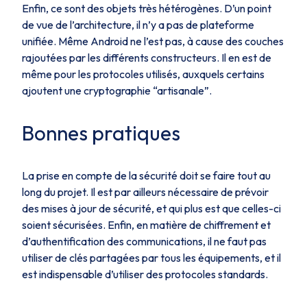
Enfin, ce sont des objets très hétérogènes. D’un point
de vue de l’architecture, il n’y a pas de plateforme
unifiée. Même Android ne l’est pas, à cause des couches
rajoutées par les différents constructeurs. Il en est de
même pour les protocoles utilisés, auxquels certains
ajoutent une cryptographie “artisanale”.
Bonnes pratiques
La prise en compte de la sécurité doit se faire tout au
long du projet. Il est par ailleurs nécessaire de prévoir
des mises à jour de sécurité, et qui plus est que celles-ci
soient sécurisées. Enfin, en matière de chiffrement et
d’authentification des communications, il ne faut pas
utiliser de clés partagées par tous les équipements, et il
est indispensable d’utiliser des protocoles standards.