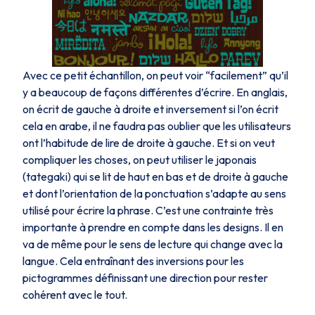
Avec ce petit échantillon, on peut voir “facilement” qu’il
y a beaucoup de façons différentes d’écrire. En anglais,
on écrit de gauche à droite et inversement si l’on écrit
cela en arabe, il ne faudra pas oublier que les utilisateurs
ont l’habitude de lire de droite à gauche. Et si on veut
compliquer les choses, on peut utiliser le japonais
(tategaki) qui se lit de haut en bas et de droite à gauche
et dont l’orientation de la ponctuation s’adapte au sens
utilisé pour écrire la phrase. C’est une contrainte très
importante à prendre en compte dans les designs. Il en
va de même pour le sens de lecture qui change avec la
langue. Cela entraînant des inversions pour les
pictogrammes définissant une direction pour rester
cohérent avec le tout.