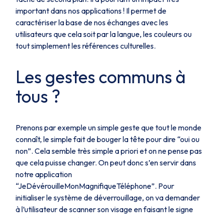
important dans nos applications ! Il permet de
caractériser la base de nos échanges avec les
utilisateurs que cela soit par la langue, les couleurs ou
tout simplement les références culturelles.
Les gestes communs à
tous ?
Prenons par exemple un simple geste que tout le monde
connaît, le simple fait de bouger la tête pour dire “oui ou
non”. Cela semble très simple a priori et on ne pense pas
que cela puisse changer. On peut donc s’en servir dans
notre application
“JeDévérouilleMonMagnifiqueTéléphone”. Pour
initialiser le système de déverrouillage, on va demander
à l’utilisateur de scanner son visage en faisant le signe