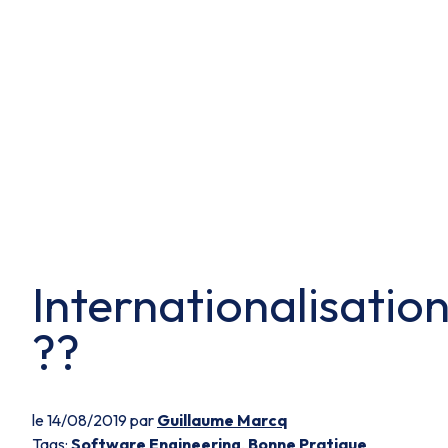
Internationalisatio
??
le 14/08/2019 par
Guillaume Marcq
Tags:
Software Engineering
,
Bonne Pratique