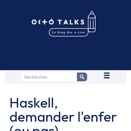
Haskell,
demander l'enfer
(ou pas)