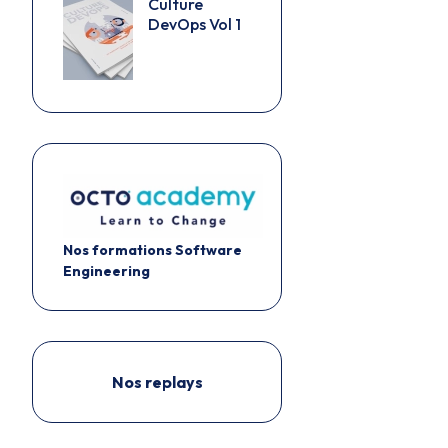
Culture
DevOps Vol 1
Nos formations Software
Engineering
Nos replays