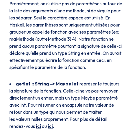
Premièrement, on n'utilise pas de parenthèses autour de
la liste des arguments d'une méthode, ni de virgule pour
les séparer. Seul le caractère espace est utilisé. En
Haskell, les parenthèses sont uniquement utilisées pour
grouper un appel de fonction avec ses paramètres (ex:
maMethode (autreMethode 3) 4). Notre fonction ne
prend aucun paramètre pourtant la signature de celle-ci
déclare qu'elle prend un type
String
en entrée. On aurait
effectivement pu écrire la fonction comme ceci, en
spécifiant le paramètre de la fonction.
getInt :: String -> Maybe Int
représente toujours
la signature de la fonction. Celle-ci ne va pas renvoyer
directement un entier, mais un type
Maybe
paramétré
avec
Int
. Pour résumer on encapsule notre valeur de
retour dans un type qui nous permet de traiter
les valeurs nulles proprement. Pour plus de détail
rendez-vous
ici
ou
ici
.