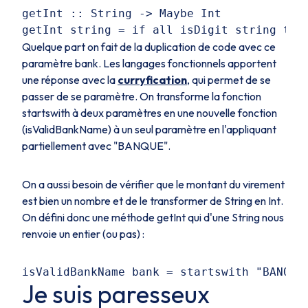
getInt :: String -> Maybe Int

Quelque part on fait de la duplication de code avec ce
paramètre
bank
. Les langages fonctionnels apportent
une réponse avec la
curryfication
, qui permet de se
passer de se paramètre. On transforme la fonction
startswith
à deux paramètres en une nouvelle fonction
(
isValidBankName
) à un seul paramètre en l'appliquant
partiellement avec "BANQUE".
On a aussi besoin de vérifier que le montant du virement
est bien un nombre et de le transformer de
String
en
Int
.
On défini donc une méthode
getInt
qui d'une
String
nous
renvoie un entier (ou pas) :
Je suis paresseux