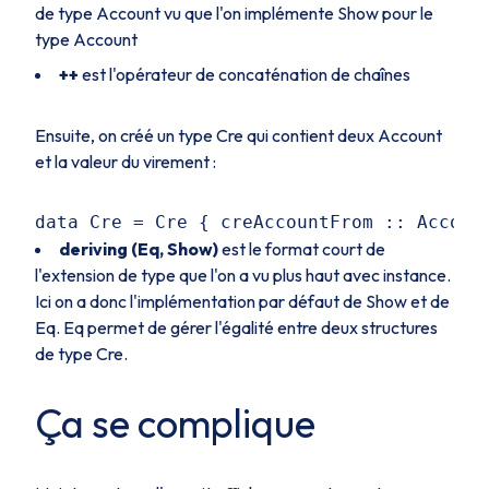
de type
Account
vu que l'on implémente
Show
pour le
type
Account
++
est l'opérateur de concaténation de chaînes
Ensuite, on créé un type
Cre
qui contient deux
Account
et la valeur du virement :
deriving (Eq, Show)
est le format court de
l'extension de type que l'on a vu plus haut avec
instance
.
Ici on a donc l'implémentation par défaut de
Show
et de
Eq
.
Eq
permet de gérer l'égalité entre deux structures
de type
Cre
.
Ça se complique