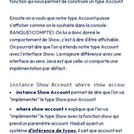
fonction qui nous permet de construire un type
Account
Ensuite on a voulu que notre type
Account
puisse
s'afficher comme on le souhaite dans la console :
BANQUE1:COMPTE1
. On lui a donc donné le
comportement de
Show
, c'est à dire d'être affichable.
On pourrait dire que l'on a étendu notre type
Account
avec l'interface
Show
. La majeure différence avec une
interface au sens Java est que celle-ci comporte une
implémentation par défaut :
instance Show Account
permet de dire que l'on va
"implémenter" le type
Show
pour
Account
where show account =
explique que l'on va
"implémenter" le type
Show
avec la fonction
show
qui
prend un paramètre
account
. Haskell ayant un
système
d'inférence de types
, il sait que
account
est