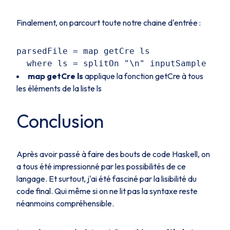
Finalement, on parcourt toute notre chaine d'entrée :
parsedFile = map getCre ls

map getCre ls
applique la fonction
getCre
à tous
les éléments de la liste
ls
Conclusion
Après avoir passé à faire des bouts de code Haskell, on
a tous été impressionné par les possibilités de ce
langage. Et surtout, j'ai été fasciné par la lisibilité du
code final. Qui même si on ne lit pas la syntaxe reste
néanmoins compréhensible.