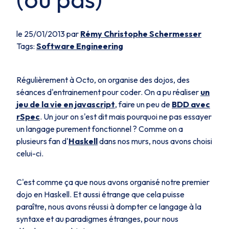
le 25/01/2013 par
Rémy Christophe Schermesser
Tags:
Software Engineering
Régulièrement à Octo, on organise des dojos, des
séances d'entrainement pour coder. On a pu réaliser
un
jeu de la vie en javascript
, faire un peu de
BDD avec
rSpec
. Un jour on s'est dit mais pourquoi ne pas essayer
un langage purement fonctionnel ? Comme on a
plusieurs fan d'
Haskell
dans nos murs, nous avons choisi
celui-ci.
C'est comme ça que nous avons organisé notre premier
dojo en Haskell. Et aussi étrange que cela puisse
paraître, nous avons réussi à dompter ce langage à la
syntaxe et au paradigmes étranges, pour nous