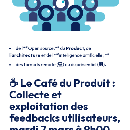
de l**'Open source,** du
Product,
de
l'architecture
et de l**'intelligence artificielle ;**
des formats remote (💻) ou du présentiel (🏢)
.
☕️ Le Café du Produit :
Collecte et
exploitation des
feedbacks utilisateurs,
mardi 7 mars à 9h00