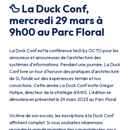
🦆 La Duck Conf,
mercredi 29 mars à
9h00 au Parc Floral
La Duck Conf est la conférence tech by OCTO pour les
amoureux et amoureuses de l'architecture des
systèmes d'informations. Pendant une journée, La Duck
Conf livre un tour d'horizon des pratiques d'architecture
de SI, fondé sur des expériences terrain et nos
convictions. Cette année La Duck Conf invite Gregor
Hohpe, directeur de la stratégie d’AWS. L'édition se
déroulera en présentiel le 29 mars 2023 au Parc Floral.
Victime de son succès, les inscriptions à la Duck Conf
affichent complet. Si vous souhaitez néanmoins
rejoindre la grande migration des canarchitectes, nous