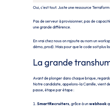
Oui, c'est tout. Juste une ressource Terraform 
Pas de serveur à provisionner, pas de capacit
une grande différence.
En vrai chez nous on rajoute au nom un works
démo, prod). Mais pour que le code soit plus li
La grande transhu
Avant de plonger dans chaque brique, regardo
Notre candidate, appelons-la Camille, vient de
passe, étape par étape :
SmartRecruiters
, grâce à un
webhook
qu