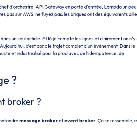
 chef d'orchestre, API Gateway en porte d'entrée, Lambda un peu
es pas sur AWS, ne fuyez pas: les briques ont des équivalents aille
dans un seul article. Et là je compte les lignes et clairement on n’y
Aujourd'hui, c’est donc le trajet complet d'un événement. Dans le
uste et industrialisé pour la prod avec de l’idempotence, de
ge ?
t broker ?
 confondre
message broker
et
event broker
. Ça se ressemble, 