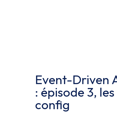
Event-Driven A
: épisode 3, le
config